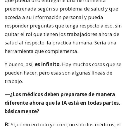
que pueda uno entregarle una herramienta
preentrenada según su problema de salud y que
acceda a su información personal y pueda
responder preguntas que tenga respecto a eso, sin
quitar el rol que tienen los trabajadores ahora de
salud al respecto, la práctica humana. Sería una
herramienta que complementa.
Y bueno, así,
es infinito
. Hay muchas cosas que se
pueden hacer, pero esas son algunas líneas de
trabajo.
—¿Los médicos deben prepararse de manera
diferente ahora que la IA está en todas partes,
básicamente?
R:
Sí, como en todo yo creo, no solo los médicos, el