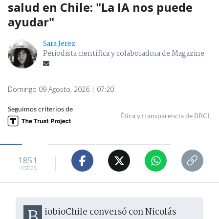
salud en Chile: "La IA nos puede
ayudar"
Sara Jerez
Periodista científica y colaboradora de Magazine
Domingo 09 Agosto, 2026 | 07:20
Seguimos criterios de
Ética y transparencia de BBCL
1851
visitas
BiobioChile conversó con Nicolás