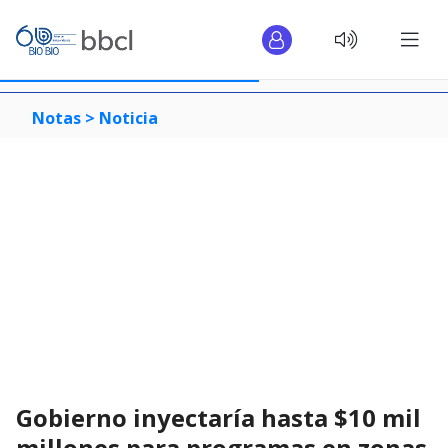
Notas >
Noticia
Gobierno inyectaría hasta $10 mil
millones para programas en zonas