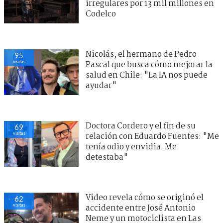
irregulares por 13 mil millones en
Codelco
Nicolás, el hermano de Pedro
95
visitas
Pascal que busca cómo mejorar la
salud en Chile: "La IA nos puede
ayudar"
Doctora Cordero y el fin de su
69
visitas
relación con Eduardo Fuentes: "Me
tenía odio y envidia. Me
detestaba"
Video revela cómo se originó el
62
visitas
accidente entre José Antonio
Neme y un motociclista en Las