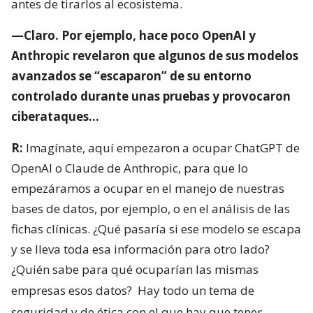
antes de tirarlos al ecosistema.
—Claro. Por ejemplo, hace poco OpenAI y
Anthropic revelaron que algunos de sus modelos
avanzados se “escaparon” de su entorno
controlado durante unas pruebas y provocaron
ciberataques…
R:
Imagínate, aquí empezaron a ocupar ChatGPT de
OpenAI o Claude de Anthropic, para que lo
empezáramos a ocupar en el manejo de nuestras
bases de datos, por ejemplo, o en el análisis de las
fichas clínicas. ¿Qué pasaría si ese modelo se escapa
y se lleva toda esa información para otro lado?
¿Quién sabe para qué ocuparían las mismas
empresas esos datos?
Hay todo un tema de
seguridad y de ética con el que hay que tener