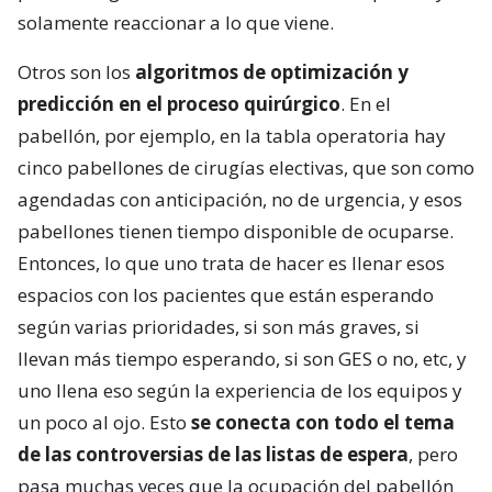
solamente reaccionar a lo que viene.
Otros son los
algoritmos de optimización y
predicción en el proceso quirúrgico
. En el
pabellón, por ejemplo, en la tabla operatoria hay
cinco pabellones de cirugías electivas, que son como
agendadas con anticipación, no de urgencia, y esos
pabellones tienen tiempo disponible de ocuparse.
Entonces, lo que uno trata de hacer es llenar esos
espacios con los pacientes que están esperando
según varias prioridades, si son más graves, si
llevan más tiempo esperando, si son GES o no, etc, y
uno llena eso según la experiencia de los equipos y
un poco al ojo. Esto
se conecta con todo el tema
de las controversias de las listas de espera
, pero
pasa muchas veces que la ocupación del pabellón