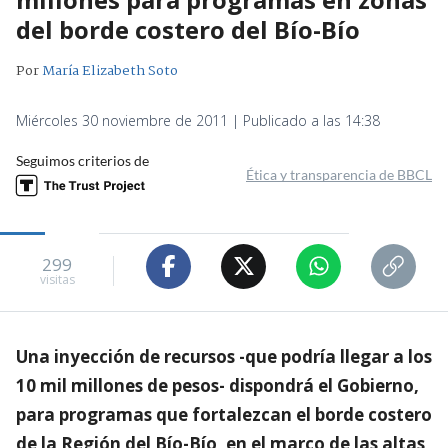
del borde costero del Bío-Bío
Por
María Elizabeth Soto
Miércoles 30 noviembre de 2011 | Publicado a las 14:38
Seguimos criterios de
Ética y transparencia de BBCL
299
visitas
Una inyección de recursos -que podría llegar a los
10 mil millones de pesos- dispondrá el Gobierno,
para programas que fortalezcan el borde costero
de la Región del Bío-Bío, en el marco de las altas