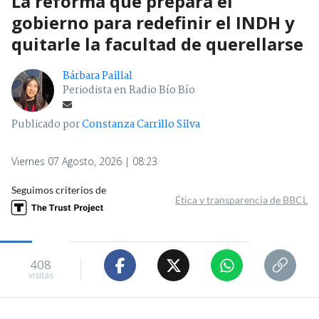
La reforma que prepara el
gobierno para redefinir el INDH y
quitarle la facultad de querellarse
Bárbara Paillal
Periodista en Radio Bío Bío
Publicado por
Constanza Carrillo Silva
Viernes 07 Agosto, 2026 | 08:23
Seguimos criterios de
Ética y transparencia de BBCL
408
visitas