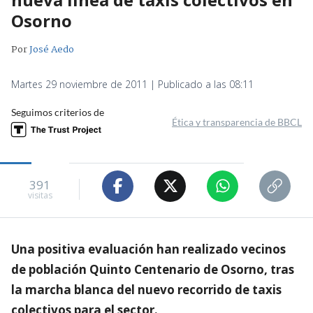
Osorno
Por
José Aedo
Martes 29 noviembre de 2011 | Publicado a las 08:11
Seguimos criterios de
Ética y transparencia de BBCL
391
visitas
Una positiva evaluación han realizado vecinos
de población Quinto Centenario de Osorno, tras
la marcha blanca del nuevo recorrido de taxis
colectivos para el sector.