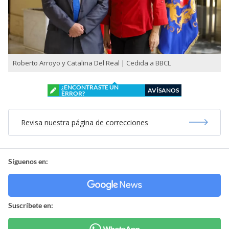
Roberto Arroyo y Catalina Del Real | Cedida a BBCL
¿ENCONTRASTE UN
AVÍSANOS
ERROR?
Revisa nuestra página de correcciones
Síguenos en:
Suscríbete en: