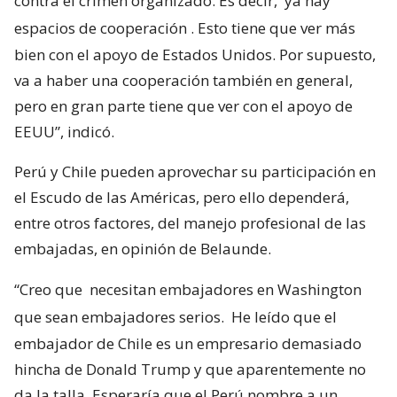
contra el crimen organizado. Es decir,
ya hay
espacios de cooperación
. Esto tiene que ver más
bien con el apoyo de Estados Unidos. Por supuesto,
va a haber una cooperación también en general,
pero en gran parte tiene que ver con el apoyo de
EEUU”, indicó.
Perú y Chile pueden aprovechar su participación en
el Escudo de las Américas, pero ello dependerá,
entre otros factores, del manejo profesional de las
embajadas, en opinión de Belaunde.
“Creo que
necesitan embajadores en Washington
que sean embajadores serios.
He leído que el
embajador de Chile es un empresario demasiado
hincha de Donald Trump y que aparentemente no
da la talla. Esperaría que el Perú nombre a un