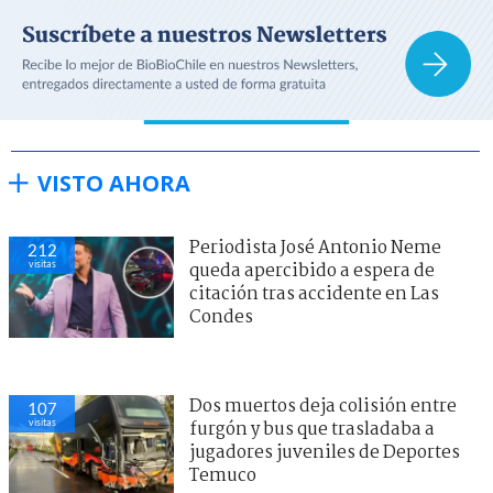
VISTO AHORA
Periodista José Antonio Neme
212
visitas
queda apercibido a espera de
citación tras accidente en Las
Condes
Dos muertos deja colisión entre
107
visitas
furgón y bus que trasladaba a
jugadores juveniles de Deportes
Temuco