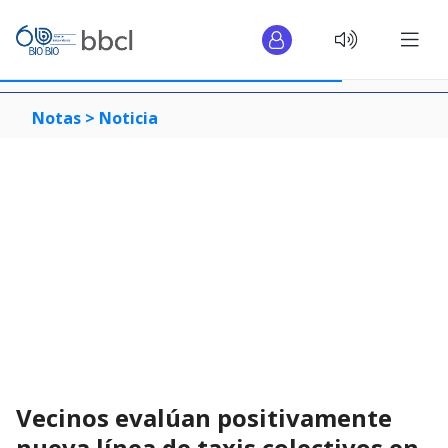
Notas >
Noticia
Vecinos evalúan positivamente
nueva línea de taxis colectivos en