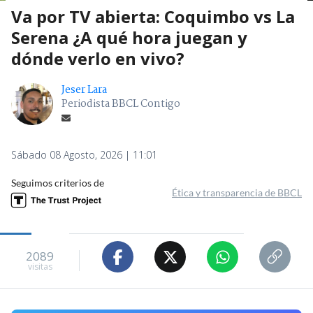
Va por TV abierta: Coquimbo vs La
Serena ¿A qué hora juegan y
dónde verlo en vivo?
Jeser Lara
Periodista BBCL Contigo
Sábado 08 Agosto, 2026 | 11:01
Seguimos criterios de
Ética y transparencia de BBCL
2089
visitas