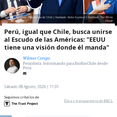
Facebook: Presidencia de Chile | Facebook: Keiko Fujimori | Facebook: The White
House
Perú, igual que Chile, busca unirse
al Escudo de las Américas: "EEUU
tiene una visión donde él manda"
Wilmer Crespo
Periodista. Informando para BioBioChile desde
Perú.
Sábado 08 Agosto, 2026 | 11:01
Seguimos criterios de
Ética y transparencia de BBCL