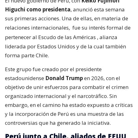
El nuevo gobierno de Perú, con
Keiko Fujimori
Higuchi como presidenta
, anunció esta semana
sus primeras acciones. Una de ellas, en materia de
relaciones internacionales,
fue su interés formal de
pertenecer al Escudo de las Américas
, alianza
liderada por Estados Unidos y de la cual también
forma parte Chile.
Este grupo fue creado por el presidente
estadounidense
Donald Trump
en 2026, con el
objetivo de unir esfuerzos para combatir el crimen
organizado internacional y el narcotráfico. Sin
embargo, en el camino ha estado expuesto a críticas
y la incorporación de Perú es una muestra de las
controversias que ha generado la iniciativa.
Perú junto a Chile, aliados de EEUU