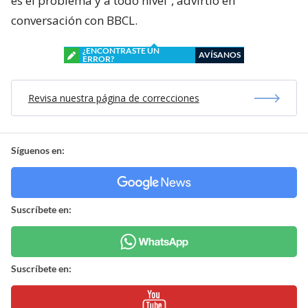
es el problema y a todo nivel”, advirtió en
conversación con BBCL.
¿ENCONTRASTE UN
AVÍSANOS
ERROR?
Revisa nuestra página de correcciones
Síguenos en:
Suscríbete en:
Suscríbete en: