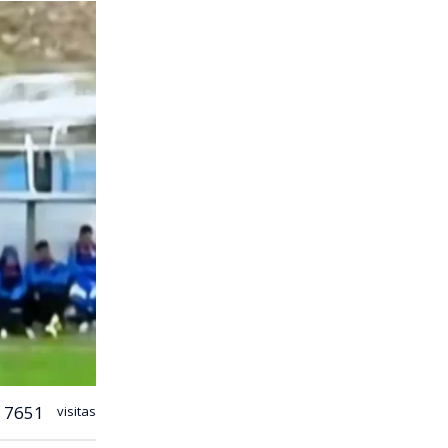
7651
visitas