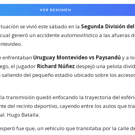
VER RESUMEN
ituación se vivió este sábado en la
Segunda División del
 cual generó un accidente automovilístico a las afueras 
ntevideo.
e enfrentaban
Uruguay Montevideo vs Paysandú
y a lo
ego, el jugador
Richard Núñez
despejó una pelota divid
 saliendo del pequeño estadio ubicado sobre los acceso
la transmisión quedó enfocando la trayectoria del esféri
nte del recinto deportivo, cayendo entre los autos que tr
al. Hugo Batalla.
speró fue que, un vehículo que transitaba por la calle d