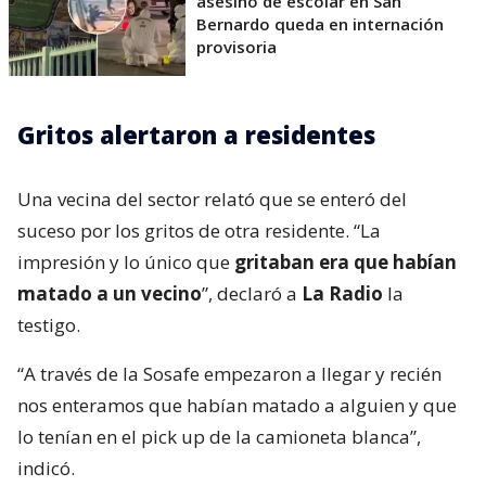
asesino de escolar en San
Bernardo queda en internación
provisoria
Gritos alertaron a residentes
Una vecina del sector relató que se enteró del
suceso por los gritos de otra residente. “La
impresión y lo único que
gritaban era que habían
matado a un vecino
”, declaró a
La Radio
la
testigo.
“A través de la Sosafe empezaron a llegar y recién
nos enteramos que habían matado a alguien y que
lo tenían en el pick up de la camioneta blanca”,
indicó.