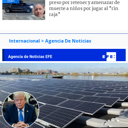
visitas
preso por retener y amenazar de
muerte a niños por jugar al "rin
raja"
Internacional
> Agencia De Noticias