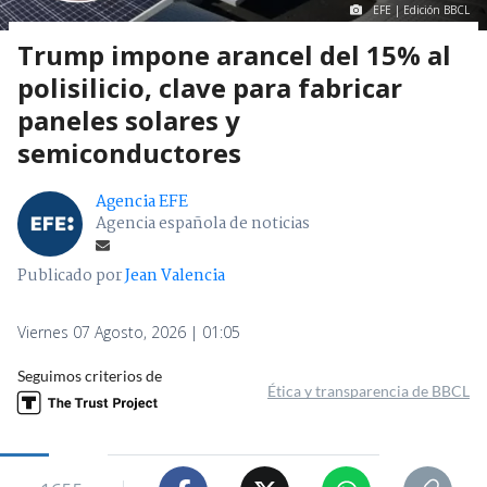
EFE | Edición BBCL
Trump impone arancel del 15% al
polisilicio, clave para fabricar
paneles solares y
semiconductores
Agencia EFE
Agencia española de noticias
Publicado por
Jean Valencia
Viernes 07 Agosto, 2026 | 01:05
Seguimos criterios de
Ética y transparencia de BBCL