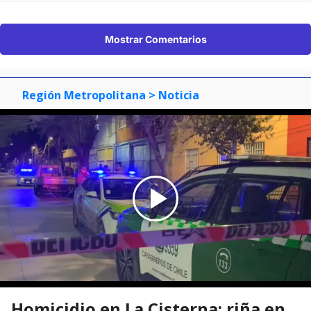
Mostrar Comentarios
Región Metropolitana
> Noticia
Homicidio en La Cisterna: riña en