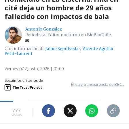
cité deja un hombre de 29 años
fallecido con impactos de bala
Antonio González
Periodista. Editor nocturno en BioBioChile.
Con información de
Jaime Sepúlveda
y
Vicente Aguilar
Petit-Laurent
Viernes 07 Agosto, 2026 | 01:00
Seguimos criterios de
Ética y transparencia de BBCL
777
visitas