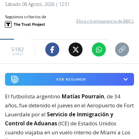
Sábado 08 Agosto, 2026 | 12:51
Seguimos criterios de
Ética y transparencia de BBCL
5182
visitas
VER RESUMEN
El futbolista argentino
Matías Pourrain
, de 34
años, fue detenido el jueves en el Aeropuerto de Fort
Lauerdale por el
Servicio de Inmigración y
Control de Aduanas
(ICE) de Estados Unidos
cuando viajaba en un vuelo interno de Miami a Los