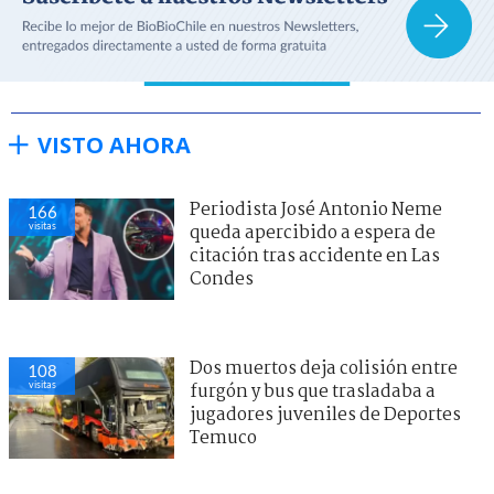
VISTO AHORA
Periodista José Antonio Neme
166
visitas
queda apercibido a espera de
citación tras accidente en Las
Condes
Dos muertos deja colisión entre
108
visitas
furgón y bus que trasladaba a
jugadores juveniles de Deportes
Temuco