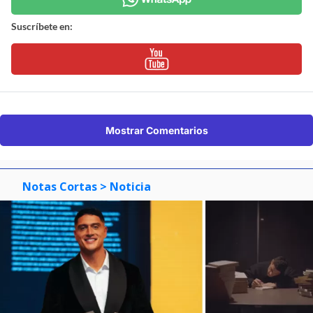
Suscríbete en:
Mostrar Comentarios
Notas Cortas
> Noticia