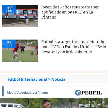
Joven de 19 años muere tras ser
100
visitas
apuñalado en bus RED en La
Pintana
Futbolista argentino fue detenido
97
visitas
por el ICE en Estados Unidos: "Se lo
llevaron y no lo devolvieron"
Futbol Internacional
> Noticia