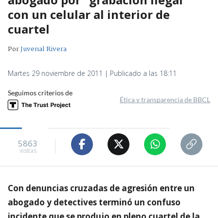
con un celular al interior de
cuartel
Por
Juvenal Rivera
Martes 29 noviembre de 2011 | Publicado a las 18:11
Seguimos criterios de
Ética y transparencia de BBCL
5863
visitas
Con denuncias cruzadas de agresión entre un
abogado y detectives terminó un confuso
incidente que se produjo en pleno cuartel de la