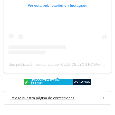
Ver esta publicación en Instagram
Una publicación compartida por CLUB DE LYON FC (@clubdelyonfc)
¿ENCONTRASTE UN
AVÍSANOS
ERROR?
Revisa nuestra página de correcciones