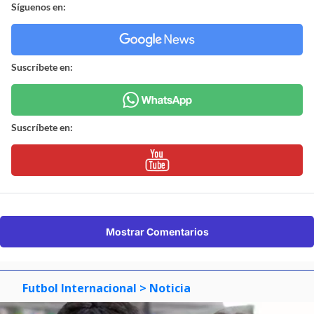
Síguenos en:
Suscríbete en:
Suscríbete en:
Mostrar Comentarios
Futbol Internacional
> Noticia