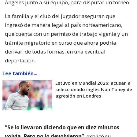
Ángeles junto a su equipo, para disputar un torneo.
La familia y el club del jugador aseguran que
ingresó de manera legal al país norteamericano,
que cuenta con un permiso de trabajo vigente y un
trámite migratorio en curso que ahora podría
derivar, de todas formas, en una eventual
deportación.
Lee también...
Estuvo en Mundial 2026: acusan a
seleccionado inglés Ivan Toney de
agresión en Londres
“Se lo llevaron diciendo que en diez minutos
volvía. Pero no lo devolvieron”
, explicó su