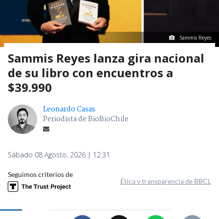
Sammis Reyes
Sammis Reyes lanza gira nacional
de su libro con encuentros a
$39.990
Leonardo Casas
Periodista de BioBioChile
Sábado 08 Agosto, 2026 | 12:31
Seguimos criterios de
Ética y transparencia de BBCL