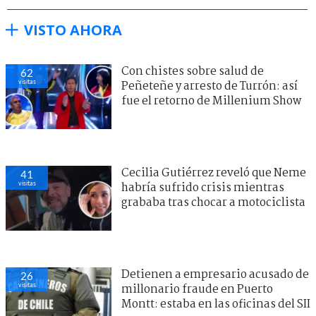
VISTO AHORA
Con chistes sobre salud de
62
visitas
Peñeteñe y arresto de Turrón: así
fue el retorno de Millenium Show
Cecilia Gutiérrez reveló que Neme
41
visitas
habría sufrido crisis mientras
grababa tras chocar a motociclista
Detienen a empresario acusado de
26
visitas
millonario fraude en Puerto
Montt: estaba en las oficinas del SII