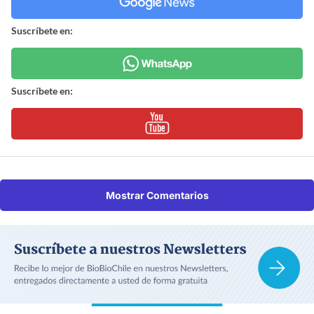
Suscríbete en:
Suscríbete en:
Mostrar Comentarios