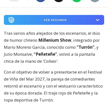
visitas
VER RESUMEN
Tras varios años alejados de los escenarios, el dúo
de humor chileno
Millenium Show
, integrado por
Mario Moreno García, conocido como
“Turrón”
, y
Julio Monsalve,
“Peñeteñe”
, volvió a la pantalla
chica de la mano de
‘Coliseo’
.
Con el objetivo de volver a presentarse en el Festival
de Viña del Mar 2027, la pareja de comediantes
retornó al escenario y con el vestuario característico
de su época dorada. El traje rojo de Peñeteñe y la
ropa deportiva de Turrón.