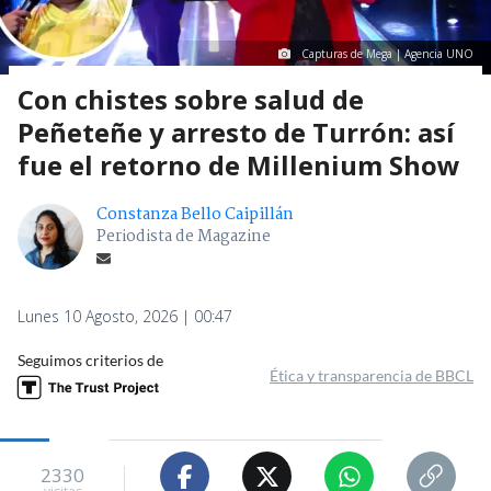
Capturas de Mega | Agencia UNO
Con chistes sobre salud de
Peñeteñe y arresto de Turrón: así
fue el retorno de Millenium Show
Constanza Bello Caipillán
Periodista de Magazine
Lunes 10 Agosto, 2026 | 00:47
Seguimos criterios de
Ética y transparencia de BBCL
2330