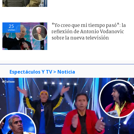
"Yo creo que mi tiempo pasó": la
25
visitas
reflexión de Antonio Vodanovic
sobre la nueva televisión
Espectáculos Y TV
> Noticia