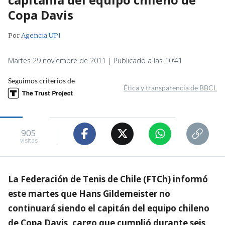
Copa Davis
Por
Agencia UPI
Martes 29 noviembre de 2011 | Publicado a las 10:41
Seguimos criterios de
Ética y transparencia de BBCL
905
visitas
La Federación de Tenis de Chile (FTCh) informó
este martes que Hans Gildemeister no
continuará siendo el capitán del equipo chileno
de Copa Davis, cargo que cumplió durante seis