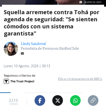
AGENCIA UNO.
Squella arremete contra Tohá por
agenda de seguridad: "Se sienten
cómodos con un sistema
garantista"
Lindy Sandoval
Periodista de Prensa en BioBioChile
Lunes 10 Agosto, 2026 | 00:13
Seguimos criterios de
Ética y transparencia de BBCL
2215
visitas