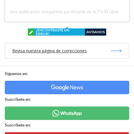
Una publicación compartida por Amante de la TV 📺 (@alguien_te_observa)
¿ENCONTRASTE UN
AVÍSANOS
ERROR?
Revisa nuestra página de correcciones
Síguenos en:
Suscríbete en:
Suscríbete en: