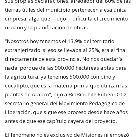
sus propias declaraciones, alrededor del 80% de las
tierras útiles del municipio pertenecen a esa única
empresa, algo que —dijo— dificulta el crecimiento
urbano y la planificación de obras.
“Nosotros hoy tenemos el 13,9% del territorio
extranjerizado; si eso se llevaba al 25%, era el final
directamente de esta provincia. No nos quedaría
nada, porque de las 900.000 hectáreas aptas para
la agricultura, ya tenemos 500.000 con pino y
eucalipto, que es la materia prima que utilizan las
plantas de Arauco”, dijo a BioBioChile Rubén Ortiz,
secretario general del Movimiento Pedagógico de
Liberación, que sigue ese proceso desde hace años
antes de que ese capítulo cayera del proyecto.
El fenómeno no es exclusivo de Misiones ni empezó