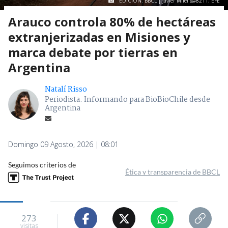
EDICIÓN: BBCL | Javier Milei &#8211; EFE
Arauco controla 80% de hectáreas
extranjerizadas en Misiones y
marca debate por tierras en
Argentina
Natalí Risso
Periodista. Informando para BioBioChile desde
Argentina
Domingo 09 Agosto, 2026 | 08:01
Seguimos criterios de
Ética y transparencia de BBCL
273
visitas