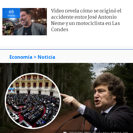
Video revela cómo se originó el
68
visitas
accidente entre José Antonio
Neme y un motociclista en Las
Condes
Economía
> Noticia