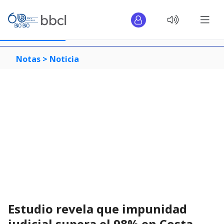
Notas >
Noticia
Estudio revela que impunidad
judicial supera el 98% en Costa