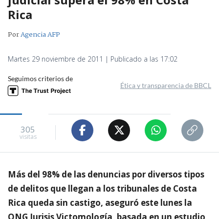
Rica
Por
Agencia AFP
Martes 29 noviembre de 2011 | Publicado a las 17:02
Seguimos criterios de
Ética y transparencia de BBCL
305
visitas
Más del 98% de las denuncias por diversos tipos
de delitos que llegan a los tribunales de Costa
Rica queda sin castigo, aseguró este lunes la
ONG Jurisis Victomología, basada en un estudio