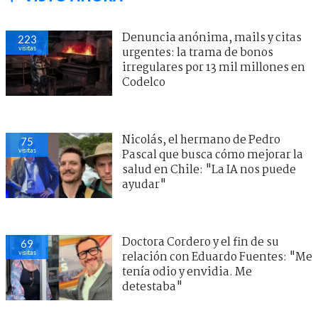
Denuncia anónima, mails y citas
223
visitas
urgentes: la trama de bonos
irregulares por 13 mil millones en
Codelco
Nicolás, el hermano de Pedro
75
visitas
Pascal que busca cómo mejorar la
salud en Chile: "La IA nos puede
ayudar"
Doctora Cordero y el fin de su
69
visitas
relación con Eduardo Fuentes: "Me
tenía odio y envidia. Me
detestaba"