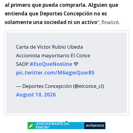
al primero que pueda comprarla. Alguien que
entienda que Deportes Concepción no es
solamente una sociedad ni un activo
“, finalizó.
Carta de Víctor Rubio Ubeda
Accionista mayoritario El Conce
SADP.
#EsoQueNosUne
💜
pic.twitter.com/M6agwQuwB5
— Deportes Concepción (@elconce_cl)
August 10, 2026
¿ENCONTRASTE UN
AVÍSANOS
ERROR?