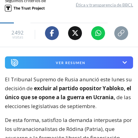
Seguimos criterios de
Ética y transparencia de BBCL
2492
visitas
VER RESUMEN
El Tribunal Supremo de Rusia anunció este lunes su
decisión de
excluir al partido opositor Yabloko, el
único que se opone a la guerra en Ucrania,
de las
elecciones legislativas de septiembre.
De esta forma, satisfizo la demanda interpuesta por
los ultranacionalistas de Ródina (Patria), que
acusaron a la formación liberal de financiación