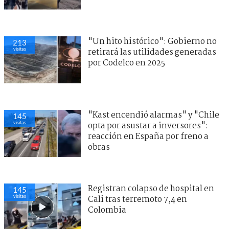
"Un hito histórico": Gobierno no
213
visitas
retirará las utilidades generadas
por Codelco en 2025
"Kast encendió alarmas" y "Chile
145
visitas
opta por asustar a inversores":
reacción en España por freno a
obras
Registran colapso de hospital en
145
visitas
Cali tras terremoto 7,4 en
Colombia