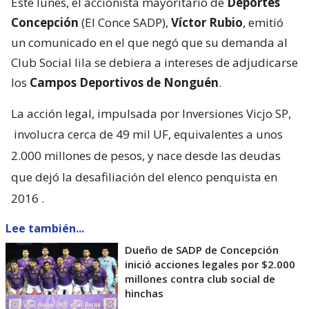
Este lunes, el accionista mayoritario de
Deportes
Concepción
(El Conce SADP),
Víctor Rubio
, emitió
un comunicado en el que negó que su demanda al
Club Social lila se debiera a intereses de adjudicarse
los
Campos Deportivos de Nonguén
.
La acción legal, impulsada por Inversiones Vicjo SP,
involucra cerca de 49 mil UF, equivalentes a unos
2.000 millones de pesos, y nace desde las deudas
que dejó la desafiliación del elenco penquista en
2016
.
Lee también...
Dueño de SADP de Concepción
inició acciones legales por $2.000
millones contra club social de
hinchas