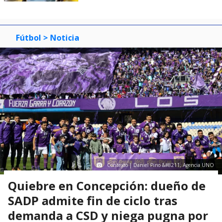
Fútbol
> Noticia
Contexto | Daniel Pino &#8211; Agencia UNO
Quiebre en Concepción: dueño de
SADP admite fin de ciclo tras
demanda a CSD y niega pugna por