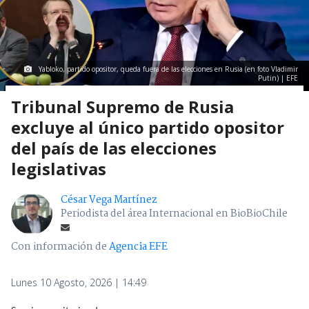
Yabloko, partido opositor, queda fuera de las elecciones en Rusia (en foto Vladimir
Putin) | EFE
Tribunal Supremo de Rusia
excluye al único partido opositor
del país de las elecciones
legislativas
César Vega Martínez
Periodista del área Internacional en BioBioChile
Con información de
Agencia EFE
Lunes 10 Agosto, 2026 | 14:49