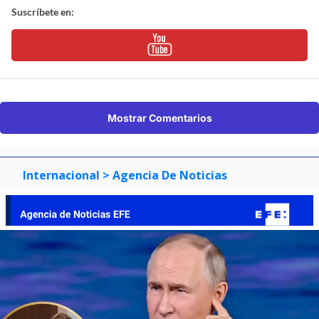
Suscríbete en:
Mostrar Comentarios
Internacional
> Agencia De Noticias