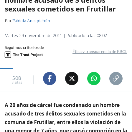
sexuales cometidos en Frutillar
Por
Fabiola Ancapichún
Martes 29 noviembre de 2011 | Publicado a las 08:02
Seguimos criterios de
Ética y transparencia de BBCL
508
visitas
A 20 años de cárcel fue condenado un hombre
acusado de tres delitos sexuales cometidos en la
comuna de Frutillar, entre ellos la violación de
una menor de 7 años, que causó conmoción en la