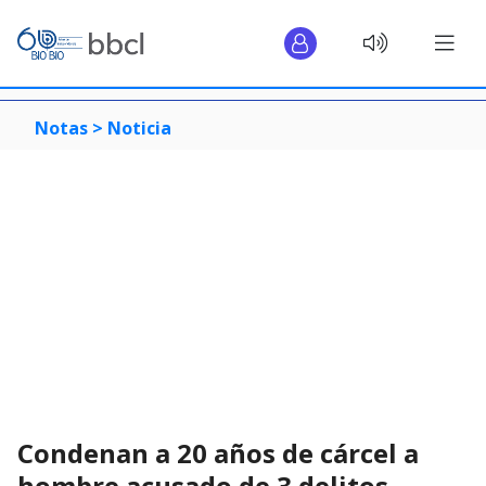
Notas >
Noticia
Condenan a 20 años de cárcel a
hombre acusado de 3 delitos