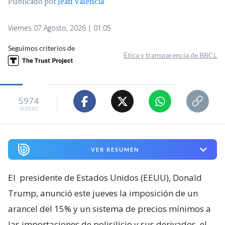
Publicado por
Jean Valencia
Viernes 07 Agosto, 2026 | 01:05
Seguimos criterios de
Ética y transparencia de BBCL
5974
visitas
VER RESUMEN
El
presidente de Estados Unidos (EEUU), Donald
Trump, anunció este jueves la imposición de un
arancel del 15% y un sistema de precios mínimos a
las importaciones de polisilicio y sus derivados, el