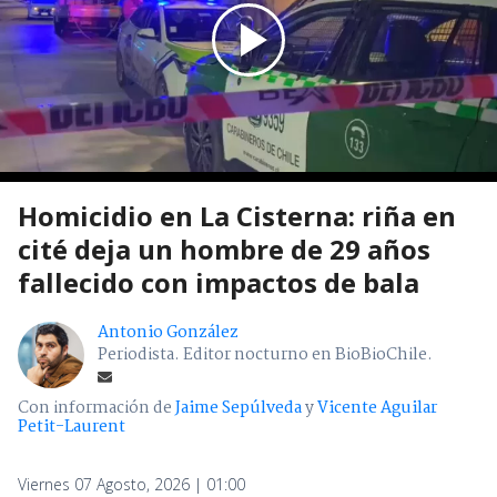
Homicidio en La Cisterna: riña en
cité deja un hombre de 29 años
fallecido con impactos de bala
Antonio González
Periodista. Editor nocturno en BioBioChile.
Con información de
Jaime Sepúlveda
y
Vicente Aguilar
Petit-Laurent
Viernes 07 Agosto, 2026 | 01:00