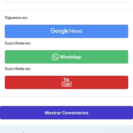
Síguenos en:
Suscríbete en:
Suscríbete en:
Mostrar Comentarios