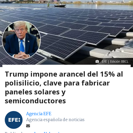
EFE | Edición BBCL
Trump impone arancel del 15% al
polisilicio, clave para fabricar
paneles solares y
semiconductores
Agencia EFE
Agencia española de noticias