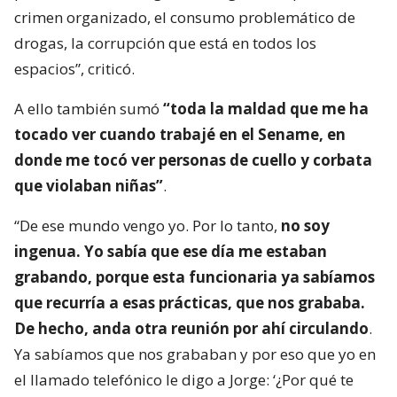
crimen organizado, el consumo problemático de
drogas, la corrupción que está en todos los
espacios”, criticó.
A ello también sumó
“toda la maldad que me ha
tocado ver cuando trabajé en el Sename, en
donde me tocó ver personas de cuello y corbata
que violaban niñas”
.
“De ese mundo vengo yo. Por lo tanto,
no soy
ingenua. Yo sabía que ese día me estaban
grabando, porque esta funcionaria ya sabíamos
que recurría a esas prácticas, que nos grababa.
De hecho, anda otra reunión por ahí circulando
.
Ya sabíamos que nos grababan y por eso que yo en
el llamado telefónico le digo a Jorge: ‘¿Por qué te