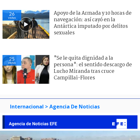
Apoyo de la Armada y 10 horas de
26
visitas
navegación: así cayó en la
Antártica imputado por delitos
sexuales
"Se le quita dignidad a la
25
visitas
persona": el sentido descargo de
Lucho Miranda tras cruce
Campillai-Flores
Internacional
> Agencia De Noticias