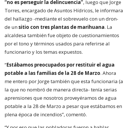
“no es perseguir la delincuencia”
, luego que Jorge
Torres, encargado de Asuntos Hídricos, le informara
del hallazgo -mediante el sobrevuelo con un dron-
de un
sitio con tres plantas de marihuana
. La
alcaldesa también fue objeto de cuestionamientos
por el tono y términos usados para referirse al
funcionario y los temas expuestos.
“
Estábamos preocupados por restituir el agua
potable a las familias de la 28 de Marzo
. Ahora
me entero por Jorge también que esta funcionaria (a
la que no nombró de manera directa- tenía serias
aprensiones que nosotros proveyéramos de agua
potable a la 28 de Marzo a pesar que estábamos en
plena época de incendios”, comentó.
“Y por eso que las pobladoras fueron a hablar