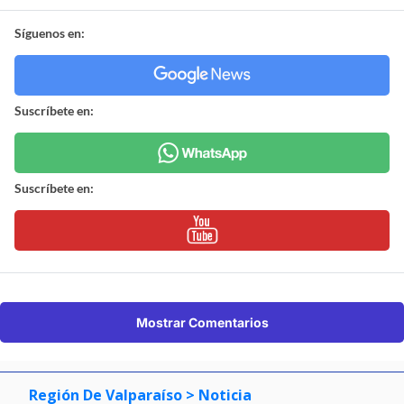
Síguenos en:
Suscríbete en:
Suscríbete en:
Mostrar Comentarios
Región De Valparaíso
> Noticia