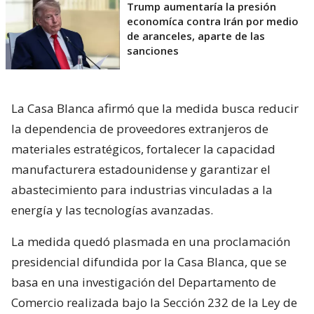
Trump aumentaría la presión
economíca contra Irán por medio
de aranceles, aparte de las
sanciones
La Casa Blanca afirmó que la medida busca reducir
la dependencia de proveedores extranjeros de
materiales estratégicos, fortalecer la capacidad
manufacturera estadounidense y garantizar el
abastecimiento para industrias vinculadas a la
energía y las tecnologías avanzadas.
La medida quedó plasmada en una proclamación
presidencial difundida por la Casa Blanca, que se
basa en una investigación del Departamento de
Comercio realizada bajo la Sección 232 de la Ley de