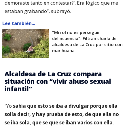
demoraste tanto en contestar?’. Era lógico que me
estaban grabando”, subrayó.
Lee también...
"Mi rol no es perseguir
delincuencia": Filtran charla de
alcaldesa de La Cruz por sitio con
marihuana
Alcaldesa de La Cruz compara
situación con “vivir abuso sexual
infantil”
“Yo
sabía que esto se iba a divulgar porque ella
solía decir, y hay prueba de esto, de que ella no
se iba sola, que se que se iban varios con ella
.