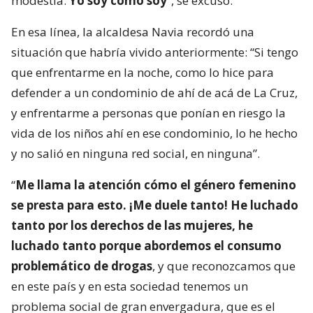
modestia.
Yo soy como soy
“, se excusó.
En esa línea, la alcaldesa Navia recordó una
situación que habría vivido anteriormente: “Si tengo
que enfrentarme en la noche, como lo hice para
defender a un condominio de ahí de acá de La Cruz,
y enfrentarme a personas que ponían en riesgo la
vida de los niños ahí en ese condominio, lo he hecho
y no salió en ninguna red social, en ninguna”.
“
Me llama la atención cómo el género femenino
se presta para esto. ¡Me duele tanto! He luchado
tanto por los derechos de las mujeres, he
luchado tanto porque abordemos el consumo
problemático de drogas
, y que reconozcamos que
en este país y en esta sociedad tenemos un
problema social de gran envergadura, que es el