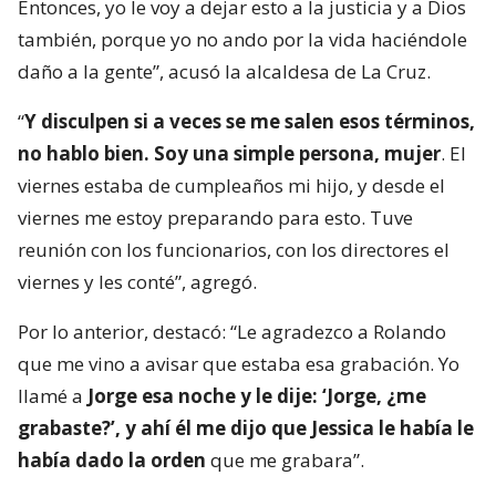
Entonces, yo le voy a dejar esto a la justicia y a Dios
también, porque yo no ando por la vida haciéndole
daño a la gente”, acusó la alcaldesa de La Cruz.
“
Y disculpen si a veces se me salen esos términos,
no hablo bien. Soy una simple persona, mujer
. El
viernes estaba de cumpleaños mi hijo, y desde el
viernes me estoy preparando para esto. Tuve
reunión con los funcionarios, con los directores el
viernes y les conté”, agregó.
Por lo anterior, destacó: “Le agradezco a Rolando
que me vino a avisar que estaba esa grabación. Yo
llamé a
Jorge esa noche y le dije: ‘Jorge, ¿me
grabaste?’, y ahí él me dijo que Jessica le había le
había dado la orden
que me grabara”.