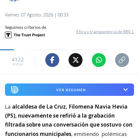
Viernes 07 Agosto, 2026 | 00:33
Seguimos criterios de
Ética y transparencia de BBCL
4122
visitas
VER RESUMEN
La
alcaldesa de La Cruz, Filomena Navia Hevia
(PS), nuevamente se refirió a la grabación
filtrada sobre una conversación que sostuvo con
funcionarios municipales
, emitiendo
polémicas