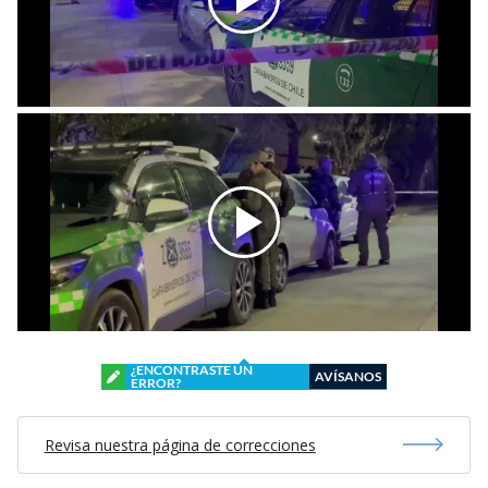
¿ENCONTRASTE UN
AVÍSANOS
ERROR?
Revisa nuestra página de correcciones