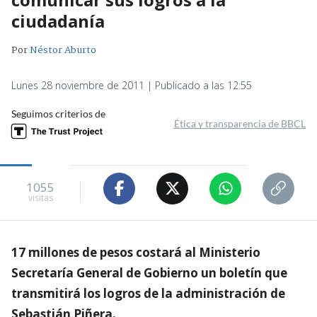
ciudadanía
Por
Néstor Aburto
Lunes 28 noviembre de 2011 | Publicado a las 12:55
Seguimos criterios de
Ética y transparencia de BBCL
1055
visitas
17 millones de pesos costará al Ministerio
Secretaría General de Gobierno un boletín que
transmitirá los logros de la administración de
Sebastián Piñera.