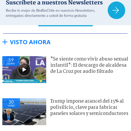
VISTO AHORA
"Se siente como vivir abuso sexual
59
visitas
infantil": El descargo de alcaldesa
de La Cruz por audio filtrado
Trump impone arancel del 15% al
30
visitas
polisilicio, clave para fabricar
paneles solares y semiconductores