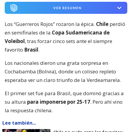
VER RESUMEN
Los “Guerreros Rojos” rozaron la épica.
Chile
perdió
en semifinales de la
Copa Sudamericana de
Voleibol
, tras forzar cinco sets ante el siempre
favorito
Brasil
.
Los nacionales dieron una grata sorpresa en
Cochabamba (Bolivia), donde un coliseo repleto
esperaba ver un claro triunfo de la Verdeamarela.
El primer set fue para Brasil, que dominó gracias a
su altura
para imponerse por 25-17
. Pero ahí vino
la respuesta chilena.
Lee también...