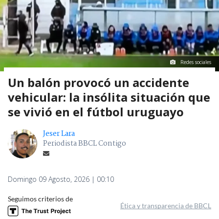
Redes sociales
Un balón provocó un accidente
vehicular: la insólita situación que
se vivió en el fútbol uruguayo
Jeser Lara
Periodista BBCL Contigo
Domingo 09 Agosto, 2026 | 00:10
Seguimos criterios de
Ética y transparencia de BBCL