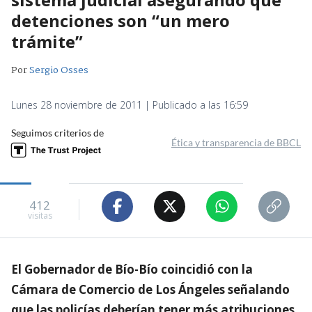
detenciones son “un mero
trámite”
Por
Sergio Osses
Lunes 28 noviembre de 2011 | Publicado a las 16:59
Seguimos criterios de
Ética y transparencia de BBCL
412
visitas
El Gobernador de Bío-Bío coincidió con la
Cámara de Comercio de Los Ángeles señalando
que las policías deberían tener más atribuciones,