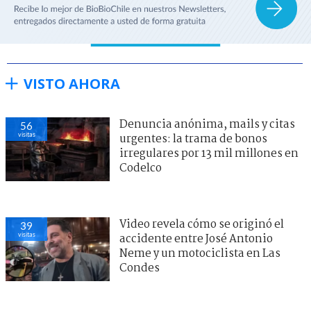
VISTO AHORA
Denuncia anónima, mails y citas
56
visitas
urgentes: la trama de bonos
irregulares por 13 mil millones en
Codelco
Video revela cómo se originó el
39
visitas
accidente entre José Antonio
Neme y un motociclista en Las
Condes