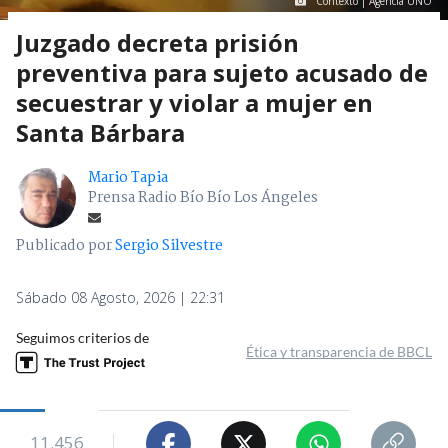
Contexto | Agencia UNO
Juzgado decreta prisión
preventiva para sujeto acusado de
secuestrar y violar a mujer en
Santa Bárbara
Mario Tapia
Prensa Radio Bío Bío Los Ángeles
Publicado por
Sergio Silvestre
Sábado 08 Agosto, 2026 | 22:31
Seguimos criterios de
Ética y transparencia de BBCL
11.456