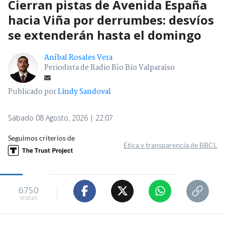
Cierran pistas de Avenida España
hacia Viña por derrumbes: desvíos
se extenderán hasta el domingo
Aníbal Rosales Vera
Periodista de Radio Bío Bío Valparaíso
Publicado por
Lindy Sandoval
Sábado 08 Agosto, 2026 | 22:07
Seguimos criterios de
Ética y transparencia de BBCL
6750
visitas