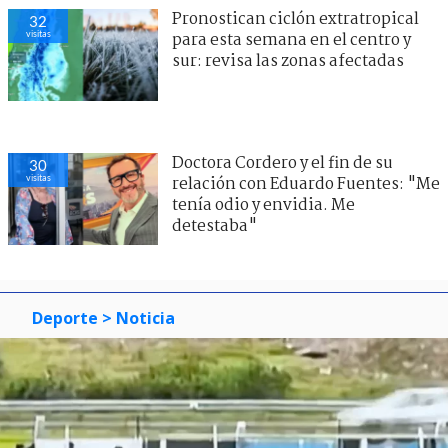
Pronostican ciclón extratropical
32
visitas
para esta semana en el centro y
sur: revisa las zonas afectadas
Doctora Cordero y el fin de su
30
visitas
relación con Eduardo Fuentes: "Me
tenía odio y envidia. Me
detestaba"
Deporte
> Noticia