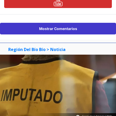
Mostrar Comentarios
Región Del Bío Bío
> Noticia