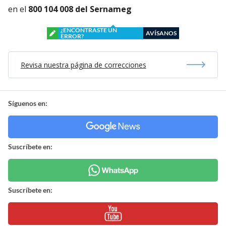
en el
800 104 008 del Sernameg
¿ENCONTRASTE UN
AVÍSANOS
ERROR?
Revisa nuestra página de correcciones
Síguenos en:
Suscríbete en:
Suscríbete en: