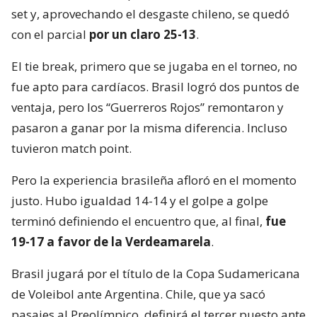
set y, aprovechando el desgaste chileno, se quedó
con el parcial
por un claro 25-13
.
El tie break, primero que se jugaba en el torneo, no
fue apto para cardíacos. Brasil logró dos puntos de
ventaja, pero los “Guerreros Rojos” remontaron y
pasaron a ganar por la misma diferencia. Incluso
tuvieron match point.
Pero la experiencia brasileña afloró en el momento
justo. Hubo igualdad 14-14 y el golpe a golpe
terminó definiendo el encuentro que, al final,
fue
19-17 a favor de la Verdeamarela
.
Brasil jugará por el título de la Copa Sudamericana
de Voleibol ante Argentina. Chile, que ya sacó
pasajes al Preolímpico, definirá el tercer puesto ante