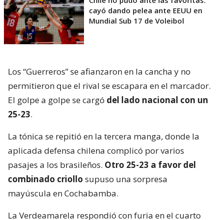
Chile no pudo ante las favoritas:
cayó dando pelea ante EEUU en
Mundial Sub 17 de Voleibol
Los “Guerreros” se afianzaron en la cancha y no
permitieron que el rival se escapara en el marcador.
El golpe a golpe se cargó
del lado nacional con un
25-23
.
La tónica se repitió en la tercera manga, donde la
aplicada defensa chilena complicó por varios
pasajes a los brasileños.
Otro 25-23 a favor del
combinado criollo
supuso una sorpresa
mayúscula en Cochabamba.
La Verdeamarela respondió con furia en el cuarto