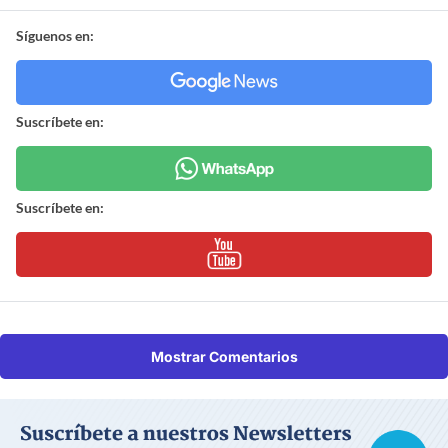
Síguenos en:
Suscríbete en:
Suscríbete en:
Mostrar Comentarios