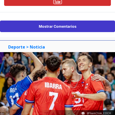
Mostrar Comentarios
Deporte
> Noticia
@TeamChile_COCH