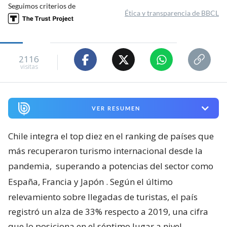
Seguimos criterios de
Ética y transparencia de BBCL
2116
visitas
VER RESUMEN
Chile integra el top diez en el ranking de países que
más recuperaron turismo internacional desde la
pandemia,
superando a potencias del sector como
España, Francia y Japón
. Según el último
relevamiento sobre llegadas de turistas, el país
registró un alza de 33% respecto a 2019, una cifra
que lo posiciona en el séptimo lugar a nivel