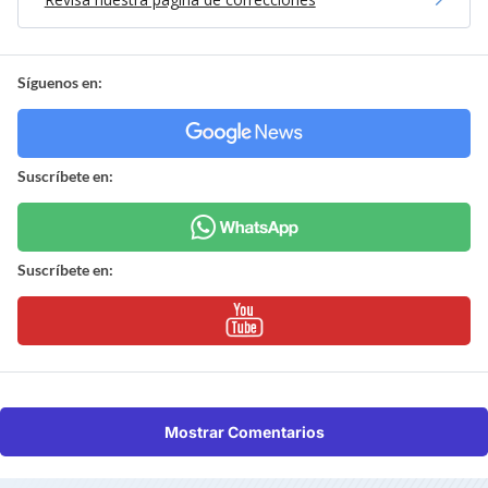
Síguenos en:
Suscríbete en:
Suscríbete en:
Mostrar Comentarios