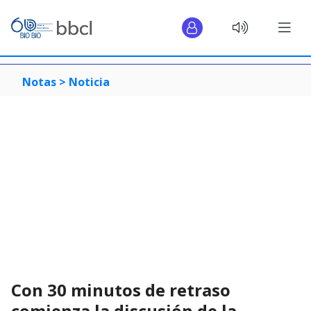
Notas >
Noticia
Con 30 minutos de retraso
comienza la discusión de la