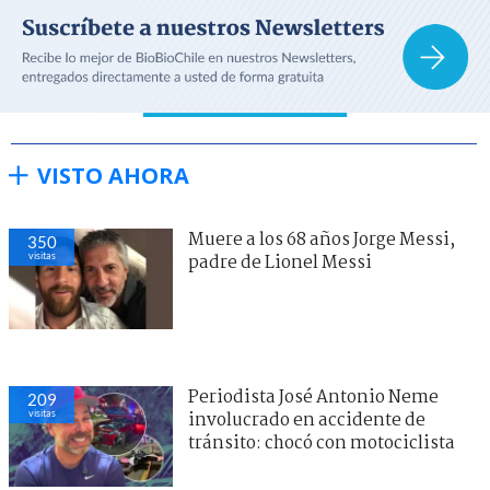
VISTO AHORA
Muere a los 68 años Jorge Messi,
350
visitas
padre de Lionel Messi
Periodista José Antonio Neme
209
visitas
involucrado en accidente de
tránsito: chocó con motociclista