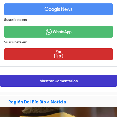
Suscríbete en:
Suscríbete en:
Mostrar Comentarios
Región Del Bío Bío
> Noticia