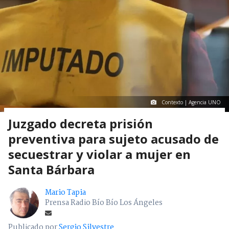
Contexto | Agencia UNO
Juzgado decreta prisión
preventiva para sujeto acusado de
secuestrar y violar a mujer en
Santa Bárbara
Mario Tapia
Prensa Radio Bío Bío Los Ángeles
Publicado por
Sergio Silvestre