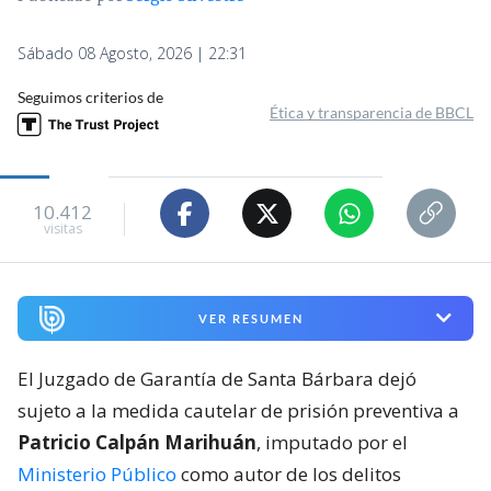
Sábado 08 Agosto, 2026 | 22:31
Seguimos criterios de
Ética y transparencia de BBCL
10.412
visitas
VER RESUMEN
El Juzgado de Garantía de Santa Bárbara dejó
sujeto a la medida cautelar de prisión preventiva a
Patricio Calpán Marihuán
, imputado por el
Ministerio Público
como autor de los delitos