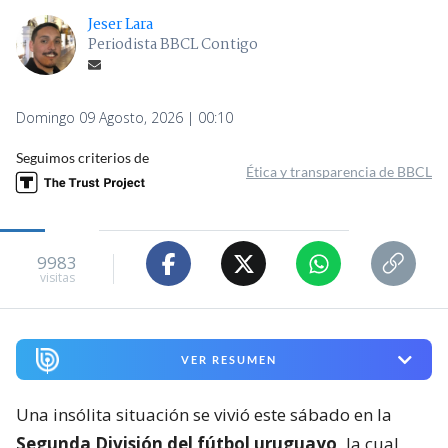
Jeser Lara
Periodista BBCL Contigo
Domingo 09 Agosto, 2026 | 00:10
Seguimos criterios de
Ética y transparencia de BBCL
9983
visitas
VER RESUMEN
Una insólita situación se vivió este sábado en la
Segunda División del fútbol uruguayo,
la cual