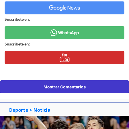
Suscríbete en:
Suscríbete en:
Mostrar Comentarios
Deporte
> Noticia