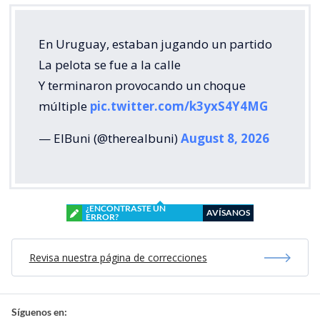
En Uruguay, estaban jugando un partido
La pelota se fue a la calle
Y terminaron provocando un choque
múltiple
pic.twitter.com/k3yxS4Y4MG
— ElBuni (@therealbuni)
August 8, 2026
¿ENCONTRASTE UN
AVÍSANOS
ERROR?
Revisa nuestra página de correcciones
Síguenos en: