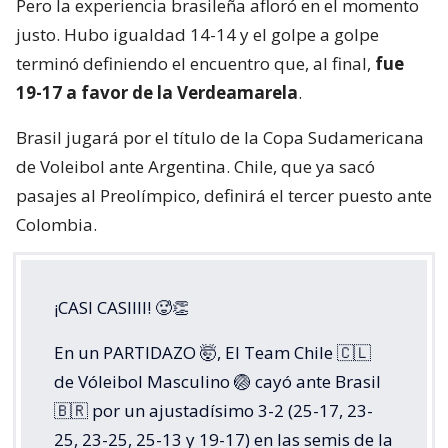
Pero la experiencia brasileña afloró en el momento
justo. Hubo igualdad 14-14 y el golpe a golpe
terminó definiendo el encuentro que, al final,
fue
19-17 a favor de la Verdeamarela
.
Brasil jugará por el título de la Copa Sudamericana
de Voleibol ante Argentina. Chile, que ya sacó
pasajes al Preolímpico, definirá el tercer puesto ante
Colombia.
¡CASI CASIIII! 🥵👏
En un PARTIDAZO 🤯, El Team Chile 🇨🇱
de Vóleibol Masculino 🏐 cayó ante Brasil
🇧🇷 por un ajustadísimo 3-2 (25-17, 23-
25, 23-25, 25-13 y 19-17) en las semis de la