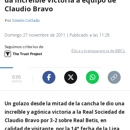
Claudio Bravo
Por
Simón Collado
Domingo 27 noviembre de 2011 | Publicado a las 11:28
Seguimos criterios de
Ética y transparencia de BBCL
636
visitas
Un golazo desde la mitad de la cancha le dio una
increíble y agónica victoria a la Real Sociedad de
Claudio Bravo por 3-2 sobre Real Betis, en
calidad de visitante, por la 14° fecha de la Liga