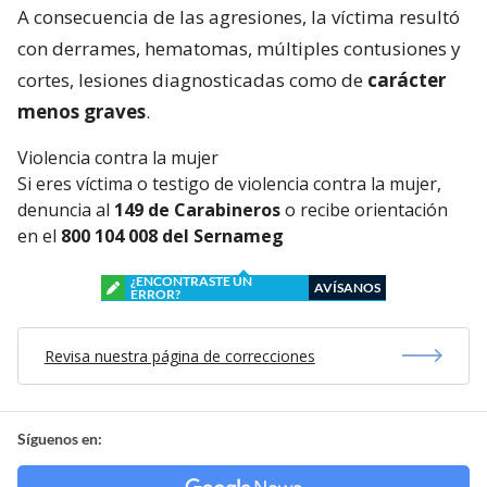
A consecuencia de las agresiones, la víctima resultó
con derrames, hematomas, múltiples contusiones y
cortes, lesiones diagnosticadas como de
carácter
menos graves
.
Violencia contra la mujer
Si eres víctima o testigo de violencia contra la mujer,
denuncia al
149 de Carabineros
o recibe orientación
en el
800 104 008 del Sernameg
¿ENCONTRASTE UN
AVÍSANOS
ERROR?
Revisa nuestra página de correcciones
Síguenos en: