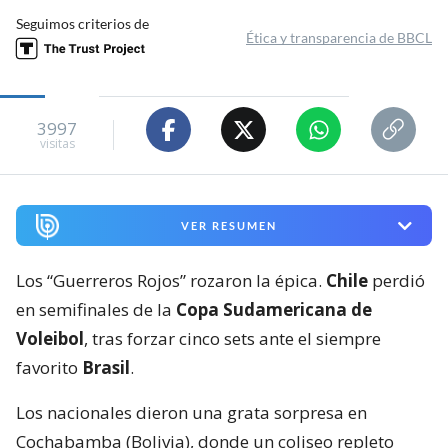
Seguimos criterios de
Ética y transparencia de BBCL
3997
visitas
VER RESUMEN
Los “Guerreros Rojos” rozaron la épica.
Chile
perdió
en semifinales de la
Copa Sudamericana de
Voleibol
, tras forzar cinco sets ante el siempre
favorito
Brasil
.
Los nacionales dieron una grata sorpresa en
Cochabamba (Bolivia), donde un coliseo repleto