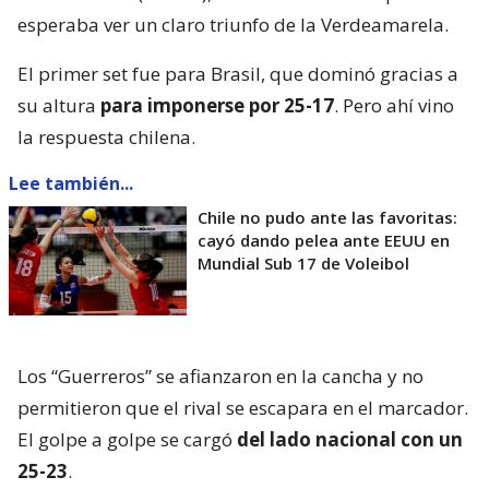
esperaba ver un claro triunfo de la Verdeamarela.
El primer set fue para Brasil, que dominó gracias a
su altura
para imponerse por 25-17
. Pero ahí vino
la respuesta chilena.
Lee también...
Chile no pudo ante las favoritas:
cayó dando pelea ante EEUU en
Mundial Sub 17 de Voleibol
Los “Guerreros” se afianzaron en la cancha y no
permitieron que el rival se escapara en el marcador.
El golpe a golpe se cargó
del lado nacional con un
25-23
.