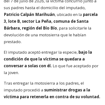
del 7 de julio de 2026, la víctima concurrió junto a
sus padres hasta el domicilio del imputado,
Patricio Calpán Marihuán
, ubicado en la
parcela
3, lote B, sector La Peña, comuna de Santa
Bárbara, región del Bío Bío
, para solicitarle la
devolución de una motosierra que le habían
prestado.
El imputado aceptó entregar la especie,
bajo la
condición de que la víctima se quedara a
conversar a solas con él.
Lo que fue aceptado por
la joven.
Tras entregar la motosierra a los padres, el
imputado procedió a
suministrar drogas a la
víctima para retenerla en contra de su voluntad.