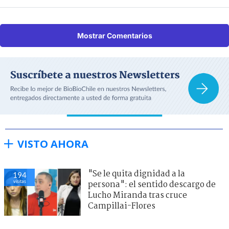
Mostrar Comentarios
VISTO AHORA
"Se le quita dignidad a la
194
visitas
persona": el sentido descargo de
Lucho Miranda tras cruce
Campillai-Flores