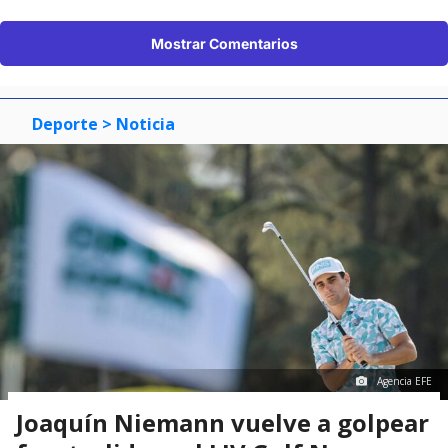
Mostrar Comentarios
Deporte
> Noticia
Agencia EFE
Joaquín Niemann vuelve a golpear