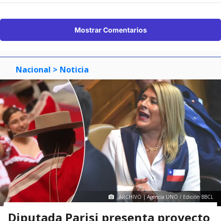
Mostrar Comentarios
Nacional
> Noticia
ARCHIVO | Agencia UNO / Edición BBCL
Diputada Parisi presenta proyecto