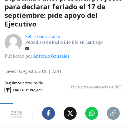
para declarar feriado el 17 de
septiembre: pide apoyo del
Ejecutivo
Sebastián Catalán
Periodista de Radio Bío Bío en Santiago
Publicado por
Antonio Gonzalez
Jueves 06 Agosto, 2026 | 22:41
Seguimos criterios de
Ética y transparencia de BBCL
2876
visitas