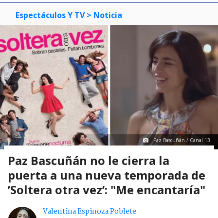
Espectáculos Y TV
> Noticia
Paz Bascuñán / Canal 13
Paz Bascuñán no le cierra la
puerta a una nueva temporada de
’Soltera otra vez’: "Me encantaría"
Valentina Espinoza Poblete