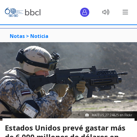
Notas >
Noticia
MATEUS_27:24&25 en Flickr
Estados Unidos prevé gastar más
de 6.000 millones de dólares en