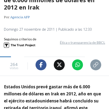
2012 en Irak
Por
Agencia AFP
Domingo 27 noviembre de 2011 | Publicado a las 12:33
Seguimos criterios de
Ética y transparencia de BBCL
264
visitas
Estados Unidos prevé gastar más de 6.000
millones de dólares en Irak en 2012, año en que
el ejército estadounidense habrá concluido su
retirada del territorio iraquí, afirmó este