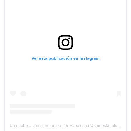
Ver esta publicación en Instagram
Una publicación compartida por Fabuloso (@somosfabuloso)