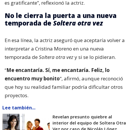
es gratificante”, reflexionó la actriz.
No le cierra la puerta a una nueva
temporada de
Soltera otra vez
En esa línea, la actriz aseguró que aceptaría volver a
interpretar a Cristina Moreno en una nueva
temporada de
Soltera otra vez
y si se lo pidieran.
“
Me encantaría. Sí, me encantaría. Feliz, lo
encuentro muy bonito
“, afirmó, aunque reconoció
que hoy su realidad familiar podría dificultar otros
proyectos.
Lee también...
Revelan presunto quiebre al
interior del equipo de Soltera Otra
Vez por caso de Nicolás López