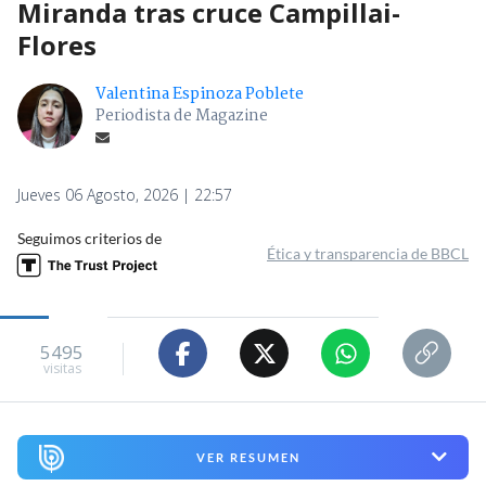
Miranda tras cruce Campillai-
Flores
Valentina Espinoza Poblete
Periodista de Magazine
Jueves 06 Agosto, 2026 | 22:57
Seguimos criterios de
Ética y transparencia de BBCL
5495
visitas
VER RESUMEN