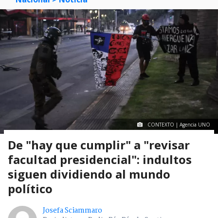
CONTEXTO | Agencia UNO
De "hay que cumplir" a "revisar
facultad presidencial": indultos
siguen dividiendo al mundo
político
Josefa Sciammaro