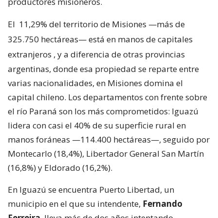
productores misioneros.
El
11,29% del territorio de Misiones —más de
325.750 hectáreas— está en manos de capitales
extranjeros
, y a diferencia de otras provincias
argentinas, donde esa propiedad se reparte entre
varias nacionalidades, en Misiones domina el
capital chileno. Los departamentos con frente sobre
el río Paraná son los más comprometidos: Iguazú
lidera con casi el 40% de su superficie rural en
manos foráneas —114.400 hectáreas—, seguido por
Montecarlo (18,4%), Libertador General San Martín
(16,8%) y Eldorado (16,2%).
En Iguazú se encuentra Puerto Libertad, un
municipio en el que su intendente,
Fernando
Ferreira
, lleva más de dos años intentando