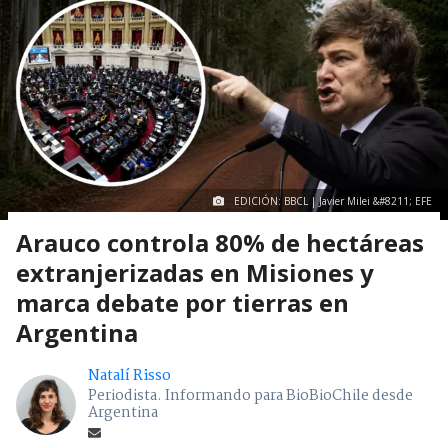
EDICIÓN: BBCL | Javier Milei &#8211; EFE
Arauco controla 80% de hectáreas
extranjerizadas en Misiones y
marca debate por tierras en
Argentina
Natalí Risso
Periodista. Informando para BioBioChile desde
Argentina