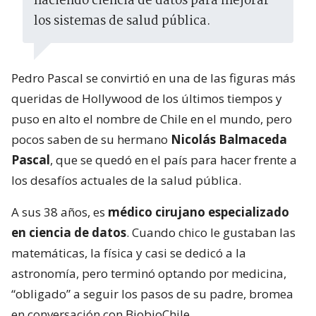
haciendo ciencia de datos para mejorar
los sistemas de salud pública.
Pedro Pascal se convirtió en una de las figuras más
queridas de Hollywood de los últimos tiempos y
puso en alto el nombre de Chile en el mundo, pero
pocos saben de su hermano
Nicolás Balmaceda
Pascal
, que se quedó en el país para hacer frente a
los desafíos actuales de la salud pública.
A sus 38 años, es
médico cirujano especializado
en ciencia de datos
. Cuando chico le gustaban las
matemáticas, la física y casi se dedicó a la
astronomía, pero terminó optando por medicina,
“obligado” a seguir los pasos de su padre, bromea
en conversación con BiobioChile.