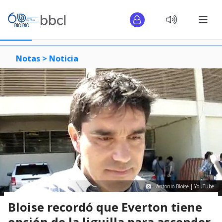
Notas >
Noticia
Antonio Bloise | YouTube
Bloise recordó que Everton tiene
opción de la liguilla para ascender