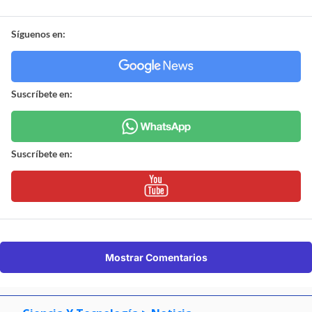
Síguenos en:
Suscríbete en:
Suscríbete en:
Mostrar Comentarios