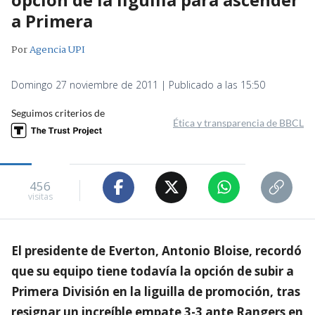
a Primera
Por
Agencia UPI
Domingo 27 noviembre de 2011 | Publicado a las 15:50
Seguimos criterios de
Ética y transparencia de BBCL
456
visitas
El presidente de Everton, Antonio Bloise, recordó
que su equipo tiene todavía la opción de subir a
Primera División en la liguilla de promoción, tras
resignar un increíble empate 3-3 ante Rangers en