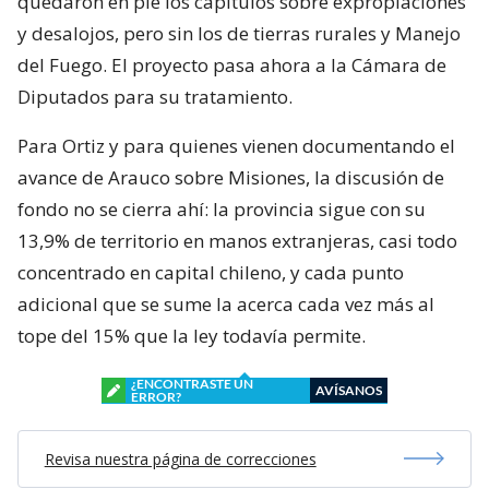
quedaron en pie los capítulos sobre expropiaciones
y desalojos, pero sin los de tierras rurales y Manejo
del Fuego. El proyecto pasa ahora a la Cámara de
Diputados para su tratamiento.
Para Ortiz y para quienes vienen documentando el
avance de Arauco sobre Misiones, la discusión de
fondo no se cierra ahí: la provincia sigue con su
13,9% de territorio en manos extranjeras, casi todo
concentrado en capital chileno, y cada punto
adicional que se sume la acerca cada vez más al
tope del 15% que la ley todavía permite.
¿ENCONTRASTE UN
AVÍSANOS
ERROR?
Revisa nuestra página de correcciones