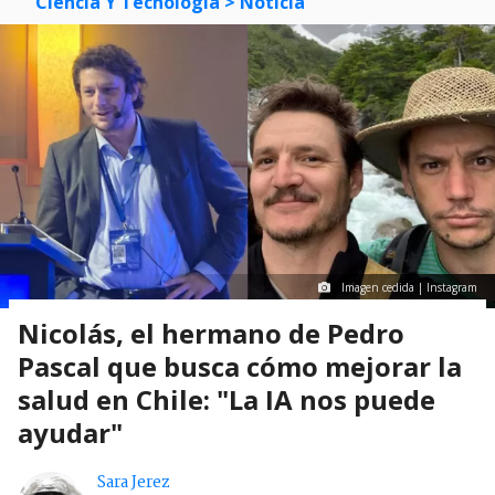
Ciencia Y Tecnología
> Noticia
Imagen cedida | Instagram
Nicolás, el hermano de Pedro
Pascal que busca cómo mejorar la
salud en Chile: "La IA nos puede
ayudar"
Sara Jerez