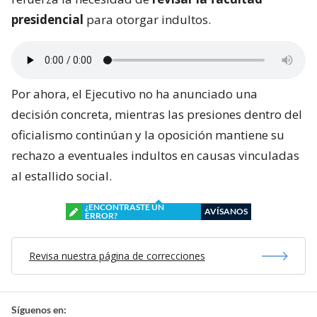
presidencial
para otorgar indultos.
Por ahora, el Ejecutivo no ha anunciado una
decisión concreta, mientras las presiones dentro del
oficialismo continúan y la oposición mantiene su
rechazo a eventuales indultos en causas vinculadas
al estallido social.
¿ENCONTRASTE UN
AVÍSANOS
ERROR?
Revisa nuestra página de correcciones
Síguenos en: