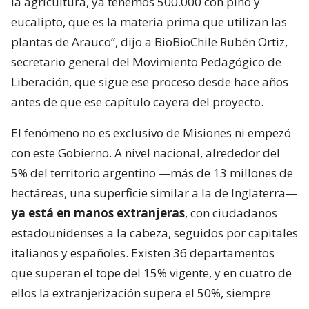
la agricultura, ya tenemos 500.000 con pino y
eucalipto, que es la materia prima que utilizan las
plantas de Arauco”, dijo a BioBioChile Rubén Ortiz,
secretario general del Movimiento Pedagógico de
Liberación, que sigue ese proceso desde hace años
antes de que ese capítulo cayera del proyecto.
El fenómeno no es exclusivo de Misiones ni empezó
con este Gobierno. A nivel nacional, alrededor del
5% del territorio argentino —más de 13 millones de
hectáreas, una superficie similar a la de Inglaterra—
ya está en manos extranjeras
, con ciudadanos
estadounidenses a la cabeza, seguidos por capitales
italianos y españoles. Existen 36 departamentos
que superan el tope del 15% vigente, y en cuatro de
ellos la extranjerización supera el 50%, siempre