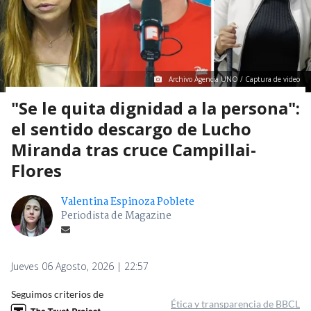
Archivo Agencia UNO / Captura de video
"Se le quita dignidad a la persona":
el sentido descargo de Lucho
Miranda tras cruce Campillai-
Flores
Valentina Espinoza Poblete
Periodista de Magazine
Jueves 06 Agosto, 2026 | 22:57
Seguimos criterios de
Ética y transparencia de BBCL