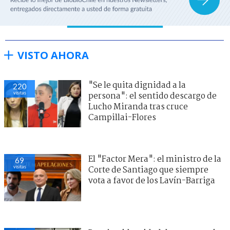
VISTO AHORA
"Se le quita dignidad a la
220
visitas
persona": el sentido descargo de
Lucho Miranda tras cruce
Campillai-Flores
El "Factor Mera": el ministro de la
69
visitas
Corte de Santiago que siempre
vota a favor de los Lavín-Barriga