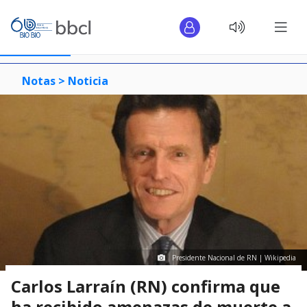
Notas >
Noticia
Presidente Nacional de RN | Wikipedia
Carlos Larraín (RN) confirma que
ha recibido amenazas de muerte a