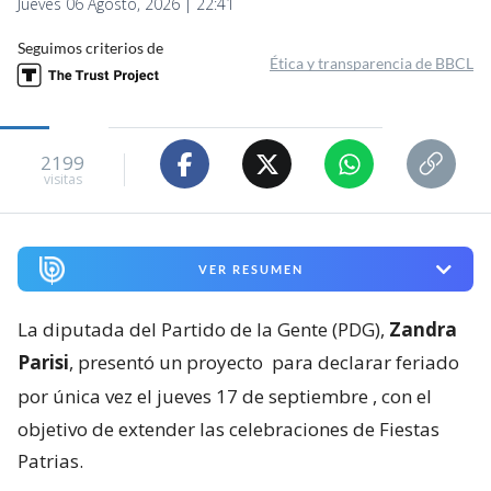
Jueves 06 Agosto, 2026 | 22:41
Seguimos criterios de
Ética y transparencia de BBCL
2199
visitas
VER RESUMEN
La diputada del Partido de la Gente (PDG),
Zandra
Parisi
, presentó un proyecto
para declarar feriado
por única vez el jueves 17 de septiembre
, con el
objetivo de extender las celebraciones de Fiestas
Patrias.