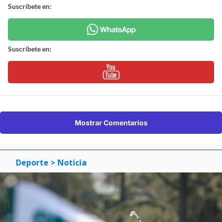
Suscríbete en:
Suscríbete en:
Mostrar Comentarios
Deporte
> Noticia