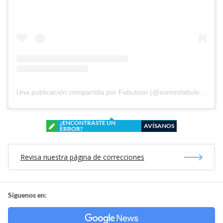
Una publicación compartida por Fabuloso (@somosfabuloso)
¿ENCONTRASTE UN
AVÍSANOS
ERROR?
Revisa nuestra página de correcciones
Síguenos en: