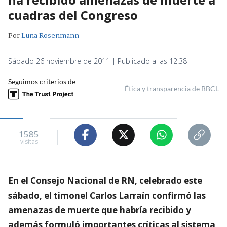
cuadras del Congreso
Por
Luna Rosenmann
Sábado 26 noviembre de 2011 | Publicado a las 12:38
Seguimos criterios de
Ética y transparencia de BBCL
1585
visitas
En el Consejo Nacional de RN, celebrado este
sábado, el timonel Carlos Larraín confirmó las
amenazas de muerte que habría recibido y
además formuló importantes críticas al sistema