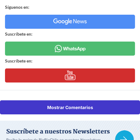
Síguenos en:
Suscríbete en:
Suscríbete en:
Mostrar Comentarios