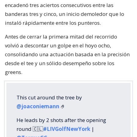
encadenó tres aciertos consecutivos entre las
banderas tres y cinco, un inicio demoledor que lo
instaló rápidamente entre los punteros.
Antes de cerrar la primera mitad del recorrido
volvió a descontar un golpe en el hoyo ocho,
consolidando una actuación basada en la precisión
desde el tee y un sólido desempeño sobre los
greens.
This cut around the tree by
@joaconiemann
🤌
He leads by 2 shots after the opening
round 🇨🇱
#LIVGolfNewYork
|