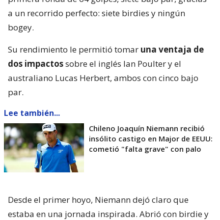
a un recorrido perfecto: siete birdies y ningún
bogey.
Su rendimiento le permitió tomar
una ventaja de
dos impactos
sobre el inglés Ian Poulter y el
australiano Lucas Herbert, ambos con cinco bajo
par.
Lee también...
Chileno Joaquín Niemann recibió
insólito castigo en Major de EEUU:
cometió "falta grave" con palo
Desde el primer hoyo, Niemann dejó claro que
estaba en una jornada inspirada. Abrió con birdie y