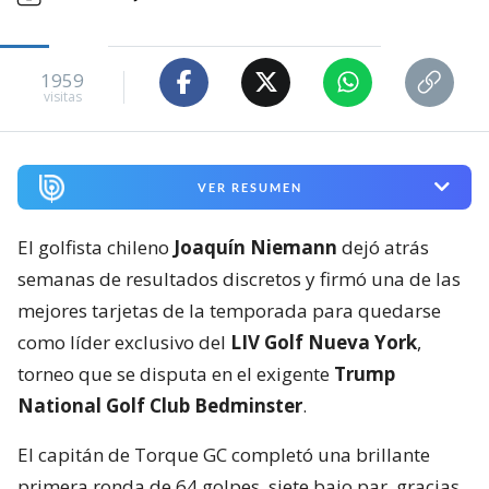
1959
visitas
VER RESUMEN
El golfista chileno
Joaquín Niemann
dejó atrás
semanas de resultados discretos y firmó una de las
mejores tarjetas de la temporada para quedarse
como líder exclusivo del
LIV Golf Nueva York
,
torneo que se disputa en el exigente
Trump
National Golf Club Bedminster
.
El capitán de Torque GC completó una brillante
primera ronda de 64 golpes, siete bajo par, gracias