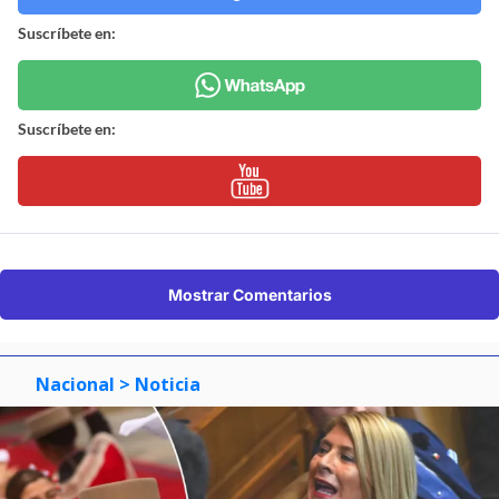
Suscríbete en:
Suscríbete en:
Mostrar Comentarios
Nacional
> Noticia