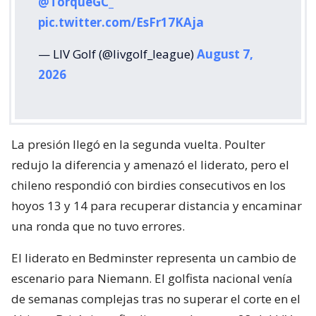
@TorqueGC_
pic.twitter.com/EsFr17KAja
— LIV Golf (@livgolf_league)
August 7,
2026
La presión llegó en la segunda vuelta. Poulter
redujo la diferencia y amenazó el liderato, pero el
chileno respondió con birdies consecutivos en los
hoyos 13 y 14 para recuperar distancia y encaminar
una ronda que no tuvo errores.
El liderato en Bedminster representa un cambio de
escenario para Niemann. El golfista nacional venía
de semanas complejas tras no superar el corte en el