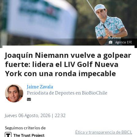
Agencia EFE
Joaquín Niemann vuelve a golpear
fuerte: lidera el LIV Golf Nueva
York con una ronda impecable
Jaime Zavala
Periodista de Deportes en BioBioChile
Jueves 06 Agosto, 2026 | 22:32
Seguimos criterios de
Ética y transparencia de BBCL