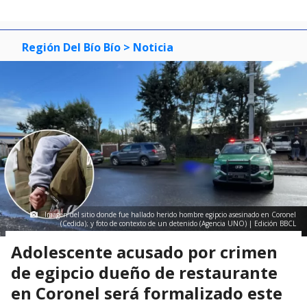
Región Del Bío Bío
> Noticia
Imagen del sitio donde fue hallado herido hombre egipcio asesinado en Coronel
(Cedida); y foto de contexto de un detenido (Agencia UNO) | Edición BBCL
Adolescente acusado por crimen
de egipcio dueño de restaurante
en Coronel será formalizado este