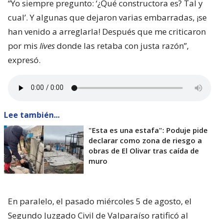
“Yo siempre pregunto: ‘¿Qué constructora es? Tal y
cual’. Y algunas que dejaron varias embarradas, ¡se
han venido a arreglarla! Después que me criticaron
por mis
lives
donde las retaba con justa razón”,
expresó.
Lee también...
"Esta es una estafa": Poduje pide
declarar como zona de riesgo a
obras de El Olivar tras caída de
muro
En paralelo, el pasado miércoles 5 de agosto, el
Segundo Juzgado Civil de Valparaíso ratificó al