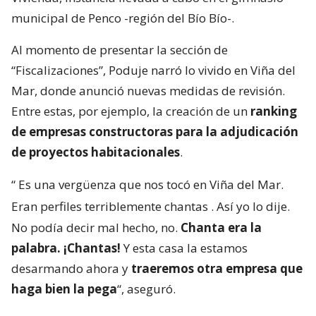
municipal de Penco -región del Bío Bío-.
Al momento de presentar la sección de
“Fiscalizaciones”, Poduje narró lo vivido en Viña del
Mar, donde anunció nuevas medidas de revisión.
Entre estas, por ejemplo, la creación de un
ranking
de empresas constructoras para la adjudicación
de proyectos habitacionales
.
“
Es una vergüenza que nos tocó en Viña del Mar.
Eran perfiles terriblemente chantas
. Así yo lo dije.
No podía decir mal hecho, no.
Chanta era la
palabra. ¡Chantas!
Y esta casa la estamos
desarmando ahora y
traeremos otra empresa que
haga bien la pega
“, aseguró.