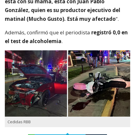
está con su mamá, está con Juan Pablo
González, quien es su productor ejecutivo del
matinal (Mucho Gusto). Está muy afectado
”.
Además, confirmó que el periodista
registró 0,0 en
el test de alcoholemia
.
Cedidas RBB