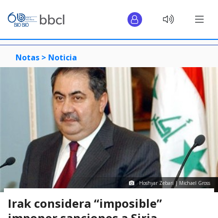
Notas >
Noticia
Hoshyar Zebari | Michael Gross
Irak considera “imposible”
imponer sanciones a Siria