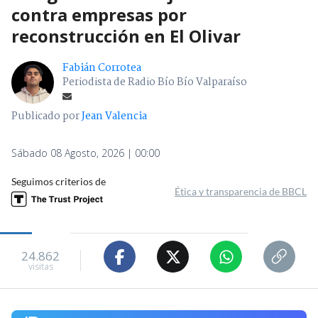
contra empresas por
reconstrucción en El Olivar
Fabián Corrotea
Periodista de Radio Bío Bío Valparaíso
Publicado por
Jean Valencia
Sábado 08 Agosto, 2026 | 00:00
Seguimos criterios de
Ética y transparencia de BBCL
24.862
visitas