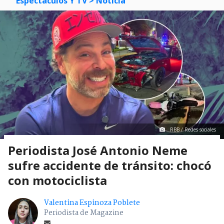
Espectáculos Y TV
> Noticia
RBB / Redes sociales
Periodista José Antonio Neme
sufre accidente de tránsito: chocó
con motociclista
Valentina Espinoza Poblete
Periodista de Magazine