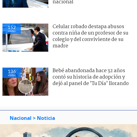
nacional
Celular robado destapa abusos
152
visitas
contra niña de un profesor de su
colegio y del conviviente de su
madre
Bebé abandonada hace 32 años
136
visitas
contó su historia de adopción y
dejó al panel de ’Tu Día’ llorando
Nacional
> Noticia