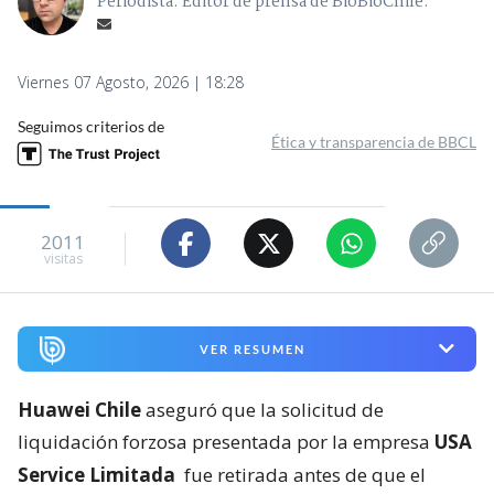
Periodista. Editor de prensa de BioBioChile.
Viernes 07 Agosto, 2026 | 18:28
Seguimos criterios de
Ética y transparencia de BBCL
2011
visitas
VER RESUMEN
Huawei Chile
aseguró que la solicitud de
liquidación forzosa presentada por la empresa
USA
Service Limitada
fue retirada antes de que el