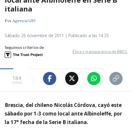
italiana
Por
Agencia UPI
Sábado 26 noviembre de 2011 | Publicado a las 14:25
Seguimos criterios de
Ética y transparencia de BBCL
184
visitas
Brescia, del chileno Nicolás Córdova, cayó este
sábado por 1-3 como local ante Albinoleffe, por
la 17° fecha de la Serie B italiana.