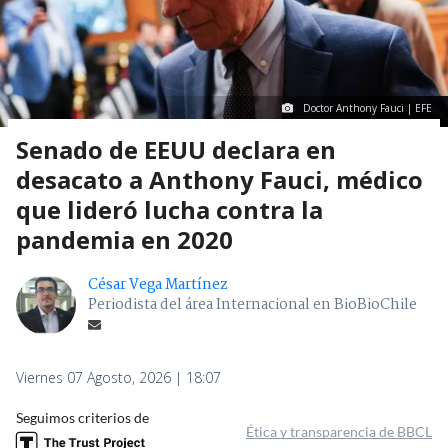
Doctor Anthony Fauci | EFE
Senado de EEUU declara en
desacato a Anthony Fauci, médico
que lideró lucha contra la
pandemia en 2020
César Vega Martínez
Periodista del área Internacional en BioBioChile
Viernes 07 Agosto, 2026 | 18:07
Seguimos criterios de
Ética y transparencia de BBCL