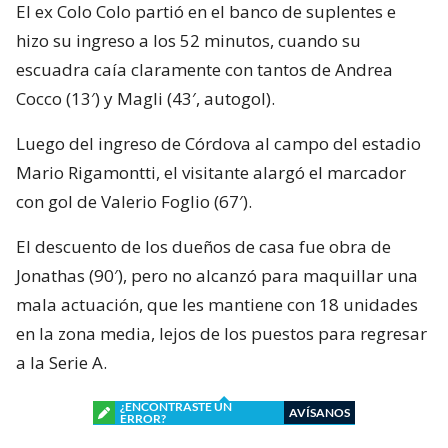
El ex Colo Colo partió en el banco de suplentes e
hizo su ingreso a los 52 minutos, cuando su
escuadra caía claramente con tantos de Andrea
Cocco (13′) y Magli (43′, autogol).
Luego del ingreso de Córdova al campo del estadio
Mario Rigamontti, el visitante alargó el marcador
con gol de Valerio Foglio (67′).
El descuento de los dueños de casa fue obra de
Jonathas (90′), pero no alcanzó para maquillar una
mala actuación, que les mantiene con 18 unidades
en la zona media, lejos de los puestos para regresar
a la Serie A.
¿ENCONTRASTE UN
AVÍSANOS
ERROR?