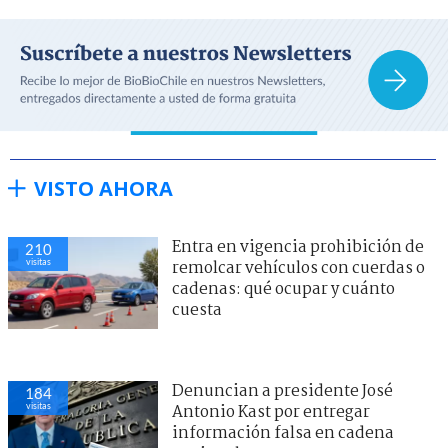
VISTO AHORA
Entra en vigencia prohibición de
210
visitas
remolcar vehículos con cuerdas o
cadenas: qué ocupar y cuánto
cuesta
Denuncian a presidente José
184
visitas
Antonio Kast por entregar
información falsa en cadena