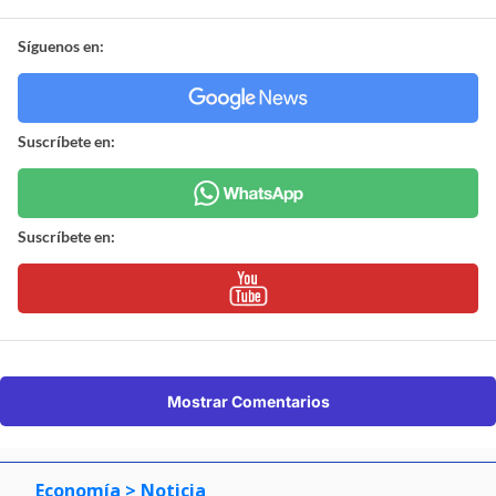
Síguenos en:
Suscríbete en:
Suscríbete en:
Mostrar Comentarios
Economía
> Noticia