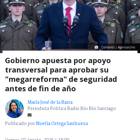
Contexto | AgenciaUno
Gobierno apuesta por apoyo
transversal para aprobar su
"megarreforma" de seguridad
antes de fin de año
María José de la Barra
Periodista Política Radio Bío Bío Santiago
Publicado por
Noelia Ortega Sanhueza
Viernes 07 Agosto, 2026 | 18:09