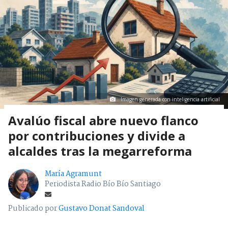
Imagen generada con inteligencia artificial
Avalúo fiscal abre nuevo flanco
por contribuciones y divide a
alcaldes tras la megarreforma
María Agramunt
Periodista Radio Bío Bío Santiago
Publicado por
Gustavo Donat Sandoval