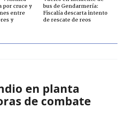
a por cruce y
bus de Gendarmería:
ones entre
Fiscalía descarta intento
res y
de rescate de reos
ndio en planta
horas de combate