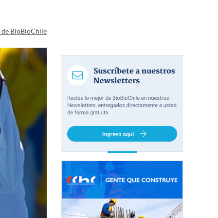
a de BioBioChile