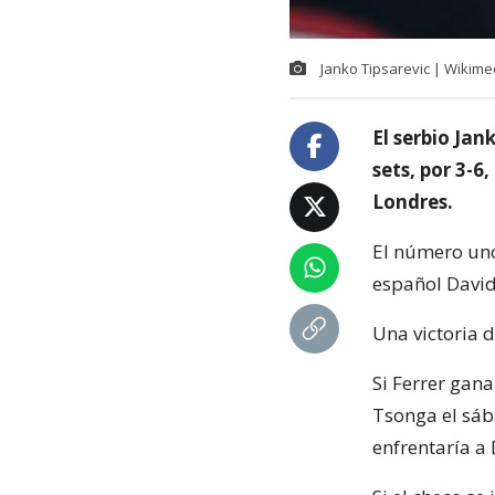
Janko Tipsarevic | Wikimed
El serbio Ja
sets, por 3-6
Londres.
El número uno
español David
Una victoria 
Si Ferrer gana
Tsonga el sába
enfrentaría a 