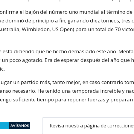
confirma el bajón del número uno mundial al término de
 dominó de principio a fin, ganando diez torneos, tres d
ustralia, Wimbledon, US Open) para un total de 70 victo
 está diciendo que he hecho demasiado este año. Ment
 un poco agotado. Era de esperar después del año que h
ic.
 jugar un partido más, tanto mejor, en caso contrario to
anso necesario. He tenido una temporada increíble y n
Tengo suficiente tiempo para reponer fuerzas y preparar
Revisa nuestra página de correccione
AVÍSANOS