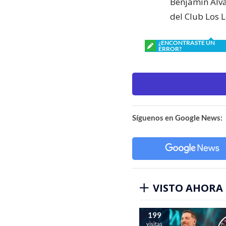
Benjamín Alva
del Club Los 
¿ENCONTRASTE UN
ERROR?
Síguenos en Google News:
VISTO AHORA
199
visitas