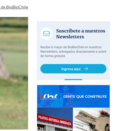
a de BioBioChile