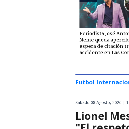
Periodista José Anto
Neme queda apercib
espera de citación t
accidente en Las Co
Futbol Internacio
Sábado 08 Agosto, 2026 | 1
Lionel Mes
"El respet