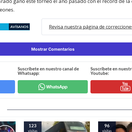
rado ganó este torneo el año pasado con el récord de la 
Leones.
Revisa nuestra página de correccione
AVÍSANOS
Mostrar Comentarios
Suscríbete en nuestro canal de
Suscríbete en nuestr
Whatsapp:
Youtube:
123
96
visitas
visitas