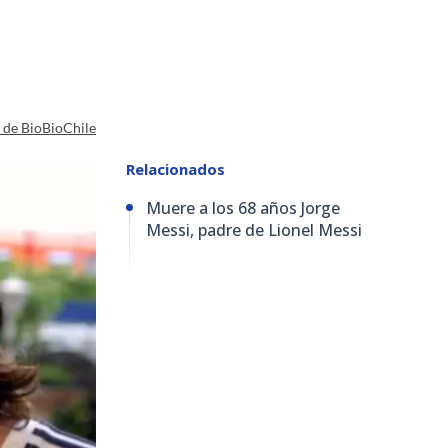
a de BioBioChile
Relacionados
Muere a los 68 años Jorge
Messi, padre de Lionel Messi