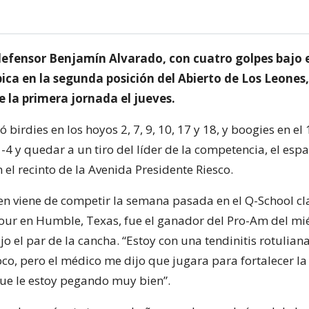
efensor Benjamín Alvarado, con cuatro golpes bajo el
ica en la segunda posición del Abierto de Los Leones, 
e la primera jornada el jueves.
birdies en los hoyos 2, 7, 9, 10, 17 y 18, y boogies en el 
 -4 y quedar a un tiro del líder de la competencia, el espa
n el recinto de la Avenida Presidente Riesco.
en viene de competir la semana pasada en el Q-School cla
our en Humble, Texas, fue el ganador del Pro-Am del mié
jo el par de la cancha. “Estoy con una tendinitis rotulia
co, pero el médico me dijo que jugara para fortalecer la
 que le estoy pegando muy bien”.