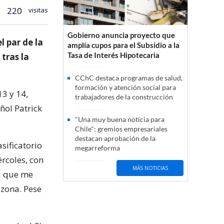
220
visitas
Gobierno anuncia proyecto que
 par de la
amplía cupos para el Subsidio a la
Tasa de Interés Hipotecaria
tras la
CChC destaca programas de salud,
formación y atención social para
13 y 14,
trabajadores de la construcción
ñol Patrick
"Una muy buena noticia para
Chile": gremios empresariales
destacan aprobación de la
sificatorio
megarreforma
rcoles, con
MÁS NOTICIAS
na que me
 zona. Pese