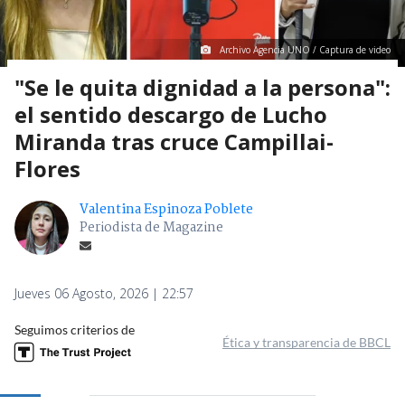
Archivo Agencia UNO / Captura de video
"Se le quita dignidad a la persona":
el sentido descargo de Lucho
Miranda tras cruce Campillai-
Flores
Valentina Espinoza Poblete
Periodista de Magazine
Jueves 06 Agosto, 2026 | 22:57
Seguimos criterios de
Ética y transparencia de BBCL