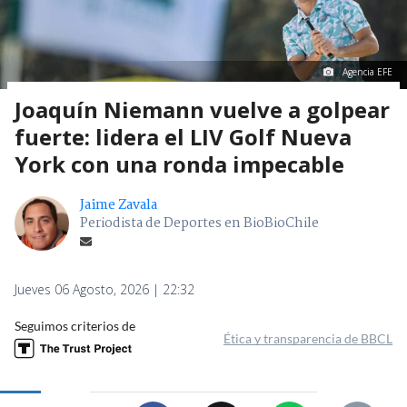
Agencia EFE
Joaquín Niemann vuelve a golpear
fuerte: lidera el LIV Golf Nueva
York con una ronda impecable
Jaime Zavala
Periodista de Deportes en BioBioChile
Jueves 06 Agosto, 2026 | 22:32
Seguimos criterios de
Ética y transparencia de BBCL