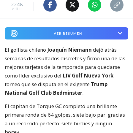
2248
visitas
VER RESUMEN
El golfista chileno
Joaquín Niemann
dejó atrás
semanas de resultados discretos y firmó una de las
mejores tarjetas de la temporada para quedarse
como líder exclusivo del
LIV Golf Nueva York
,
torneo que se disputa en el exigente
Trump
National Golf Club Bedminster
.
El capitán de Torque GC completó una brillante
primera ronda de 64 golpes, siete bajo par, gracias
a un recorrido perfecto: siete birdies y ningún
bogey.