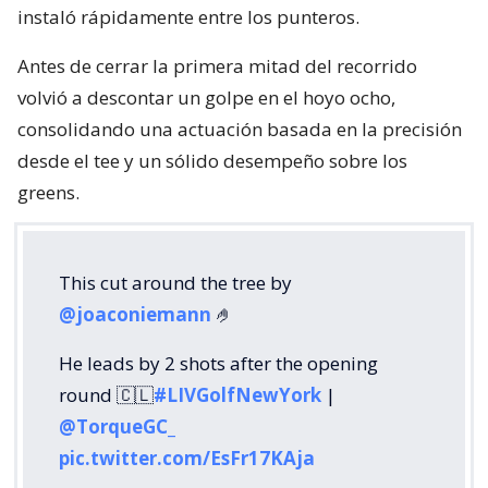
instaló rápidamente entre los punteros.
Antes de cerrar la primera mitad del recorrido
volvió a descontar un golpe en el hoyo ocho,
consolidando una actuación basada en la precisión
desde el tee y un sólido desempeño sobre los
greens.
This cut around the tree by
@joaconiemann
🤌
He leads by 2 shots after the opening
round 🇨🇱
#LIVGolfNewYork
|
@TorqueGC_
pic.twitter.com/EsFr17KAja