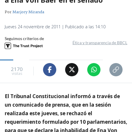
Por
Marjory Miranda
Jueves 24 noviembre de 2011 | Publicado a las 14:10
Seguimos criterios de
Ética y transparencia de BBCL
2170
visitas
El Tribunal Constitucional informó a través de
un comunicado de prensa, que en la sesión
realizada este jueves, se rechazó el
requerimiento formulado por 10 parlamentarios,
para que se declare la inhabilidad de Ena Von