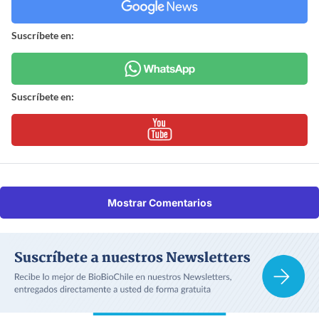
Suscríbete en:
Suscríbete en:
Mostrar Comentarios