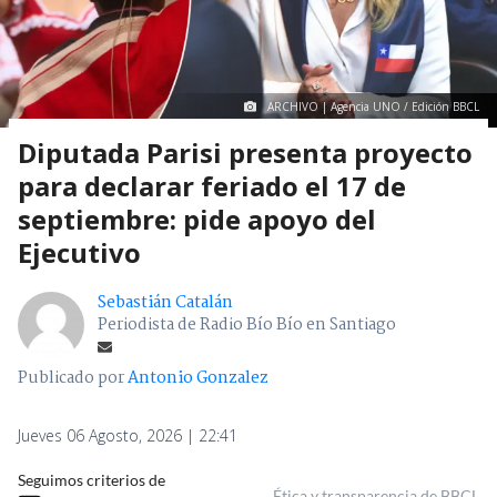
ARCHIVO | Agencia UNO / Edición BBCL
Diputada Parisi presenta proyecto
para declarar feriado el 17 de
septiembre: pide apoyo del
Ejecutivo
Sebastián Catalán
Periodista de Radio Bío Bío en Santiago
Publicado por
Antonio Gonzalez
Jueves 06 Agosto, 2026 | 22:41
Seguimos criterios de
Ética y transparencia de BBCL