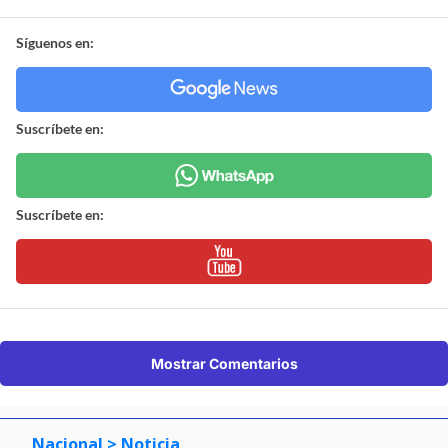
Síguenos en:
Suscríbete en:
Suscríbete en:
Mostrar Comentarios
Nacional
> Noticia