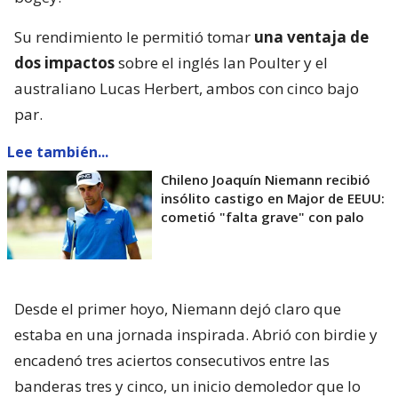
Su rendimiento le permitió tomar
una ventaja de
dos impactos
sobre el inglés Ian Poulter y el
australiano Lucas Herbert, ambos con cinco bajo
par.
Lee también...
Chileno Joaquín Niemann recibió
insólito castigo en Major de EEUU:
cometió "falta grave" con palo
Desde el primer hoyo, Niemann dejó claro que
estaba en una jornada inspirada. Abrió con birdie y
encadenó tres aciertos consecutivos entre las
banderas tres y cinco, un inicio demoledor que lo