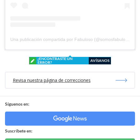
Una publicación compartida por Fabuloso (@somosfabuloso)
¿ENCONTRASTE UN
AVÍSANOS
ERROR?
Revisa nuestra página de correcciones
Síguenos en:
Suscríbete en: