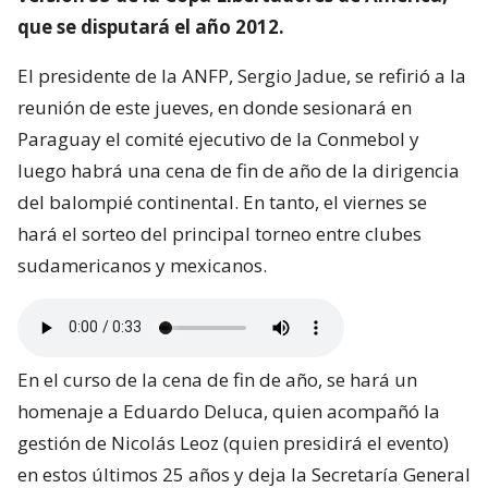
que se disputará el año 2012.
El presidente de la ANFP, Sergio Jadue, se refirió a la
reunión de este jueves, en donde sesionará en
Paraguay el comité ejecutivo de la Conmebol y
luego habrá una cena de fin de año de la dirigencia
del balompié continental. En tanto, el viernes se
hará el sorteo del principal torneo entre clubes
sudamericanos y mexicanos.
En el curso de la cena de fin de año, se hará un
homenaje a Eduardo Deluca, quien acompañó la
gestión de Nicolás Leoz (quien presidirá el evento)
en estos últimos 25 años y deja la Secretaría General