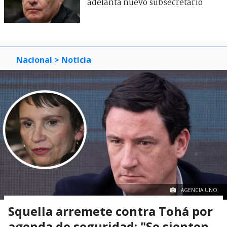
adelanta nuevo subsecretario
Nacional
> Noticia
AGENCIA UNO.
Squella arremete contra Tohá por
agenda de seguridad: "Se sienten