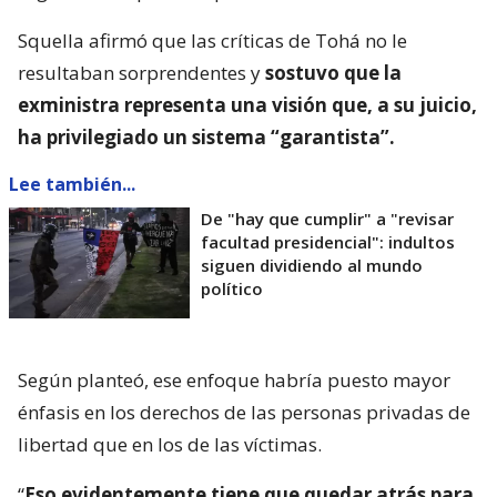
Squella afirmó que las críticas de Tohá no le
resultaban sorprendentes y
sostuvo que la
exministra representa una visión que, a su juicio,
ha privilegiado un sistema “garantista”.
Lee también...
De "hay que cumplir" a "revisar
facultad presidencial": indultos
siguen dividiendo al mundo
político
Según planteó, ese enfoque habría puesto mayor
énfasis en los derechos de las personas privadas de
libertad que en los de las víctimas.
“
Eso evidentemente tiene que quedar atrás para