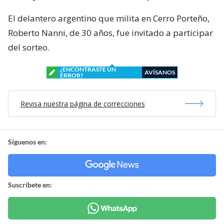
El delantero argentino que milita en Cerro Porteño,
Roberto Nanni, de 30 años, fue invitado a participar
del sorteo.
¿ENCONTRASTE UN
AVÍSANOS
ERROR?
Revisa nuestra página de correcciones
Síguenos en:
Suscríbete en: