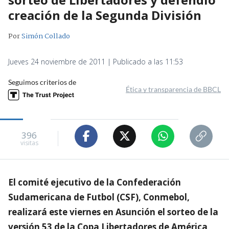
creación de la Segunda División
Por
Simón Collado
Jueves 24 noviembre de 2011 | Publicado a las 11:53
Seguimos criterios de
Ética y transparencia de BBCL
396
visitas
El comité ejecutivo de la Confederación
Sudamericana de Futbol (CSF), Conmebol,
realizará este viernes en Asunción el sorteo de la
versión 53 de la Copa Libertadores de América,