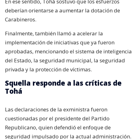
En ese sentido, Tohá sostuvo que los esfuerzos
deberían orientarse a aumentar la dotación de
Carabineros.
Finalmente, también llamó a acelerar la
implementación de iniciativas que ya fueron
aprobadas, mencionando el sistema de inteligencia
del Estado, la seguridad municipal, la seguridad
privada y la protección de víctimas.
Squella responde a las críticas de
Tohá
Las declaraciones de la exministra fueron
cuestionadas por el presidente del Partido
Republicano, quien defendió el enfoque de
seguridad impulsado por la actual administración.