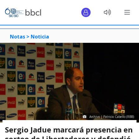
Notas >
Noticia
Archivo | Patricio Cabello (RBB)
Sergio Jadue marcará presencia en
sorteo de Libertadores y defendió