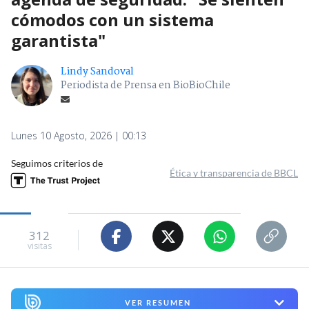
cómodos con un sistema
garantista"
Lindy Sandoval
Periodista de Prensa en BioBioChile
Lunes 10 Agosto, 2026 | 00:13
Seguimos criterios de
Ética y transparencia de BBCL
312
visitas
VER RESUMEN