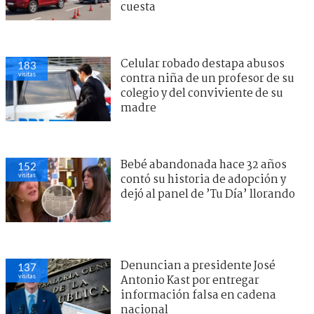
cuesta
Celular robado destapa abusos
183
visitas
contra niña de un profesor de su
colegio y del conviviente de su
madre
Bebé abandonada hace 32 años
152
visitas
contó su historia de adopción y
dejó al panel de ’Tu Día’ llorando
Denuncian a presidente José
137
visitas
Antonio Kast por entregar
información falsa en cadena
nacional