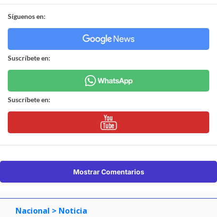
Síguenos en:
Suscríbete en:
Suscríbete en:
Mostrar Comentarios
Nacional
> Noticia