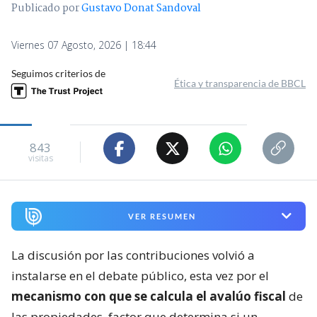
Publicado por
Gustavo Donat Sandoval
Viernes 07 Agosto, 2026 | 18:44
Seguimos criterios de
Ética y transparencia de BBCL
843
visitas
VER RESUMEN
La discusión por las contribuciones volvió a
instalarse en el debate público, esta vez por el
mecanismo con que se calcula el avalúo fiscal
de
las propiedades, factor que determina si un