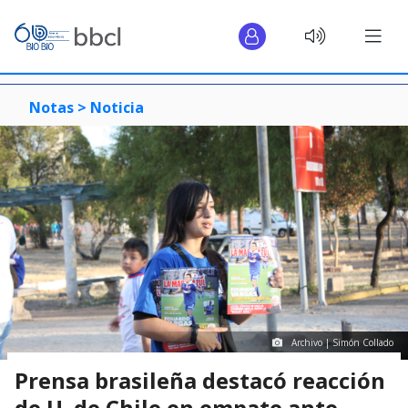
Notas >
Noticia
Archivo | Simón Collado
Prensa brasileña destacó reacción
de U. de Chile en empate ante