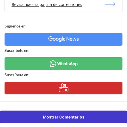
Revisa nuestra página de correcciones
Síguenos en:
Suscríbete en:
Suscríbete en:
Mostrar Comentarios