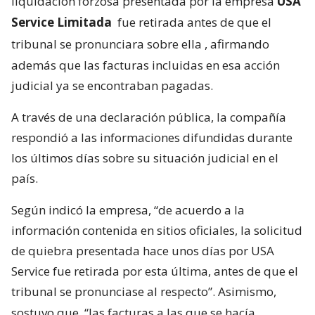
liquidación forzosa presentada por la empresa
USA
Service Limitada
fue retirada antes de que el
tribunal se pronunciara sobre ella
, afirmando
además que las facturas incluidas en esa acción
judicial ya se encontraban pagadas.
A través de una declaración pública, la compañía
respondió a las informaciones difundidas durante
los últimos días sobre su situación judicial en el
país.
Según indicó la empresa, “de acuerdo a la
información contenida en sitios oficiales, la solicitud
de quiebra presentada hace unos días por USA
Service fue retirada por esta última, antes de que el
tribunal se pronunciase al respecto”. Asimismo,
sostuvo que
“las facturas a las que se hacía