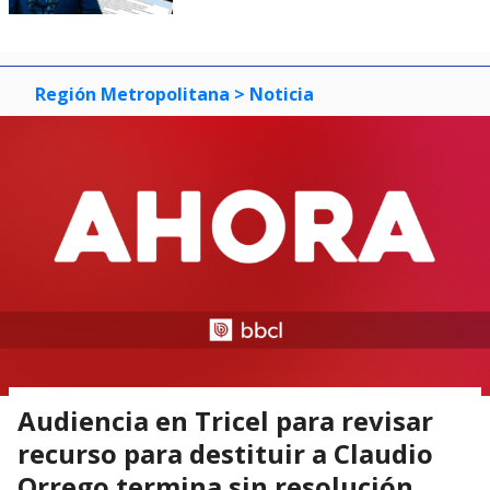
Región Metropolitana
> Noticia
Audiencia en Tricel para revisar
recurso para destituir a Claudio
Orrego termina sin resolución