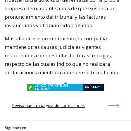
empresa demandante antes de que existiera un
pronunciamiento del tribunal y las facturas
involucradas ya habían sido pagadas.
Más allá de ese procedimiento, la compañía
mantiene otras causas judiciales vigentes
relacionadas con presuntas facturas impagas,
respecto de las cuales indicó que no realizará
declaraciones mientras continúen su tramitación.
¿ENCONTRASTE UN
AVÍSANOS
ERROR?
Revisa nuestra página de correcciones
Síguenos en: