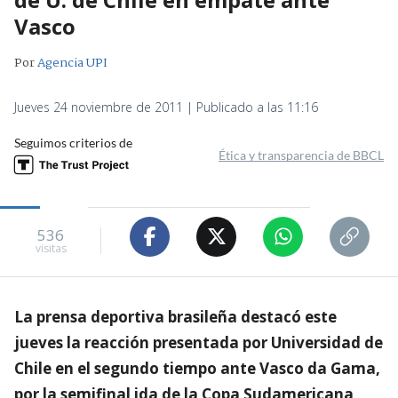
Vasco
Por
Agencia UPI
Jueves 24 noviembre de 2011 | Publicado a las 11:16
Seguimos criterios de
Ética y transparencia de BBCL
536
visitas
La prensa deportiva brasileña destacó este
jueves la reacción presentada por Universidad de
Chile en el segundo tiempo ante Vasco da Gama,
por la semifinal ida de la Copa Sudamericana,