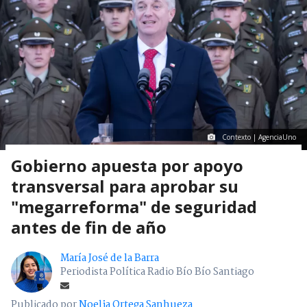
Contexto | AgenciaUno
Gobierno apuesta por apoyo
transversal para aprobar su
"megarreforma" de seguridad
antes de fin de año
María José de la Barra
Periodista Política Radio Bío Bío Santiago
Publicado por
Noelia Ortega Sanhueza