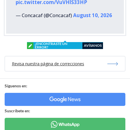
pic.twitter.com/VuVHlS33HP
— Concacaf (@Concacaf)
August 10, 2026
¿ENCONTRASTE UN
AVÍSANOS
ERROR?
Revisa nuestra página de correcciones
Síguenos en:
Suscríbete en: