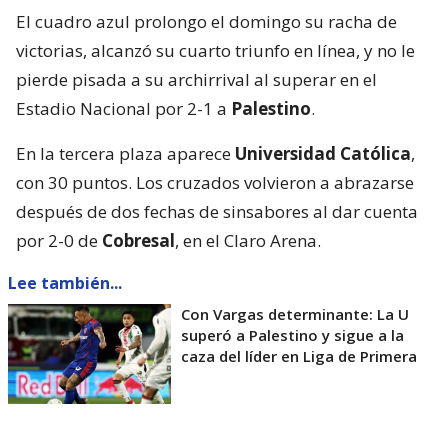
El cuadro azul prolongo el domingo su racha de
victorias, alcanzó su cuarto triunfo en línea, y no le
pierde pisada a su archirrival al superar en el
Estadio Nacional por 2-1 a
Palestino
.
En la tercera plaza aparece
Universidad Católica
,
con 30 puntos. Los cruzados volvieron a abrazarse
después de dos fechas de sinsabores al dar cuenta
por 2-0 de
Cobresal
, en el Claro Arena.
Lee también...
Con Vargas determinante: La U
superó a Palestino y sigue a la
caza del líder en Liga de Primera