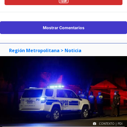
Mostrar Comentarios
Región Metropolitana
> Noticia
CONTEXTO | PDI