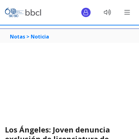
Notas >
Noticia
Los Ángeles: Joven denuncia
exclusión de licenciatura de