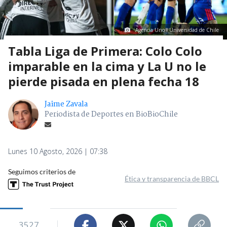
Agencia Uno I Universidad de Chile
Tabla Liga de Primera: Colo Colo
imparable en la cima y La U no le
pierde pisada en plena fecha 18
Jaime Zavala
Periodista de Deportes en BioBioChile
Lunes 10 Agosto, 2026 | 07:38
Seguimos criterios de
Ética y transparencia de BBCL
3527