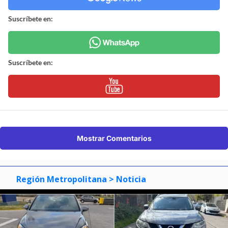
Suscríbete en:
Suscríbete en:
Mostrar Comentarios
Región Metropolitana
> Noticia