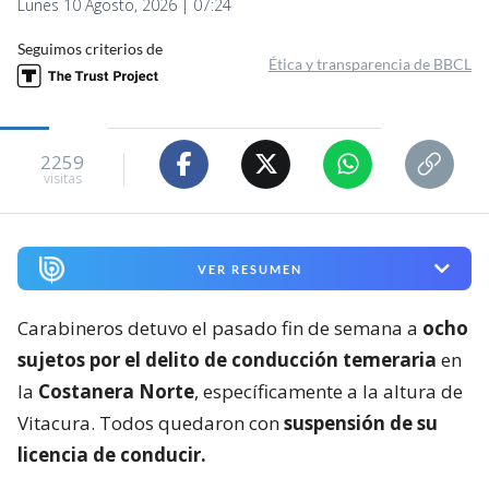
Lunes 10 Agosto, 2026 | 07:24
Seguimos criterios de
Ética y transparencia de BBCL
2259
visitas
VER RESUMEN
Carabineros detuvo el pasado fin de semana a
ocho
sujetos por el delito de conducción temeraria
en
la
Costanera Norte
, específicamente a la altura de
Vitacura. Todos quedaron con
suspensión de su
licencia de conducir.