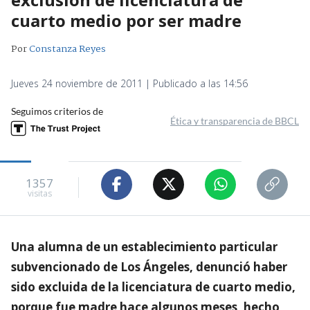
cuarto medio por ser madre
Por
Constanza Reyes
Jueves 24 noviembre de 2011 | Publicado a las 14:56
Seguimos criterios de
Ética y transparencia de BBCL
1357
visitas
Una alumna de un establecimiento particular
subvencionado de Los Ángeles, denunció haber
sido excluida de la licenciatura de cuarto medio,
porque fue madre hace algunos meses, hecho