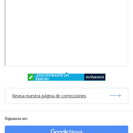
¿ENCONTRASTE UN
AVÍSANOS
ERROR?
Revisa nuestra página de correcciones
Síguenos en: