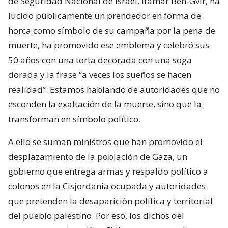
de Seguridad Nacional de Israel, Itamar Ben-Gvir, ha
lucido públicamente un prendedor en forma de
horca como símbolo de su campaña por la pena de
muerte, ha promovido ese emblema y celebró sus
50 años con una torta decorada con una soga
dorada y la frase “a veces los sueños se hacen
realidad”. Estamos hablando de autoridades que no
esconden la exaltación de la muerte, sino que la
transforman en símbolo político.
A ello se suman ministros que han promovido el
desplazamiento de la población de Gaza, un
gobierno que entrega armas y respaldo político a
colonos en la Cisjordania ocupada y autoridades
que pretenden la desaparición política y territorial
del pueblo palestino. Por eso, los dichos del