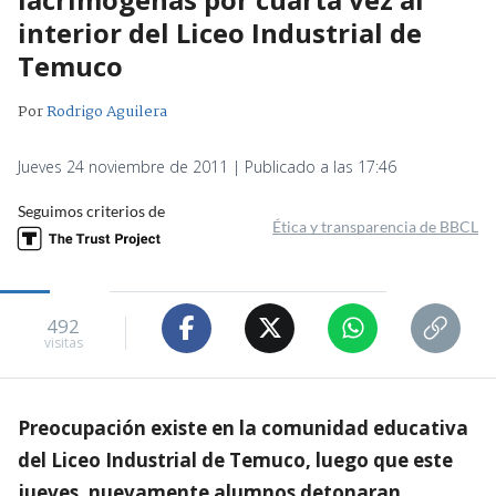
interior del Liceo Industrial de
Temuco
Por
Rodrigo Aguilera
Jueves 24 noviembre de 2011 | Publicado a las 17:46
Seguimos criterios de
Ética y transparencia de BBCL
492
visitas
Preocupación existe en la comunidad educativa
del Liceo Industrial de Temuco, luego que este
jueves, nuevamente alumnos detonaran