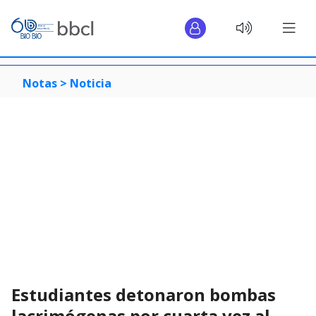
Notas >
Noticia
Estudiantes detonaron bombas
lacrimógenas por cuarta vez al