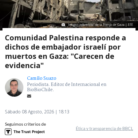
Imagen referencial de la Franja de Gaza | EFE
Comunidad Palestina responde a
dichos de embajador israelí por
muertos en Gaza: "Carecen de
evidencia"
Camilo Suazo
Periodista. Editor de Internacional en
BioBioChile.
Sábado 08 Agosto, 2026 | 18:13
Seguimos criterios de
Ética y transparencia de BBCL