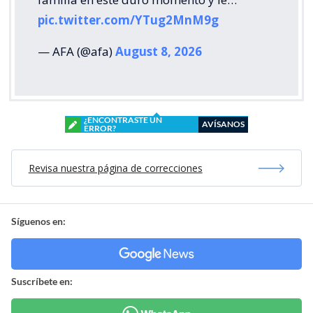
pic.twitter.com/YTug2MnM9g
— AFA (@afa)
August 8, 2026
¿ENCONTRASTE UN
AVÍSANOS
ERROR?
Revisa nuestra página de correcciones
Síguenos en:
Suscríbete en: