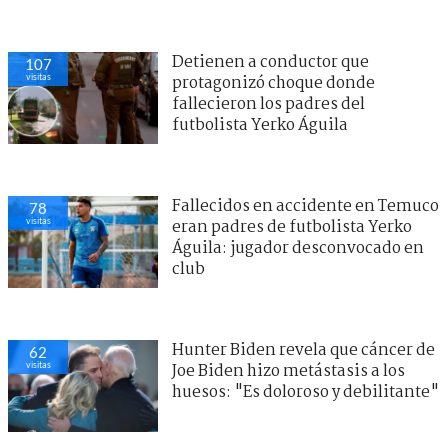
Detienen a conductor que
107
visitas
protagonizó choque donde
fallecieron los padres del
futbolista Yerko Águila
Fallecidos en accidente en Temuco
78
visitas
eran padres de futbolista Yerko
Águila: jugador desconvocado en
club
Hunter Biden revela que cáncer de
62
visitas
Joe Biden hizo metástasis a los
huesos: "Es doloroso y debilitante"