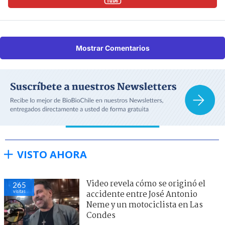
Mostrar Comentarios
VISTO AHORA
Video revela cómo se originó el
265
visitas
accidente entre José Antonio
Neme y un motociclista en Las
Condes