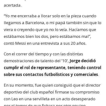
acertada.
“Yo me encerraba a llorar solo en la pieza cuando
llegamos a Barcelona, o mi papá también sin que lo
viera o creyendo que yo no lo veía. Hacíamos que
estábamos bien los dos, pero estábamos mal”,
contó Messi en una entrevista a sus 20 años.
Con el correr del tiempo y con las distintas
demostraciones de talento del ’10’,
Jorge decidió
cumplir el rol de representante, teniendo control
sobre sus contactos futbolísticos y comerciales
.
En su momento, fue quien consiguió que el director
deportivo del club español firmase su compromiso
con Leo en una servilleta en un acto desesperado
por el temor de que fichara por otro equipo.