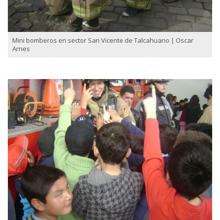
Mini bomberos en sector San Vicente de Talcahuano | Oscar
Arnes