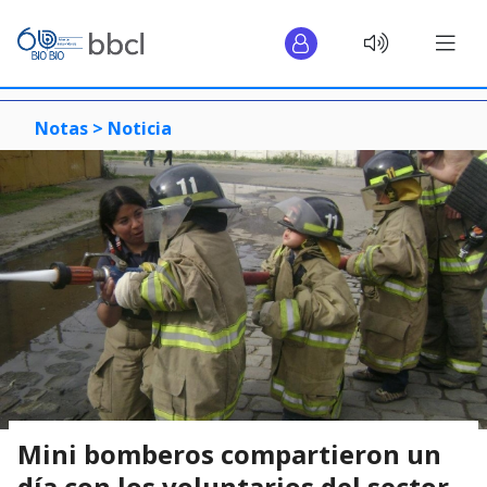
Notas >
Noticia
Mini bomberos compartieron un
día con los voluntarios del sector