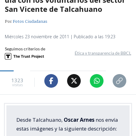
San Vicente de Talcahuano
Por
Fotos Ciudadanas
Miércoles 23 noviembre de 2011 | Publicado a las 19:23
Seguimos criterios de
Ética y transparencia de BBCL
1323
visitas
Desde Talcahuano,
Oscar Arnes
nos envía
estas imágenes y la siguiente descripción: