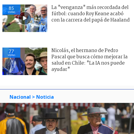
La "venganza" más recordada del
85
visitas
fútbol: cuando Roy Keane acabó
con la carrera del papá de Haaland
Nicolás, el hermano de Pedro
77
visitas
Pascal que busca cómo mejorar la
salud en Chile: "La IA nos puede
ayudar"
Nacional
> Noticia