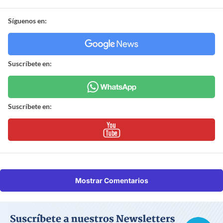
Síguenos en:
Suscríbete en:
Suscríbete en:
Mostrar Comentarios