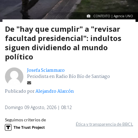
CONTEXTO | Agencia UNO
De "hay que cumplir" a "revisar
facultad presidencial": indultos
siguen dividiendo al mundo
político
Josefa Sciammaro
Periodista en Radio Bío Bío de Santiago
Publicado por
Alejandro Alarcón
Domingo 09 Agosto, 2026 | 08:12
Seguimos criterios de
Ética y transparencia de BBCL