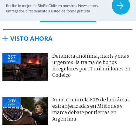
VISTO AHORA
Denuncia anónima, mails y citas
257
visitas
urgentes: la trama de bonos
irregulares por 13 mil millones en
Codelco
Arauco controla 80% de hectáreas
109
visitas
extranjerizadas en Misiones y
marca debate por tierras en
Argentina