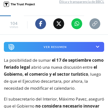
Ética y transparencia de BBCL
104
visitas
VER RESUMEN
La posibilidad de sumar
el 17 de septiembre como
feriado legal
abrió una nueva discusión entre
el
Gobierno, el comercio y el sector turístico
, luego
de que el Ejecutivo descartara, por ahora, la
necesidad de modificar el calendario.
El subsecretario del Interior, Máximo Pavez, aseguró
que el Gobierno
no considera necesario innovar