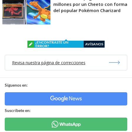
millones por un Cheeto con forma
del popular Pokémon Charizard
¿ENCONTRASTE UN
AVÍSANOS
ERROR?
Revisa nuestra página de correcciones
Síguenos en:
Suscríbete en: