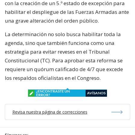
con la creación de un 5.º estado de excepción para
habilitar el despliegue de las Fuerzas Armadas ante
una grave alteración del orden público.
La determinación no solo busca habilitar toda la
agenda, sino que también funciona como una
estrategia para evitar reveses en el Tribunal
Constitucional (TC). Para aprobar esta reforma se
requiere un quórum calificado de 4/7 que excede
los respaldos oficialistas en el Congreso.
¿ENCONTRASTE UN
AVÍSANOS
ERROR?
Revisa nuestra página de correcciones
Síguenos en: