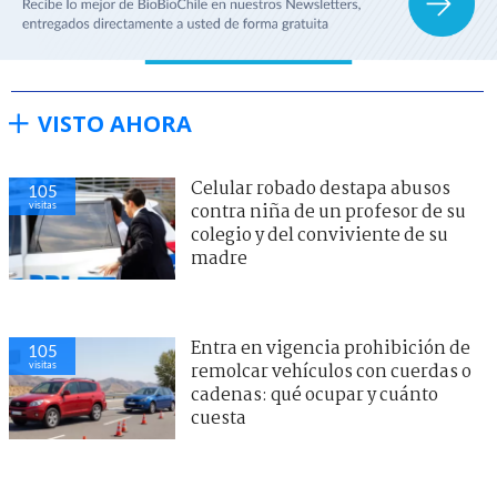
VISTO AHORA
Celular robado destapa abusos
105
visitas
contra niña de un profesor de su
colegio y del conviviente de su
madre
Entra en vigencia prohibición de
105
visitas
remolcar vehículos con cuerdas o
cadenas: qué ocupar y cuánto
cuesta