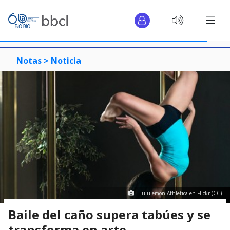
Notas >
Noticia
Lululemon Athletica en Flickr (CC)
Baile del caño supera tabúes y se
transforma en arte