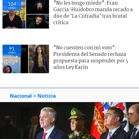
"No les tengo miedo": Fran
104
visitas
García-Huidobro manda recado a
dúo de ’La Cofradía’ tras brutal
crítica
"No cuenten con mi voto":
91
visitas
Presidenta del Senado rechaza
propuesta para suspender por 5
años Ley Karin
Nacional
> Noticia