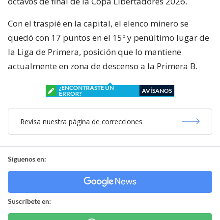
octavos de final de la Copa Libertadores 2026.
Con el traspié en la capital, el elenco minero se
quedó con 17 puntos en el 15º y penúltimo lugar de
la Liga de Primera, posición que lo mantiene
actualmente en zona de descenso a la Primera B.
¿ENCONTRASTE UN
AVÍSANOS
ERROR?
Revisa nuestra página de correcciones
Síguenos en:
Suscríbete en: