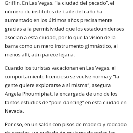
Griffin. En Las Vegas, “la ciudad del pecado”, el
número de institutos de baile del caño ha
aumentado en los últimos años precisamente
gracias a la permisividad que los estadounidenses
asocian a esta ciudad, por lo que la visión de la
barra como un mero instrumento gimnástico, al
menos allí, aún parece lejana.
Cuando los turistas vacacionan en Las Vegas, el
comportamiento licencioso se vuelve norma y “la
gente quiere explorarse a sí misma”, asegura
Angela Phoumiphat, la encargada de uno de los
tantos estudios de “pole-dancing” en esta ciudad en
Nevada.
Por eso, en un salón con pisos de madera y rodeado
de espejos, un puñado de mujeres de todas las