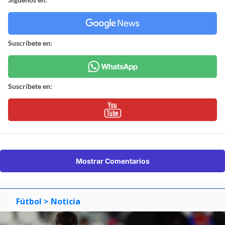
Suscríbete en:
Suscríbete en:
Mostrar Comentarios
Fútbol
> Noticia