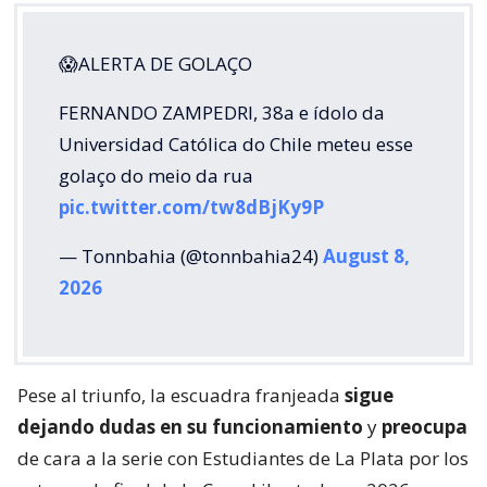
😱ALERTA DE GOLAÇO
FERNANDO ZAMPEDRI, 38a e ídolo da
Universidad Católica do Chile meteu esse
golaço do meio da rua
pic.twitter.com/tw8dBjKy9P
— Tonnbahia (@tonnbahia24)
August 8,
2026
Pese al triunfo, la escuadra franjeada
sigue
dejando dudas en su funcionamiento
y
preocupa
de cara a la serie con Estudiantes de La Plata por los