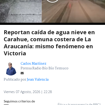
Reportan caída de agua nieve en
Carahue, comuna costera de La
Araucanía: mismo fenómeno en
Victoria
Carlos Martínez
Prensa Radio Bío Bío Temuco
Publicado por
Jean Valencia
Viernes 07 Agosto, 2026 | 22:28
Seguimos criterios de
Ética y transparencia de BBCL