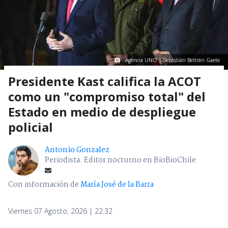
Agencia UNO | Sebastián Beltrán Gaete
Presidente Kast califica la ACOT
como un "compromiso total" del
Estado en medio de despliegue
policial
Antonio Gonzalez
Periodista. Editor nocturno en BioBioChile
Con información de
María José de la Barra
Viernes 07 Agosto, 2026 | 22:32