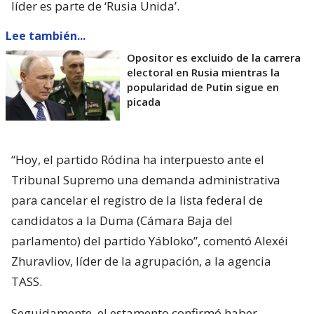
líder es parte de ‘Rusia Unida’.
Lee también...
Opositor es excluido de la carrera
electoral en Rusia mientras la
popularidad de Putin sigue en
picada
“Hoy, el partido Ródina ha interpuesto ante el
Tribunal Supremo una demanda administrativa
para cancelar el registro de la lista federal de
candidatos a la Duma (Cámara Baja del
parlamento) del partido Yábloko”, comentó Alexéi
Zhuravliov, líder de la agrupación, a la agencia
TASS.
Seguidamente, el estamento confirmó haber