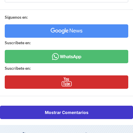
Síguenos en:
Suscríbete en:
Suscríbete en:
Mostrar Comentarios