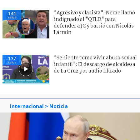
"Agresivo y clasista": Neme llamó
141
visitas
indignado al "QTLD" para
defender a JC y barrió con Nicolás
Larraín
"Se siente como vivir abuso sexual
137
visitas
infantil": El descargo de alcaldesa
de La Cruz por audio filtrado
Internacional
> Noticia