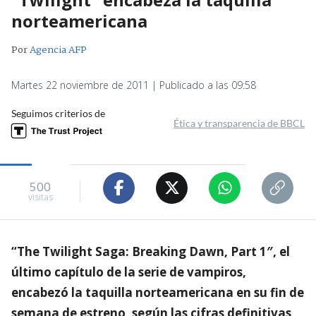
norteamericana
Por
Agencia AFP
Martes 22 noviembre de 2011 | Publicado a las 09:58
Seguimos criterios de
Ética y transparencia de BBCL
500
visitas
“The Twilight Saga: Breaking Dawn, Part 1″, el
último capítulo de la serie de vampiros,
encabezó la taquilla norteamericana en su fin de
semana de estreno, según las cifras definitivas