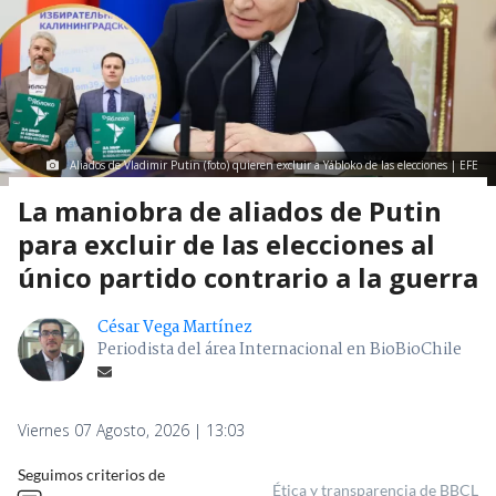
Aliados de Vladimir Putin (foto) quieren excluir a Yábloko de las elecciones | EFE
La maniobra de aliados de Putin
para excluir de las elecciones al
único partido contrario a la guerra
César Vega Martínez
Periodista del área Internacional en BioBioChile
Viernes 07 Agosto, 2026 | 13:03
Seguimos criterios de
Ética y transparencia de BBCL