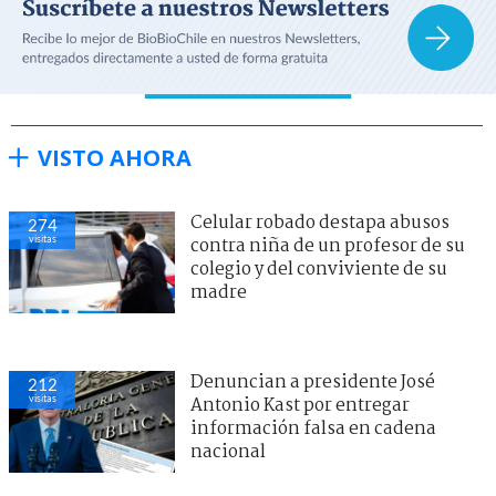
VISTO AHORA
Celular robado destapa abusos
274
visitas
contra niña de un profesor de su
colegio y del conviviente de su
madre
Denuncian a presidente José
212
visitas
Antonio Kast por entregar
información falsa en cadena
nacional