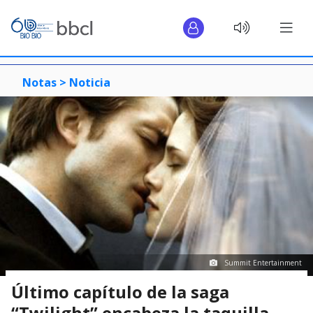
Notas >
Noticia
Summit Entertainment
Último capítulo de la saga
“Twilight” encabeza la taquilla