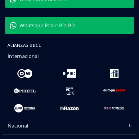
Whatsapp Radio Bío Bío
ALIANZAS BBCL
Internacional
Nacional