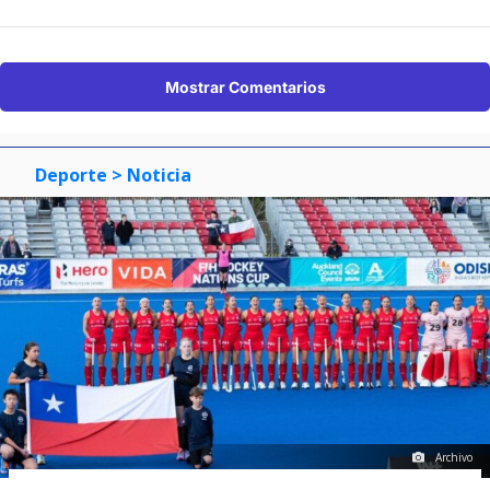
Mostrar Comentarios
Deporte
> Noticia
Archivo