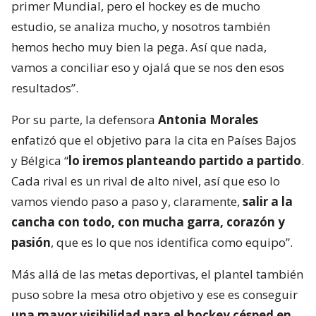
primer Mundial, pero el hockey es de mucho
estudio, se analiza mucho, y nosotros también
hemos hecho muy bien la pega. Así que nada,
vamos a conciliar eso y ojalá que se nos den esos
resultados”.
Por su parte, la defensora
Antonia Morales
enfatizó que el objetivo para la cita en Países Bajos
y Bélgica “
lo iremos planteando partido a partido
.
Cada rival es un rival de alto nivel, así que eso lo
vamos viendo paso a paso y, claramente,
salir a la
cancha con todo, con mucha garra, corazón y
pasión
, que es lo que nos identifica como equipo”.
Más allá de las metas deportivas, el plantel también
puso sobre la mesa otro objetivo y ese es conseguir
una mayor visibilidad para el hockey césped en