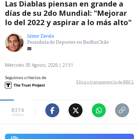
Las Diablas piensan en grande a
días de su 2do Mundial: "Mejorar
lo del 2022 y aspirar a lo más alto"
Jaime Zavala
Periodista de Deportes en BioBioChile
Miércoles 05 Agosto, 2026 | 21:51
Seguimos criterios de
Ética y transparencia de BBCL
8374
visitas