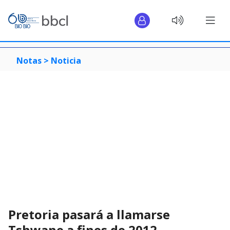
Notas >
Noticia
Pretoria pasará a llamarse
Tshwane a fines de 2012