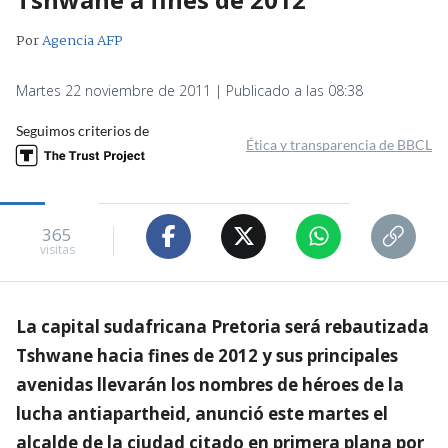
Por
Agencia AFP
Martes 22 noviembre de 2011 | Publicado a las 08:38
Seguimos criterios de
Ética y transparencia de BBCL
365
visitas
La capital sudafricana Pretoria será rebautizada
Tshwane hacia fines de 2012 y sus principales
avenidas llevarán los nombres de héroes de la
lucha antiapartheid, anunció este martes el
alcalde de la ciudad citado en primera plana por