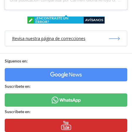
Una publicación compartida por Carmen Gloria Arroyo G. (@cg_arroyo)
¿ENCONTRASTE UN
AVÍSANOS
ERROR?
Revisa nuestra página de correcciones
Síguenos en:
Suscríbete en:
Suscríbete en: