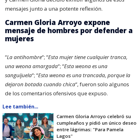
mensajes junto a una potente reflexión.
Carmen Gloria Arroyo expone
mensaje de hombres por defender a
mujeres
“
La antihombre
“; “
Esta mujer tiene cualquier tranca,
una weona amargada
“; “
Esta weona es una
sanguijuela
“; “
Esta weona es una trancada, porque la
dejaron botada cuando chica
“, fueron solo algunos
de los comentarios ofensivos que expuso.
Lee también...
Carmen Gloria Arroyo celebró su
cumpleaños y pidió un único deseo
entre lágrimas: "Para Pamela
Lagos"