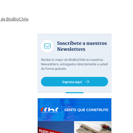
a de BioBioChile