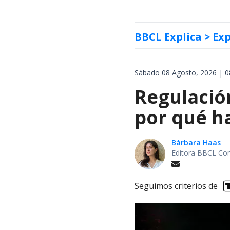
BBCL Explica
> Exp
Sábado 08 Agosto, 2026 | 0
Regulación
por qué h
Bárbara Haas
Editora BBCL Con
Seguimos criterios de