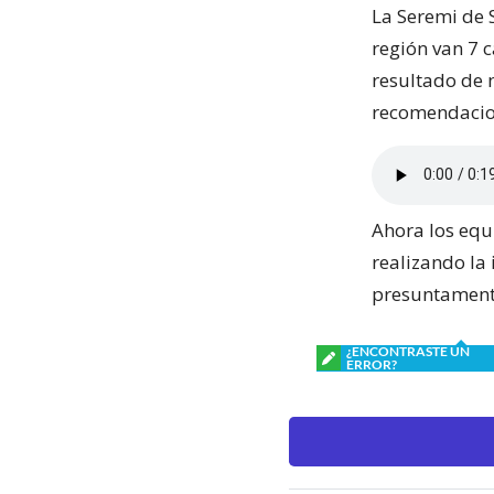
La Seremi de 
región van 7 c
resultado de 
recomendacion
Ahora los equ
realizando la
presuntamente
¿ENCONTRASTE UN
ERROR?