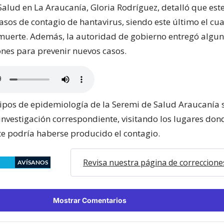
Salud en La Araucanía, Gloria Rodríguez, detalló que este
asos de contagio de hantavirus, siendo este último el cu
muerte. Además, la autoridad de gobierno entregó algu
es para prevenir nuevos casos.
ipos de epidemiología de la Seremi de Salud Araucanía 
 investigación correspondiente, visitando los lugares don
 podría haberse producido el contagio.
Revisa nuestra página de correccione
AVÍSANOS
Mostrar Comentarios