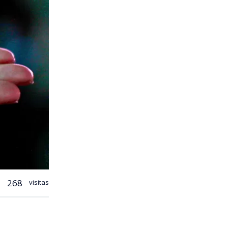
268
visitas