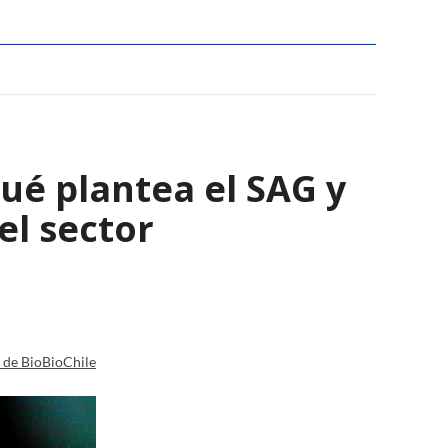
qué plantea el SAG y
el sector
a de BioBioChile