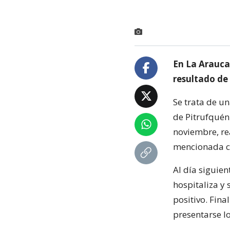
En La Arauca
resultado de
Se trata de u
de Pitrufquén
noviembre, re
mencionada 
Al día siguie
hospitaliza y 
positivo. Fin
presentarse l