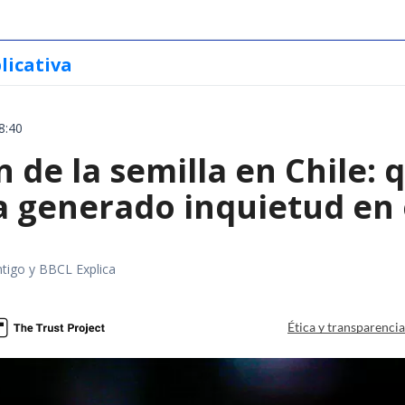
licativa
8:40
 de la semilla en Chile: 
a generado inquietud en 
tigo y BBCL Explica
Ética y transparenci