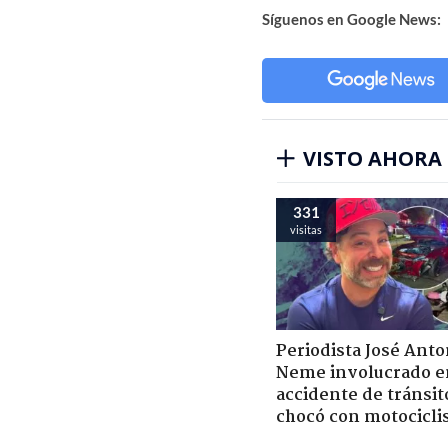
Síguenos en Google News:
VISTO AHORA
331
visitas
Periodista José Anto
Neme involucrado e
accidente de tránsit
chocó con motocicli