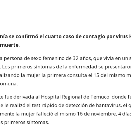
nía se confirmó el cuarto caso de contagio por virus
 muerte.
na persona de sexo femenino de 32 años, que vivía en un s
. Los primeros síntomas de la enfermedad se presentaron
alizando la mujer la primera consulta el 15 del mismo m
comuna.
nte fue derivada al Hospital Regional de Temuco, donde f
se le realizó el test rápido de detección de hantavirus, el 
almente la mujer falleció el mismo 16 de noviembre, 4 dí
os primeros síntomas.