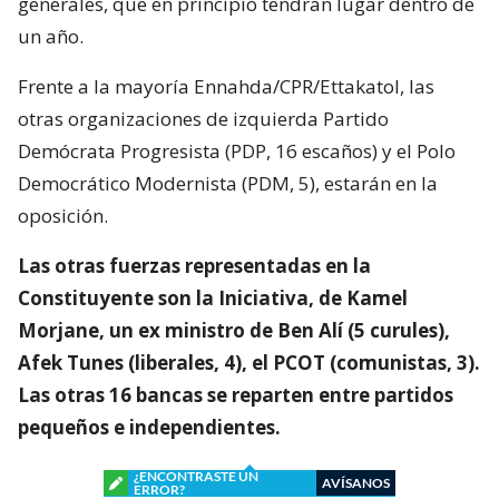
generales, que en principio tendrán lugar dentro de
un año.
Frente a la mayoría Ennahda/CPR/Ettakatol, las
otras organizaciones de izquierda Partido
Demócrata Progresista (PDP, 16 escaños) y el Polo
Democrático Modernista (PDM, 5), estarán en la
oposición.
Las otras fuerzas representadas en la
Constituyente son la Iniciativa, de Kamel
Morjane, un ex ministro de Ben Alí (5 curules),
Afek Tunes (liberales, 4), el PCOT (comunistas, 3).
Las otras 16 bancas se reparten entre partidos
pequeños e independientes.
¿ENCONTRASTE UN
AVÍSANOS
ERROR?