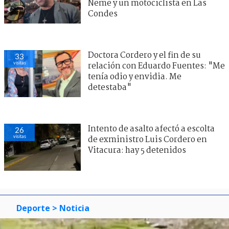
Neme y un motociclista en Las
Condes
Doctora Cordero y el fin de su
33
visitas
relación con Eduardo Fuentes: "Me
tenía odio y envidia. Me
detestaba"
Intento de asalto afectó a escolta
26
visitas
de exministro Luis Cordero en
Vitacura: hay 5 detenidos
Deporte
> Noticia