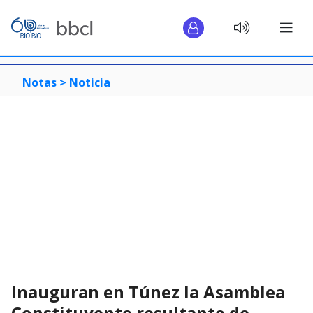
Notas >
Noticia
Inauguran en Túnez la Asamblea
Constituyente resultante de