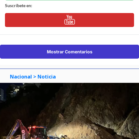
Suscríbete en:
Mostrar Comentarios
Nacional
> Noticia