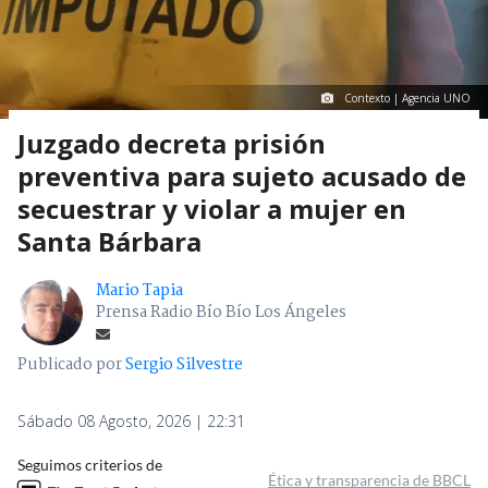
Contexto | Agencia UNO
Juzgado decreta prisión
preventiva para sujeto acusado de
secuestrar y violar a mujer en
Santa Bárbara
Mario Tapia
Prensa Radio Bío Bío Los Ángeles
Publicado por
Sergio Silvestre
Sábado 08 Agosto, 2026 | 22:31
Seguimos criterios de
Ética y transparencia de BBCL