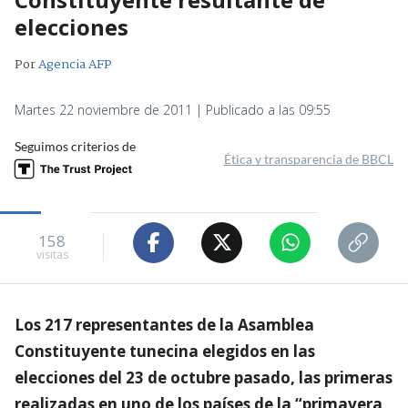
elecciones
Por
Agencia AFP
Martes 22 noviembre de 2011 | Publicado a las 09:55
Seguimos criterios de
Ética y transparencia de BBCL
158
visitas
Los 217 representantes de la Asamblea
Constituyente tunecina elegidos en las
elecciones del 23 de octubre pasado, las primeras
realizadas en uno de los países de la “primavera