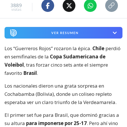
3889
visitas
VER RESUMEN
Los “Guerreros Rojos” rozaron la épica.
Chile
perdió
en semifinales de la
Copa Sudamericana de
Voleibol
, tras forzar cinco sets ante el siempre
favorito
Brasil
.
Los nacionales dieron una grata sorpresa en
Cochabamba (Bolivia), donde un coliseo repleto
esperaba ver un claro triunfo de la Verdeamarela.
El primer set fue para Brasil, que dominó gracias a
su altura
para imponerse por 25-17
. Pero ahí vino