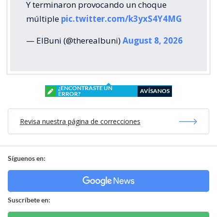
Y terminaron provocando un choque
múltiple
pic.twitter.com/k3yxS4Y4MG
— ElBuni (@therealbuni)
August 8, 2026
¿ENCONTRASTE UN
AVÍSANOS
ERROR?
Revisa nuestra página de correcciones
Síguenos en:
Suscríbete en: