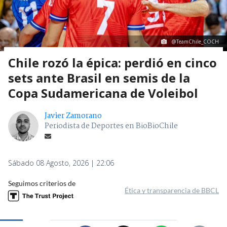
@TeamChile_COCH
Chile rozó la épica: perdió en cinco
sets ante Brasil en semis de la
Copa Sudamericana de Voleibol
Javier Zamorano
Periodista de Deportes en BioBioChile
Sábado 08 Agosto, 2026 | 22:06
Seguimos criterios de
Ética y transparencia de BBCL