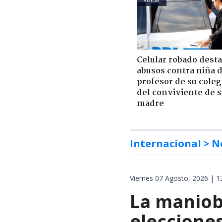
Celular robado dest
abusos contra niña 
profesor de su coleg
del conviviente de 
madre
Internacional
> N
Viernes 07 Agosto, 2026 | 1
La maniobr
elecciones