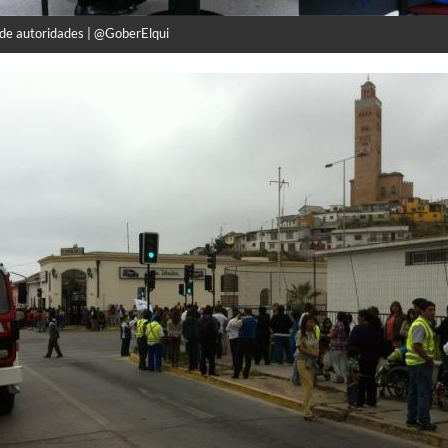
de autoridades | @GoberElqui