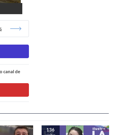
s
o canal de
136
visitas