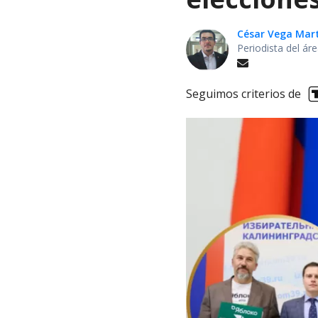
César Vega Mar
Periodista del ár
Seguimos criterios de