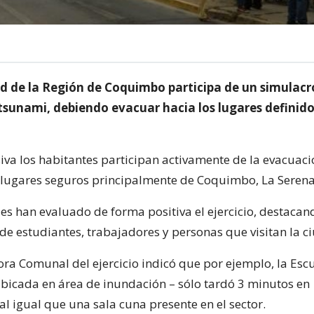
 de la Región de Coquimbo participa de un simulacr
tsunami, debiendo evacuar hacia los lugares definid
va los habitantes participan activamente de la evacuaci
y lugares seguros principalmente de Coquimbo, La Serena 
es han evaluado de forma positiva el ejercicio, destacan
 de estudiantes, trabajadores y personas que visitan la c
ra Comunal del ejercicio indicó que por ejemplo, la Esc
icada en área de inundación – sólo tardó 3 minutos en
l igual que una sala cuna presente en el sector.