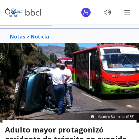
Notas >
Noticia
Mauricio Barrientos (RBB)
Adulto mayor protagonizó
accidente de tránsito en avenida