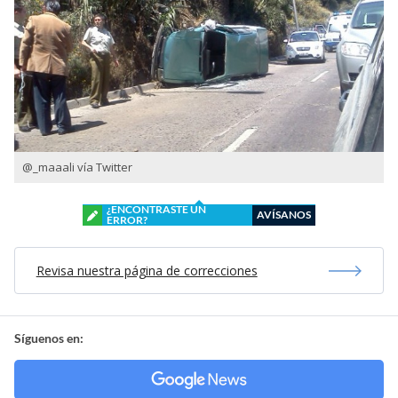
@_maaali vía Twitter
¿ENCONTRASTE UN
AVÍSANOS
ERROR?
Revisa nuestra página de correcciones
Síguenos en: