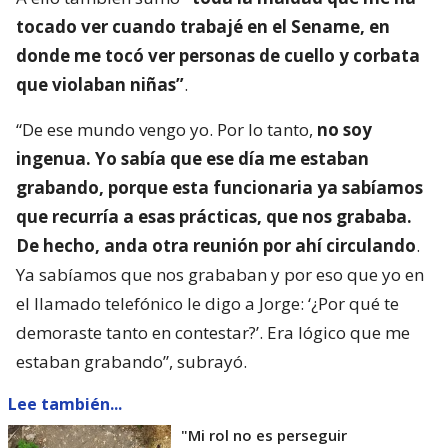
tocado ver cuando trabajé en el Sename, en
donde me tocó ver personas de cuello y corbata
que violaban niñas”
.
“De ese mundo vengo yo. Por lo tanto,
no soy
ingenua. Yo sabía que ese día me estaban
grabando, porque esta funcionaria ya sabíamos
que recurría a esas prácticas, que nos grababa.
De hecho, anda otra reunión por ahí circulando
.
Ya sabíamos que nos grababan y por eso que yo en
el llamado telefónico le digo a Jorge: ‘¿Por qué te
demoraste tanto en contestar?’. Era lógico que me
estaban grabando”, subrayó.
Lee también...
"Mi rol no es perseguir