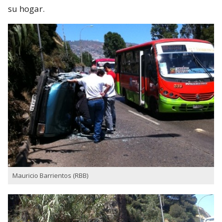
su hogar.
Mauricio Barrientos (RBB)