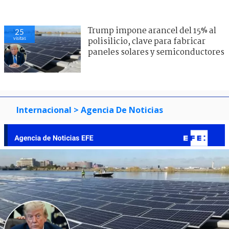
Trump impone arancel del 15% al
25
visitas
polisilicio, clave para fabricar
paneles solares y semiconductores
Internacional
> Agencia De Noticias