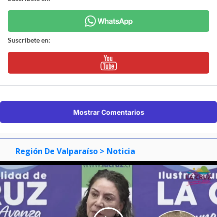
Suscríbete en:
Mostrar Comentarios
Región De Valparaíso
> Noticia