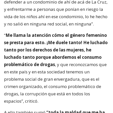
defender a un condominio de ahí de acá de La Cruz,
y enfrentarme a personas que ponían en riesgo la
vida de los niños ahí en ese condominio, lo he hecho
y no salió en ninguna red social, en ninguna”.
“
Me llama la atención cómo el género femenino
se presta para esto. ¡Me duele tanto! He luchado
tanto por los derechos de las mujeres, he
luchado tanto porque abordemos el consumo
problemático de drogas
, y que reconozcamos que
en este país y en esta sociedad tenemos un
problema social de gran envergadura, que es el
crimen organizado, el consumo problemático de
drogas, la corrupción que está en todos los
espacios”, criticó.
A ello también sumó
“toda la maldad que me ha