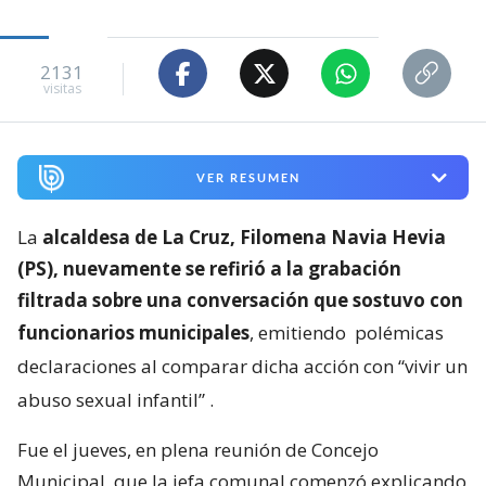
2131
visitas
VER RESUMEN
La
alcaldesa de La Cruz, Filomena Navia Hevia
(PS), nuevamente se refirió a la grabación
filtrada sobre una conversación que sostuvo con
funcionarios municipales
, emitiendo
polémicas
declaraciones al comparar dicha acción con “vivir un
abuso sexual infantil”
.
Fue el jueves, en plena reunión de Concejo
Municipal, que la jefa comunal comenzó explicando