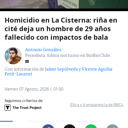
Homicidio en La Cisterna: riña en
cité deja un hombre de 29 años
fallecido con impactos de bala
Antonio González
Periodista. Editor nocturno en BioBioChile.
Con información de
Jaime Sepúlveda
y
Vicente Aguilar
Petit-Laurent
Viernes 07 Agosto, 2026 | 01:00
Seguimos criterios de
Ética y transparencia de BBCL