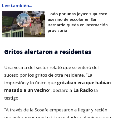
Lee también...
Todo por unas joyas: supuesto
asesino de escolar en San
Bernardo queda en internación
provisoria
Gritos alertaron a residentes
Una vecina del sector relató que se enteró del
suceso por los gritos de otra residente. “La
impresión y lo único que
gritaban era que habían
matado a un vecino
”, declaró a
La Radio
la
testigo.
“A través de la Sosafe empezaron a llegar y recién
nos enteramos que habían matado a alguien y que