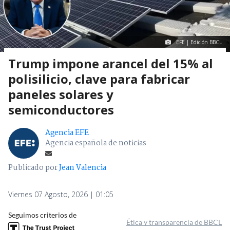
EFE | Edición BBCL
Trump impone arancel del 15% al
polisilicio, clave para fabricar
paneles solares y
semiconductores
Agencia EFE
Agencia española de noticias
Publicado por
Jean Valencia
Viernes 07 Agosto, 2026 | 01:05
Seguimos criterios de
Ética y transparencia de BBCL