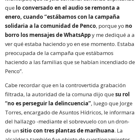
que
lo conversado en el audio se remonta a
enero, cuando “estábamos con la campaña
solidaria a la comunidad de Penco
, porque yo
no
borro los mensajes de WhatsApp
y me dediqué a a
ver qué estaba haciendo yo en ese momento. Estaba
preocupada de la campaña que estábamos
haciendo a las familias que se habían incendiado de
Penco”.
Cabe recordar que en la controvertida grabación
filtrada, la autoridad de la comuna dijo que
su rol
“no es perseguir la delincuencia”
, luego que Jorge
Torres, encargado de Asuntos Hídricos, le informara
del hallazgo -mediante el sobrevuelo con un dron-
de un
sitio con tres plantas de marihuana
. La
alcaldesa también fue objeto de cuestionamientos