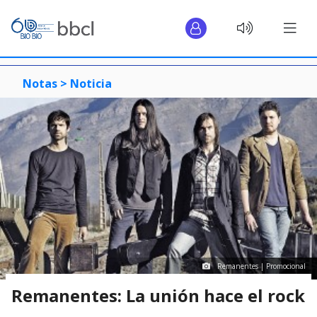
Notas >
Noticia
Remanentes | Promocional
Remanentes: La unión hace el rock