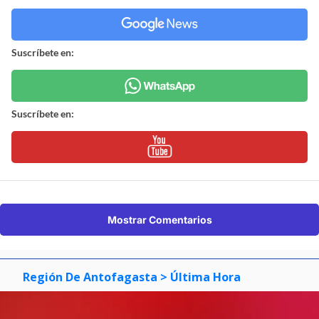
Suscríbete en:
Suscríbete en:
Mostrar Comentarios
Región De Antofagasta
> Última Hora