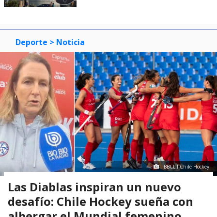
Deporte
> Noticia
BBCL I Chile Hockey
Las Diablas inspiran un nuevo
desafío: Chile Hockey sueña con
albergar el Mundial femenino