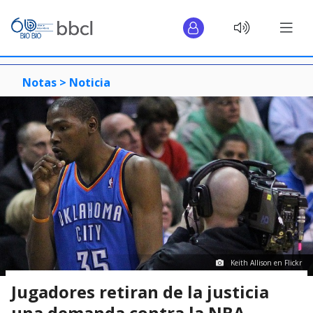
Notas >
Noticia
Keith Allison en Flickr
Jugadores retiran de la justicia
una demanda contra la NBA