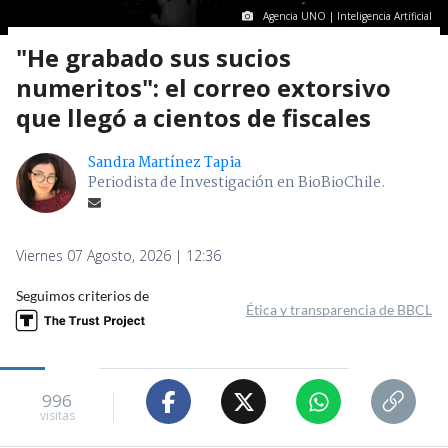
Agencia UNO | Inteligencia Artificial
"He grabado sus sucios
numeritos": el correo extorsivo
que llegó a cientos de fiscales
Sandra Martínez Tapia
Periodista de Investigación en BioBioChile.
Viernes 07 Agosto, 2026 | 12:36
Seguimos criterios de
Ética y transparencia de BBCL
996
visitas