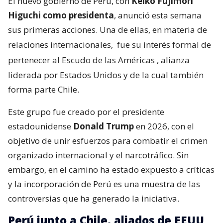
El nuevo gobierno de Perú, con
Keiko Fujimori
Higuchi como presidenta
, anunció esta semana
sus primeras acciones. Una de ellas, en materia de
relaciones internacionales,
fue su interés formal de
pertenecer al Escudo de las Américas
, alianza
liderada por Estados Unidos y de la cual también
forma parte Chile.
Este grupo fue creado por el presidente
estadounidense
Donald Trump
en 2026, con el
objetivo de unir esfuerzos para combatir el crimen
organizado internacional y el narcotráfico. Sin
embargo, en el camino ha estado expuesto a críticas
y la incorporación de Perú es una muestra de las
controversias que ha generado la iniciativa.
Perú junto a Chile, aliados de EEUU