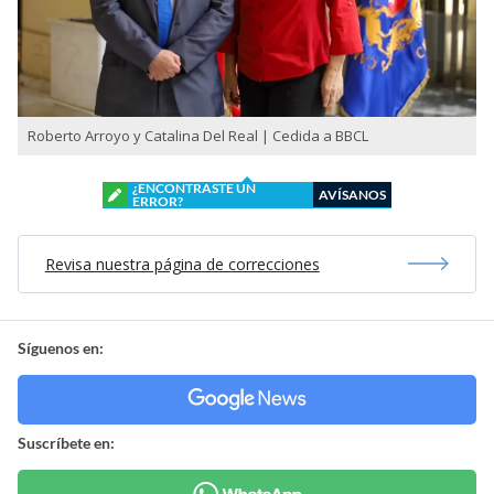
Roberto Arroyo y Catalina Del Real | Cedida a BBCL
¿ENCONTRASTE UN
AVÍSANOS
ERROR?
Revisa nuestra página de correcciones
Síguenos en:
Suscríbete en: