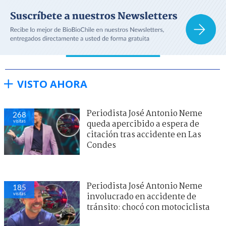
VISTO AHORA
Periodista José Antonio Neme
268
visitas
queda apercibido a espera de
citación tras accidente en Las
Condes
Periodista José Antonio Neme
185
visitas
involucrado en accidente de
tránsito: chocó con motociclista