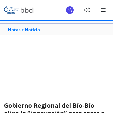
Notas >
Noticia
Gobierno Regional del Bío-Bío
elige la “innovación” para sacar a