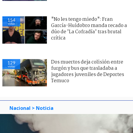
"No les tengo miedo": Fran
154
visitas
García-Huidobro manda recado a
dúo de ’La Cofradía’ tras brutal
crítica
Dos muertos deja colisión entre
129
visitas
furgón y bus que trasladaba a
jugadores juveniles de Deportes
Temuco
Nacional
> Noticia