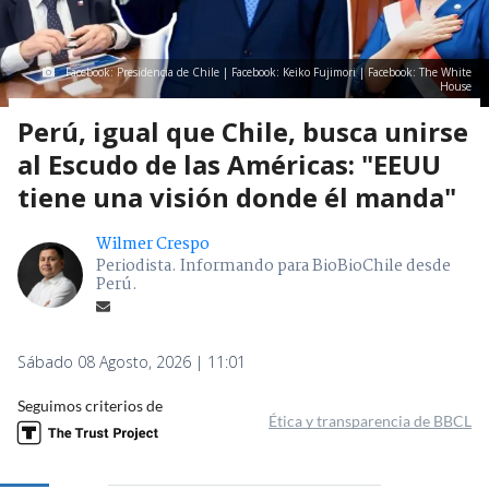
Facebook: Presidencia de Chile | Facebook: Keiko Fujimori | Facebook: The White
House
Perú, igual que Chile, busca unirse
al Escudo de las Américas: "EEUU
tiene una visión donde él manda"
Wilmer Crespo
Periodista. Informando para BioBioChile desde
Perú.
Sábado 08 Agosto, 2026 | 11:01
Seguimos criterios de
Ética y transparencia de BBCL