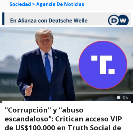
Sociedad
> Agencia De Noticias
DW
"Corrupción" y "abuso
escandaloso": Critican acceso VIP
de US$100.000 en Truth Social de