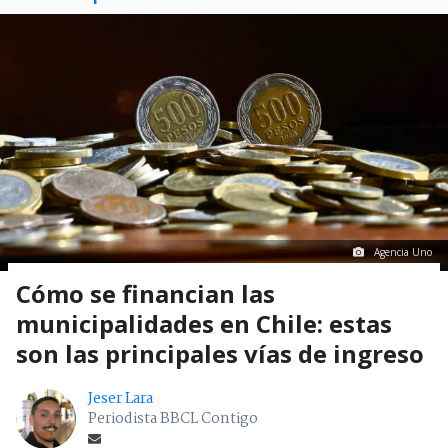
Agencia Uno
Cómo se financian las
municipalidades en Chile: estas
son las principales vías de ingreso
Jeser Lara
Periodista BBCL Contigo