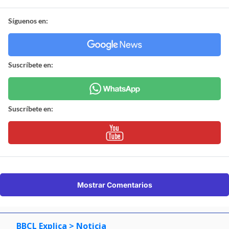
Síguenos en:
Suscríbete en:
Suscríbete en:
Mostrar Comentarios
BBCL Explica
> Noticia