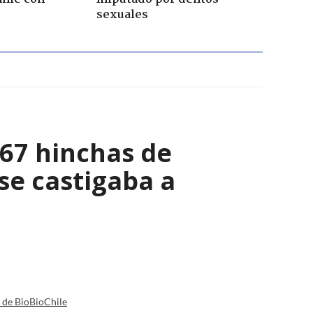
sexuales
067 hinchas de
se castigaba a
a de BioBioChile