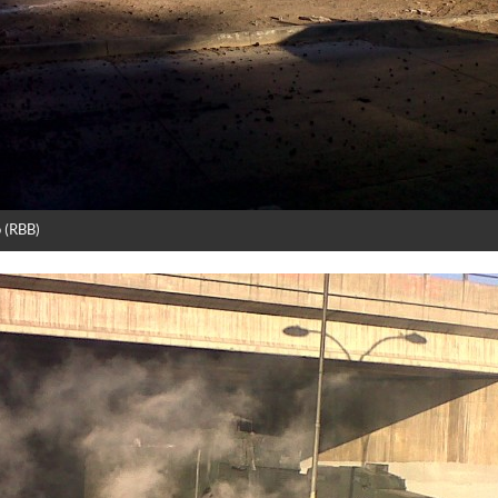
o (RBB)