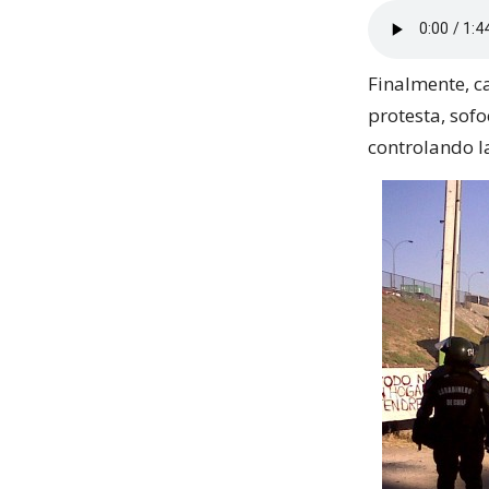
Finalmente, c
protesta, sof
controlando la