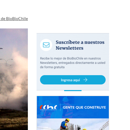
a de BioBioChile