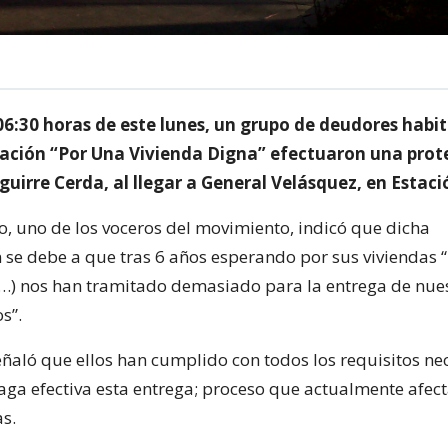
06:30 horas de este lunes, un grupo de deudores habi
zación “Por Una Vivienda Digna” efectuaron una prot
guirre Cerda, al llegar a General Velásquez, en Estaci
lo, uno de los voceros del movimiento, indicó que dicha
 se debe a que tras 6 años esperando por sus viviendas “
(…) nos han tramitado demasiado para la entrega de nue
s”.
señaló que ellos han cumplido con todos los requisitos ne
aga efectiva esta entrega; proceso que actualmente afect
as.