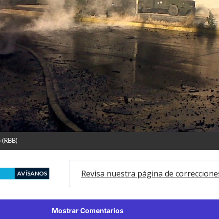
o (RBB)
Revisa nuestra página de correccione
AVÍSANOS
Mostrar Comentarios