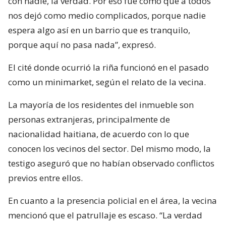
con nadie, la verdad. Por eso fue como que a todos
nos dejó como medio complicados, porque nadie
espera algo así en un barrio que es tranquilo,
porque aquí no pasa nada”, expresó.
El cité donde ocurrió la riña funcionó en el pasado
como un minimarket, según el relato de la vecina.
La mayoría de los residentes del inmueble son
personas extranjeras, principalmente de
nacionalidad haitiana, de acuerdo con lo que
conocen los vecinos del sector. Del mismo modo, la
testigo aseguró que no habían observado conflictos
previos entre ellos.
En cuanto a la presencia policial en el área, la vecina
mencionó que el patrullaje es escaso. “La verdad