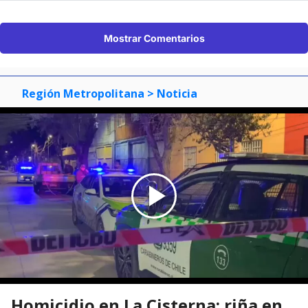
Mostrar Comentarios
Región Metropolitana
> Noticia
Homicidio en La Cisterna: riña en