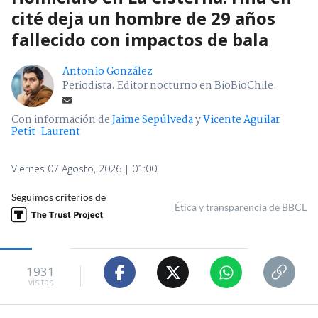
cité deja un hombre de 29 años
fallecido con impactos de bala
Antonio González
Periodista. Editor nocturno en BioBioChile.
Con información de
Jaime Sepúlveda
y
Vicente Aguilar
Petit-Laurent
Viernes 07 Agosto, 2026 | 01:00
Seguimos criterios de
Ética y transparencia de BBCL
1931
visitas