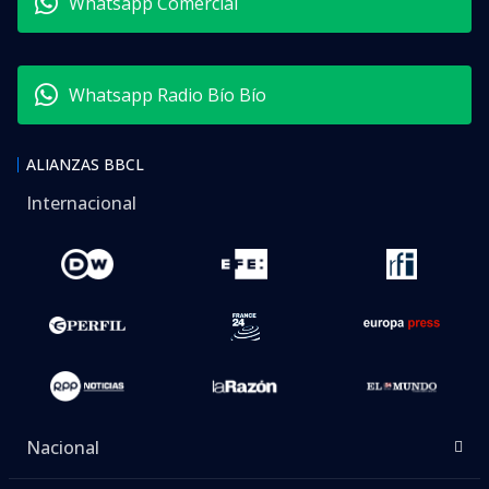
Whatsapp Comercial
Whatsapp Radio Bío Bío
ALIANZAS BBCL
Internacional
Nacional