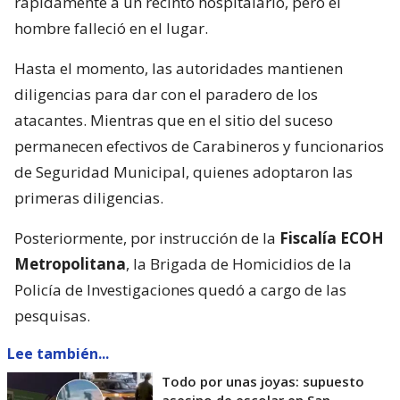
rápidamente a un recinto hospitalario, pero el
hombre falleció en el lugar.
Hasta el momento, las autoridades mantienen
diligencias para dar con el paradero de los
atacantes. Mientras que en el sitio del suceso
permanecen efectivos de Carabineros y funcionarios
de Seguridad Municipal, quienes adoptaron las
primeras diligencias.
Posteriormente, por instrucción de la
Fiscalía ECOH
Metropolitana
, la Brigada de Homicidios de la
Policía de Investigaciones quedó a cargo de las
pesquisas.
Lee también...
Todo por unas joyas: supuesto
asesino de escolar en San