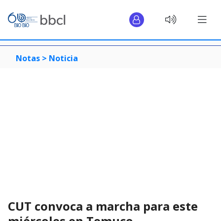
Notas >
Noticia
CUT convoca a marcha para este
miércoles en Temuco