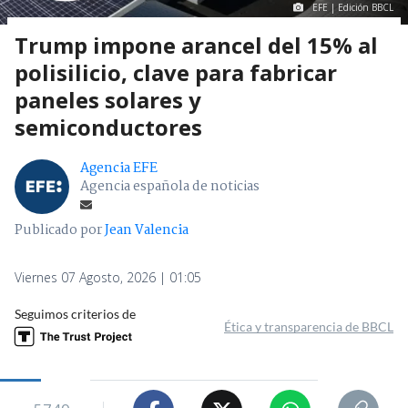
EFE | Edición BBCL
Trump impone arancel del 15% al
polisilicio, clave para fabricar
paneles solares y
semiconductores
Agencia EFE
Agencia española de noticias
Publicado por
Jean Valencia
Viernes 07 Agosto, 2026 | 01:05
Seguimos criterios de
Ética y transparencia de BBCL