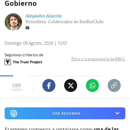
Gobierno
Alejandro Alarcón
Periodista. Colaborador de BioBioChile.
Domingo 09 Agosto, 2026 | 10:01
Seguimos criterios de
Ética y transparencia de BBCL
588
visitas
VER RESUMEN
El empleo comienza a instalarse como
una de las