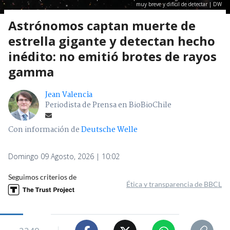
muy breve y difícil de detectar | DW
Astrónomos captan muerte de
estrella gigante y detectan hecho
inédito: no emitió brotes de rayos
gamma
Jean Valencia
Periodista de Prensa en BioBioChile
Con información de
Deutsche Welle
Domingo 09 Agosto, 2026 | 10:02
Seguimos criterios de
Ética y transparencia de BBCL