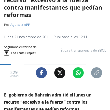
contra manifestantes que pedían
reformas
Por
Agencia AFP
Lunes 21 noviembre de 2011 | Publicado a las 12:11
Seguimos criterios de
Ética y transparencia de BBCL
229
visitas
El gobierno de Bahrein admitió el lunes un
recurso “excesivo a la fuerza” contra los
manifestantes que pedían reformas