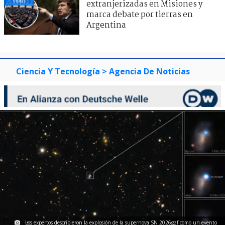
visitas
extranjerizadas en Misiones y
marca debate por tierras en
Argentina
Ciencia Y Tecnología
> Agencia De Noticias
Los expertos describieron la explosión de la supernova SN 2026gzf como un evento