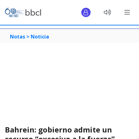
Notas >
Noticia
Bahrein: gobierno admite un
recurso “excesivo a la fuerza”