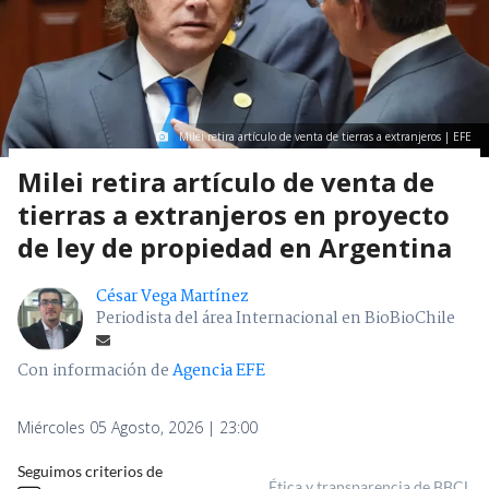
Milei retira artículo de venta de tierras a extranjeros | EFE
Milei retira artículo de venta de
tierras a extranjeros en proyecto
de ley de propiedad en Argentina
César Vega Martínez
Periodista del área Internacional en BioBioChile
Con información de
Agencia EFE
Miércoles 05 Agosto, 2026 | 23:00
Seguimos criterios de
Ética y transparencia de BBCL