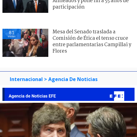
Alineados y pone fin a 55 años de
participación
Mesa del Senado traslada a
81
visitas
Comisión de Ética el tenso cruce
entre parlamentarias Campillai y
Flores
Internacional
> Agencia De Noticias