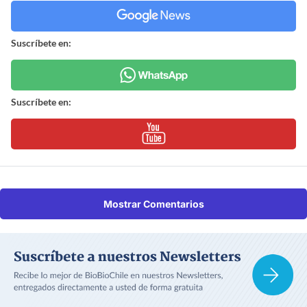
Suscríbete en:
Suscríbete en:
Mostrar Comentarios