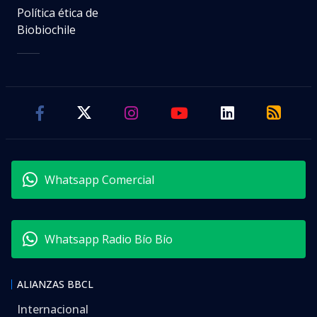
Política ética de
Biobiochile
Whatsapp Comercial
Whatsapp Radio Bío Bío
ALIANZAS BBCL
Internacional