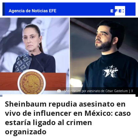
Sheinbaum por asesinato de César Gastelum | X
Sheinbaum repudia asesinato en
vivo de influencer en México: caso
estaría ligado al crimen
organizado