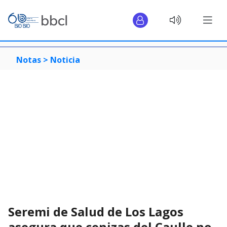
Notas >
Noticia
Seremi de Salud de Los Lagos
asegura que cenizas del Caulle no