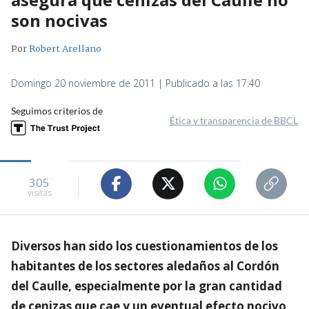
son nocivas
Por
Robert Arellano
Domingo 20 noviembre de 2011 | Publicado a las 17:40
Seguimos criterios de
Ética y transparencia de BBCL
305
visitas
Diversos han sido los cuestionamientos de los
habitantes de los sectores aledaños al Cordón
del Caulle, especialmente por la gran cantidad
de cenizas que cae y un eventual efecto nocivo