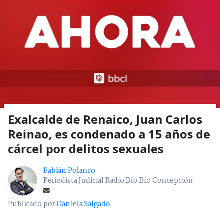
Exalcalde de Renaico, Juan Carlos
Reinao, es condenado a 15 años de
cárcel por delitos sexuales
Fabián Polanco
Periodista Judicial Radio Bío Bío Concepción
Publicado por
Daniela Salgado