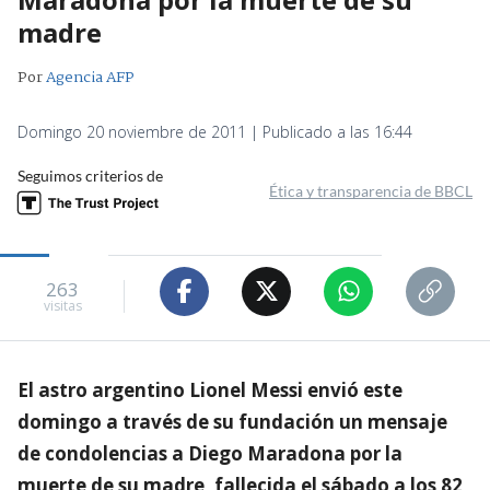
madre
Por
Agencia AFP
Domingo 20 noviembre de 2011 | Publicado a las 16:44
Seguimos criterios de
Ética y transparencia de BBCL
263
visitas
El astro argentino Lionel Messi envió este
domingo a través de su fundación un mensaje
de condolencias a Diego Maradona por la
muerte de su madre, fallecida el sábado a los 82