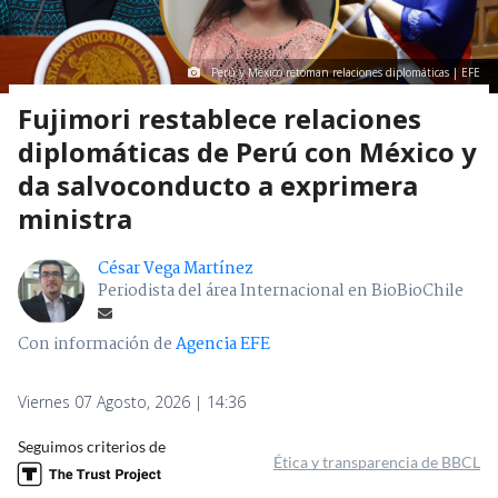
Perú y México retoman relaciones diplomáticas | EFE
Fujimori restablece relaciones
diplomáticas de Perú con México y
da salvoconducto a exprimera
ministra
César Vega Martínez
Periodista del área Internacional en BioBioChile
Con información de
Agencia EFE
Viernes 07 Agosto, 2026 | 14:36
Seguimos criterios de
Ética y transparencia de BBCL