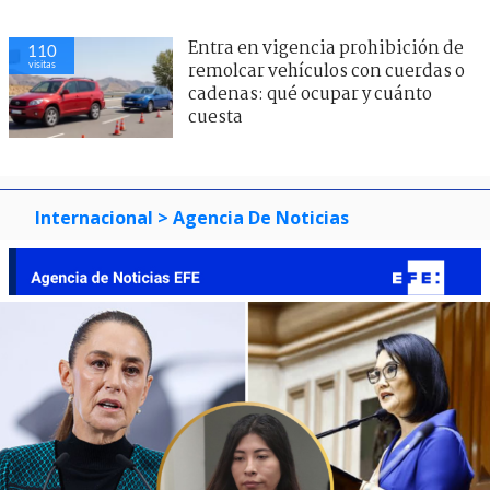
Entra en vigencia prohibición de
110
visitas
remolcar vehículos con cuerdas o
cadenas: qué ocupar y cuánto
cuesta
Internacional
> Agencia De Noticias