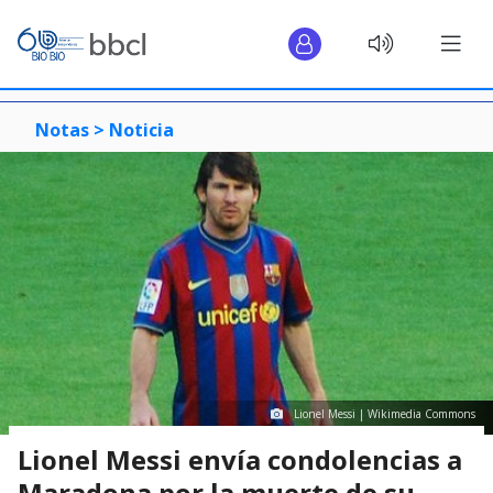
Notas >
Noticia
Lionel Messi | Wikimedia Commons
Lionel Messi envía condolencias a
Maradona por la muerte de su