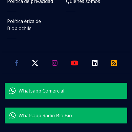
Política de privacidad
Quiénes somos
Política ética de
Biobiochile
Whatsapp Comercial
Whatsapp Radio Bío Bío