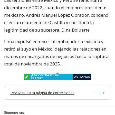
Las tensiones entre México y Perú se remontan a
diciembre de 2022, cuando el entonces presidente
mexicano, Andrés Manuel López Obrador, condenó
el encarcelamiento de Castillo y cuestionó la
legitimidad de su sucesora, Dina Boluarte.
Lima expulsó entonces al embajador mexicano y
retiró al suyo en México, dejando las relaciones en
manos de encargados de negocios hasta la ruptura
total de noviembre de 2025.
¿ENCONTRASTE UN
AVÍSANOS
ERROR?
Revisa nuestra página de correcciones
Síguenos en: