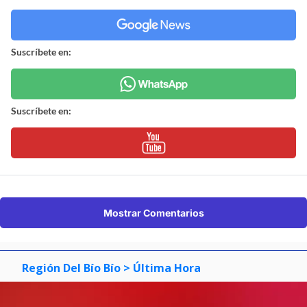
Suscríbete en:
Suscríbete en:
Mostrar Comentarios
Región Del Bío Bío
> Última Hora