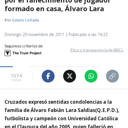
formado en casa, Álvaro Lara
Por
Simón Collado
Domingo 20 noviembre de 2011 | Publicado a las 16:22
Seguimos criterios de
Ética y transparencia de BBCL
1074
visitas
Cruzados expresó sentidas condolencias a la
familia de Álvaro Fabián Lara Saldías(Q.E.P.D.),
futbolista y campeón con Universidad Católica
en el Clausura del año 2005, quien falleció en