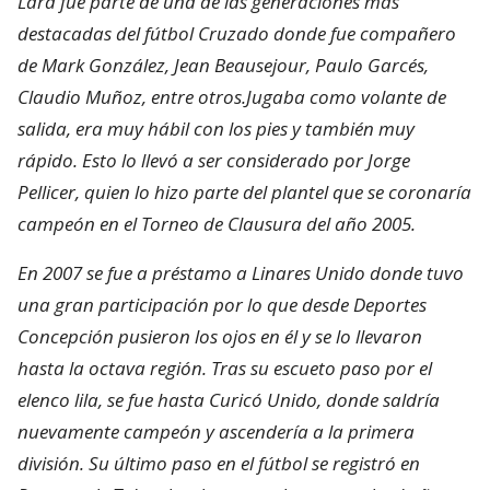
Lara fue parte de una de las generaciones más
destacadas del fútbol Cruzado donde fue compañero
de Mark González, Jean Beausejour, Paulo Garcés,
Claudio Muñoz, entre otros.Jugaba como volante de
salida, era muy hábil con los pies y también muy
rápido. Esto lo llevó a ser considerado por Jorge
Pellicer, quien lo hizo parte del plantel que se coronaría
campeón en el Torneo de Clausura del año 2005.
En 2007 se fue a préstamo a Linares Unido donde tuvo
una gran participación por lo que desde Deportes
Concepción pusieron los ojos en él y se lo llevaron
hasta la octava región. Tras su escueto paso por el
elenco lila, se fue hasta Curicó Unido, donde saldría
nuevamente campeón y ascendería a la primera
división. Su último paso en el fútbol se registró en