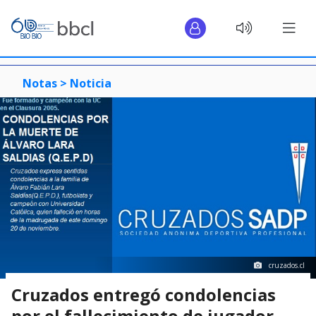
Notas >
Noticia
cruzados.cl
Cruzados entregó condolencias
por el fallecimiento de jugador