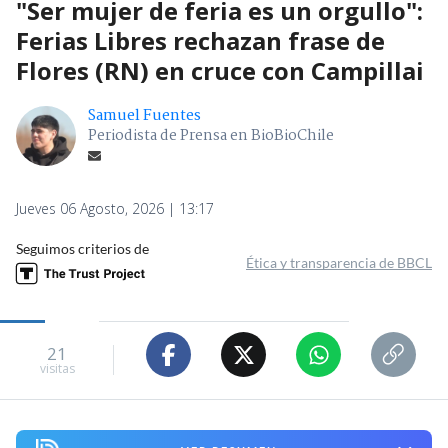
"Ser mujer de feria es un orgullo":
Ferias Libres rechazan frase de
Flores (RN) en cruce con Campillai
Samuel Fuentes
Periodista de Prensa en BioBioChile
Jueves 06 Agosto, 2026 | 13:17
Seguimos criterios de
Ética y transparencia de BBCL
21
visitas