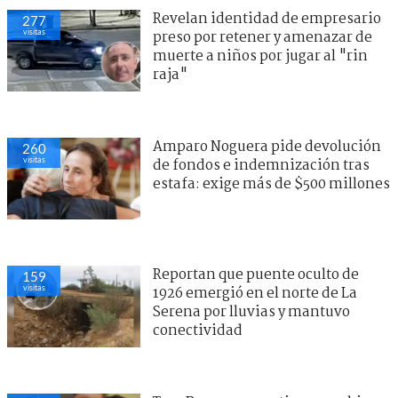
Revelan identidad de empresario
277
visitas
preso por retener y amenazar de
muerte a niños por jugar al "rin
raja"
Amparo Noguera pide devolución
260
visitas
de fondos e indemnización tras
estafa: exige más de $500 millones
Reportan que puente oculto de
159
visitas
1926 emergió en el norte de La
Serena por lluvias y mantuvo
conectividad