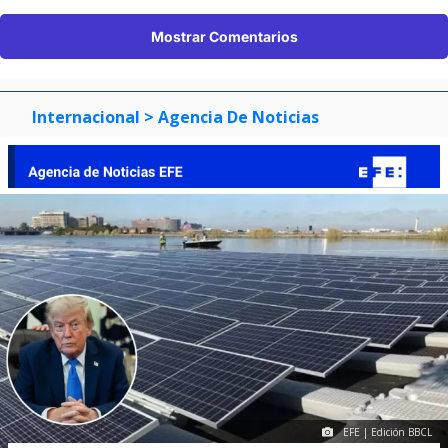
Mostrar Comentarios
Internacional
> Agencia De Noticias
EFE | Edición BBCL