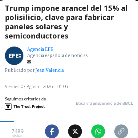
Trump impone arancel del 15% al
polisilicio, clave para fabricar
paneles solares y
semiconductores
Agencia EFE
Agencia española de noticias
Publicado por
Jean Valencia
Viernes 07 Agosto, 2026 | 01:05
Seguimos criterios de
Ética y transparencia de BBCL
7489
visitas