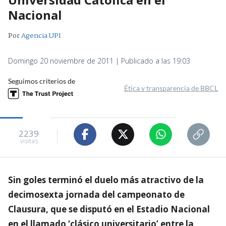
Nacional
Por
Agencia UPI
Domingo 20 noviembre de 2011 | Publicado a las 19:03
Seguimos criterios de
Ética y transparencia de BBCL
2239
visitas
Sin goles terminó el duelo más atractivo de la
decimosexta jornada del campeonato de
Clausura, que se disputó en el Estadio Nacional
en el llamado ‘clásico universitario’ entre la