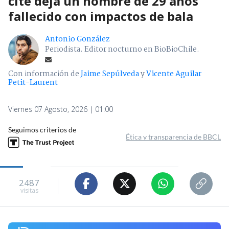
cité deja un hombre de 29 años
fallecido con impactos de bala
Antonio González
Periodista. Editor nocturno en BioBioChile.
Con información de
Jaime Sepúlveda
y
Vicente Aguilar
Petit-Laurent
Viernes 07 Agosto, 2026 | 01:00
Seguimos criterios de
Ética y transparencia de BBCL
2487
visitas