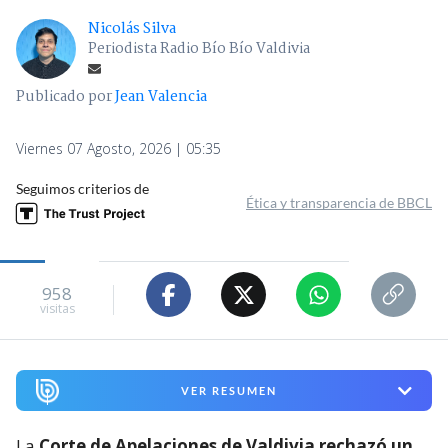
Nicolás Silva
Periodista Radio Bío Bío Valdivia
Publicado por
Jean Valencia
Viernes 07 Agosto, 2026 | 05:35
Seguimos criterios de
Ética y transparencia de BBCL
958
visitas
VER RESUMEN
La
Corte de Apelaciones de Valdivia rechazó un