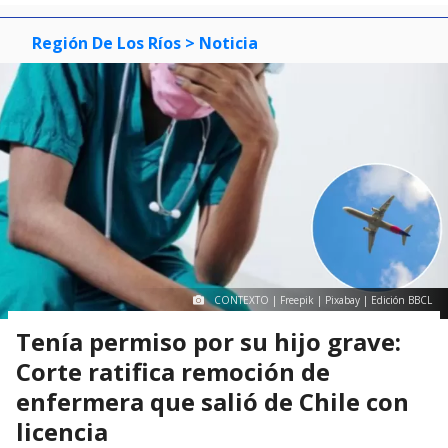
Región De Los Ríos
> Noticia
CONTEXTO | Freepik | Pixabay | Edición BBCL
Tenía permiso por su hijo grave:
Corte ratifica remoción de
enfermera que salió de Chile con
licencia