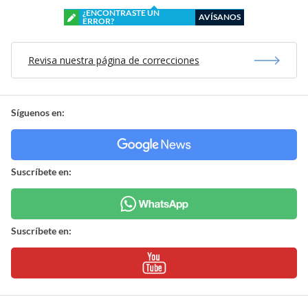
¿ENCONTRASTE UN
AVÍSANOS
ERROR?
Revisa nuestra página de correcciones
Síguenos en:
Suscríbete en:
Suscríbete en: