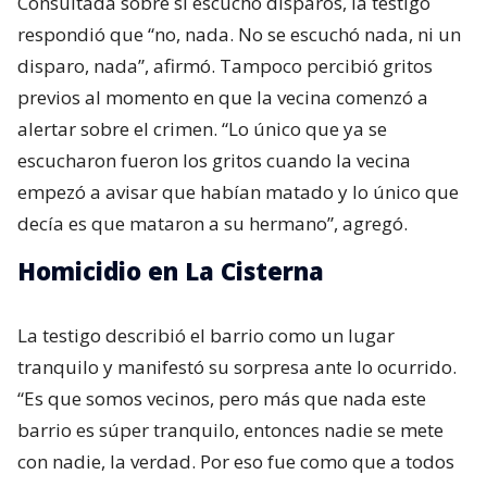
Consultada sobre si escuchó disparos, la testigo
respondió que “no, nada. No se escuchó nada, ni un
disparo, nada”, afirmó. Tampoco percibió gritos
previos al momento en que la vecina comenzó a
alertar sobre el crimen. “Lo único que ya se
escucharon fueron los gritos cuando la vecina
empezó a avisar que habían matado y lo único que
decía es que mataron a su hermano”, agregó.
Homicidio en La Cisterna
La testigo describió el barrio como un lugar
tranquilo y manifestó su sorpresa ante lo ocurrido.
“Es que somos vecinos, pero más que nada este
barrio es súper tranquilo, entonces nadie se mete
con nadie, la verdad. Por eso fue como que a todos