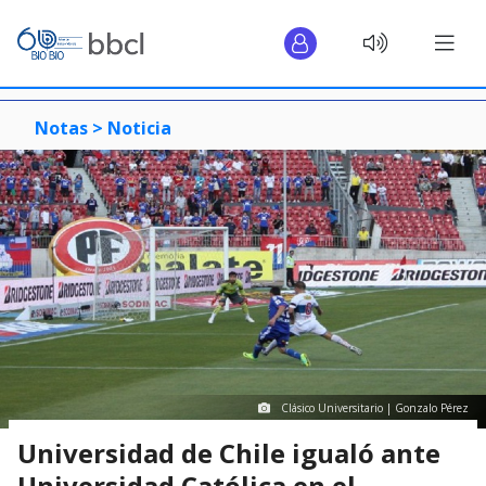
Notas >
Noticia
Clásico Universitario | Gonzalo Pérez
Universidad de Chile igualó ante
Universidad Católica en el