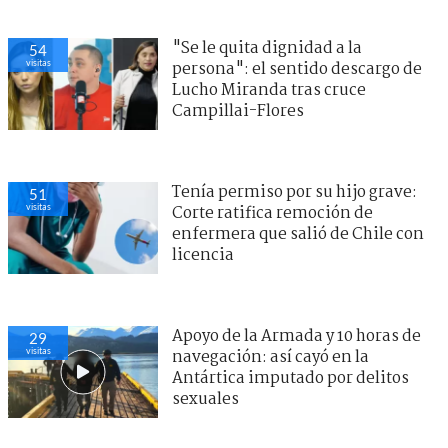
"Se le quita dignidad a la
54
visitas
persona": el sentido descargo de
Lucho Miranda tras cruce
Campillai-Flores
Tenía permiso por su hijo grave:
51
visitas
Corte ratifica remoción de
enfermera que salió de Chile con
licencia
Apoyo de la Armada y 10 horas de
29
visitas
navegación: así cayó en la
Antártica imputado por delitos
sexuales