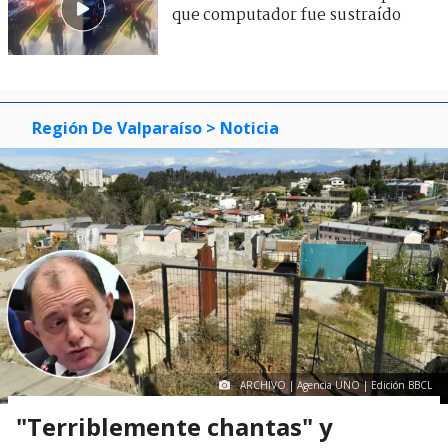
que computador fue sustraído
Región De Valparaíso
> Noticia
ARCHIVO | Agencia UNO | Edición BBCL
"Terriblemente chantas" y