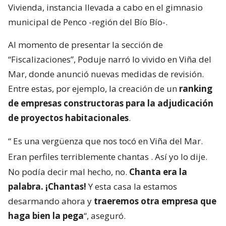
Vivienda, instancia llevada a cabo en el gimnasio
municipal de Penco -región del Bío Bío-.
Al momento de presentar la sección de
“Fiscalizaciones”, Poduje narró lo vivido en Viña del
Mar, donde anunció nuevas medidas de revisión.
Entre estas, por ejemplo, la creación de un
ranking
de empresas constructoras para la adjudicación
de proyectos habitacionales
.
“
Es una vergüenza que nos tocó en Viña del Mar.
Eran perfiles terriblemente chantas
. Así yo lo dije.
No podía decir mal hecho, no.
Chanta era la
palabra. ¡Chantas!
Y esta casa la estamos
desarmando ahora y
traeremos otra empresa que
haga bien la pega
“, aseguró.