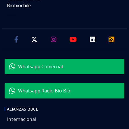
Biobiochile
Whatsapp Comercial
Whatsapp Radio Bío Bío
ALIANZAS BBCL
Internacional