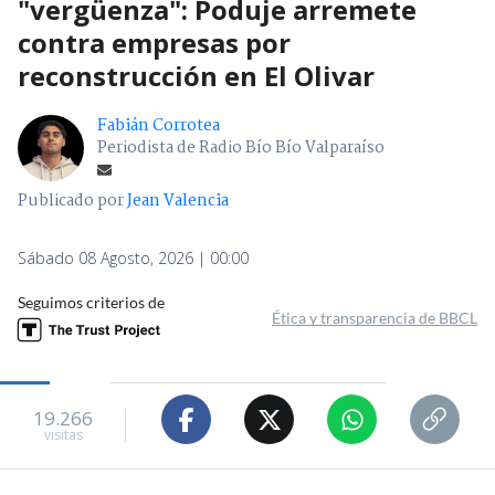
"vergüenza": Poduje arremete
contra empresas por
reconstrucción en El Olivar
Fabián Corrotea
Periodista de Radio Bío Bío Valparaíso
Publicado por
Jean Valencia
Sábado 08 Agosto, 2026 | 00:00
Seguimos criterios de
Ética y transparencia de BBCL
19.266
visitas