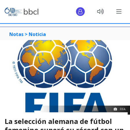
Notas >
Noticia
FIFA
La selección alemana de fútbol
femenino superó su récord con un