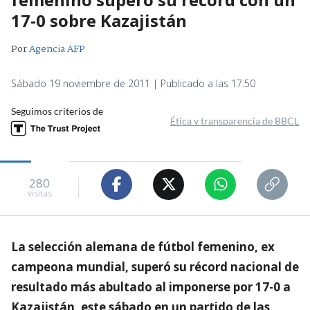
17-0 sobre Kazajistán
Por
Agencia AFP
Sábado 19 noviembre de 2011 | Publicado a las 17:50
Seguimos criterios de
Ética y transparencia de BBCL
280
visitas
La selección alemana de fútbol femenino, ex
campeona mundial, superó su récord nacional de
resultado más abultado al imponerse por 17-0 a
Kazajistán, este sábado en un partido de las