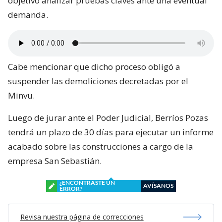
objetivo analizar pruebas claves ante una eventual
demanda.
Cabe mencionar que dicho proceso obligó a
suspender las demoliciones decretadas por el
Minvu.
Luego de jurar ante el Poder Judicial, Berríos Pozas
tendrá un plazo de 30 días para ejecutar un informe
acabado sobre las construcciones a cargo de la
empresa San Sebastián.
¿ENCONTRASTE UN
AVÍSANOS
ERROR?
Revisa nuestra página de correcciones