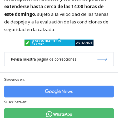
extenderse hasta cerca de las 14:00 horas de
este domingo
, sujeto a la velocidad de las faenas
de despeje y a la evaluación de las condiciones de
seguridad en la calzada.
¿ENCONTRASTE UN
AVÍSANOS
ERROR?
Revisa nuestra página de correcciones
Síguenos en:
Suscríbete en: