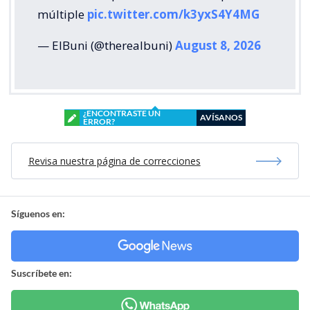
múltiple
pic.twitter.com/k3yxS4Y4MG
— ElBuni (@therealbuni)
August 8, 2026
¿ENCONTRASTE UN
AVÍSANOS
ERROR?
Revisa nuestra página de correcciones
Síguenos en:
Suscríbete en: