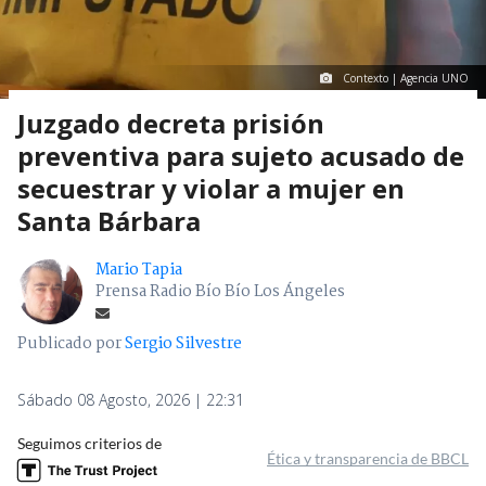
Contexto | Agencia UNO
Juzgado decreta prisión
preventiva para sujeto acusado de
secuestrar y violar a mujer en
Santa Bárbara
Mario Tapia
Prensa Radio Bío Bío Los Ángeles
Publicado por
Sergio Silvestre
Sábado 08 Agosto, 2026 | 22:31
Seguimos criterios de
Ética y transparencia de BBCL