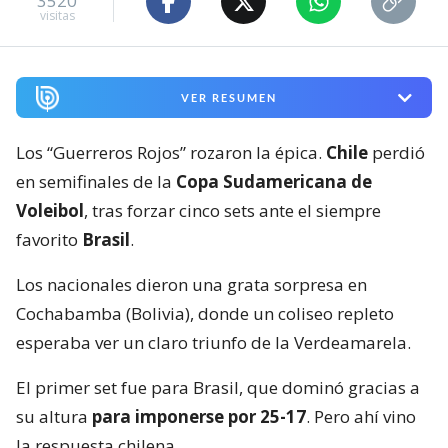
3520
visitas
VER RESUMEN
Los “Guerreros Rojos” rozaron la épica.
Chile
perdió
en semifinales de la
Copa Sudamericana de
Voleibol
, tras forzar cinco sets ante el siempre
favorito
Brasil
.
Los nacionales dieron una grata sorpresa en
Cochabamba (Bolivia), donde un coliseo repleto
esperaba ver un claro triunfo de la Verdeamarela.
El primer set fue para Brasil, que dominó gracias a
su altura
para imponerse por 25-17
. Pero ahí vino
la respuesta chilena.