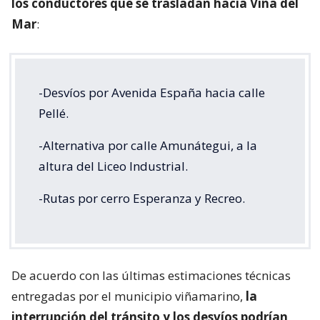
los conductores que se trasladan hacia Viña del
Mar
:
-Desvíos por Avenida España hacia calle
Pellé.
-Alternativa por calle Amunátegui, a la
altura del Liceo Industrial.
-Rutas por cerro Esperanza y Recreo.
De acuerdo con las últimas estimaciones técnicas
entregadas por el municipio viñamarino,
la
interrupción del tránsito y los desvíos podrían