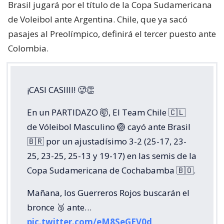
Brasil jugará por el título de la Copa Sudamericana
de Voleibol ante Argentina. Chile, que ya sacó
pasajes al Preolímpico, definirá el tercer puesto ante
Colombia.
¡CASI CASIIII! 🥵👏
En un PARTIDAZO 🤯, El Team Chile 🇨🇱
de Vóleibol Masculino 🏐 cayó ante Brasil
🇧🇷 por un ajustadísimo 3-2 (25-17, 23-
25, 23-25, 25-13 y 19-17) en las semis de la
Copa Sudamericana de Cochabamba 🇧🇴.
Mañana, los Guerreros Rojos buscarán el
bronce 🥉 ante…
pic.twitter.com/eM8SeGEV0d