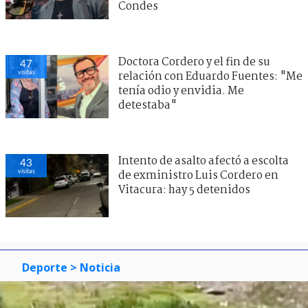
Condes
Doctora Cordero y el fin de su
47
visitas
relación con Eduardo Fuentes: "Me
tenía odio y envidia. Me
detestaba"
Intento de asalto afectó a escolta
43
visitas
de exministro Luis Cordero en
Vitacura: hay 5 detenidos
Deporte
> Noticia