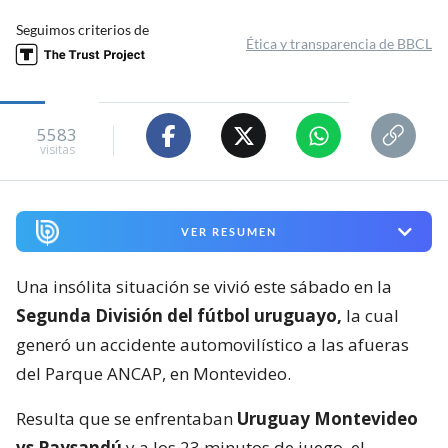
Seguimos criterios de
Ética y transparencia de BBCL
5583
visitas
VER RESUMEN
Una insólita situación se vivió este sábado en la
Segunda División del fútbol uruguayo,
la cual
generó un accidente automovilístico a las afueras
del Parque ANCAP, en Montevideo.
Resulta que se enfrentaban
Uruguay Montevideo
vs Paysandú
y a los 23 minutos de juego, el