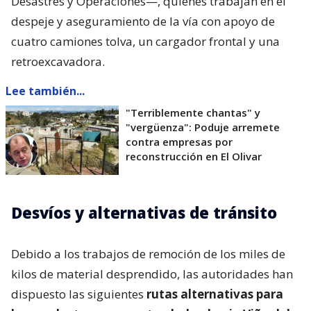
Desastres y Operaciones—, quienes trabajan en el
despeje y aseguramiento de la vía con apoyo de
cuatro camiones tolva, un cargador frontal y una
retroexcavadora.
Lee también...
"Terriblemente chantas" y
"vergüenza": Poduje arremete
contra empresas por
reconstrucción en El Olivar
Desvíos y alternativas de tránsito
Debido a los trabajos de remoción de los miles de
kilos de material desprendido, las autoridades han
dispuesto las siguientes
rutas alternativas para