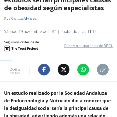
de obesidad según especialistas
Por
Camila Álvarez
Sábado 19 noviembre de 2011 | Publicado a las 11:12
Seguimos criterios de
Ética y transparencia de BBCL
2686
visitas
Un estudio realizado por la Sociedad Andaluza
de Endocrinología y Nutrición dio a conocer que
la desigualdad social sería la principal causa de
la obesidad, advirtiendo además una relación