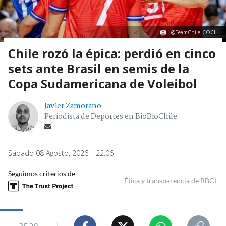
@TeamChile_COCH
Chile rozó la épica: perdió en cinco
sets ante Brasil en semis de la
Copa Sudamericana de Voleibol
Javier Zamorano
Periodista de Deportes en BioBioChile
Sábado 08 Agosto, 2026 | 22:06
Seguimos criterios de
Ética y transparencia de BBCL