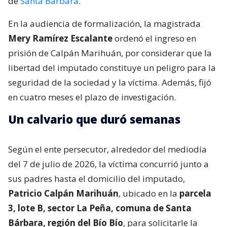
de
Santa Bárbara
.
En la audiencia de formalización, la magistrada
Mery Ramírez Escalante
ordenó el ingreso en
prisión de Calpán Marihuán, por considerar que la
libertad del imputado constituye un peligro para la
seguridad de la sociedad y la víctima. Además, fijó
en cuatro meses el plazo de investigación.
Un calvario que duró semanas
Según el ente persecutor, alrededor del mediodía
del 7 de julio de 2026, la víctima concurrió junto a
sus padres hasta el domicilio del imputado,
Patricio Calpán Marihuán
, ubicado en la
parcela
3, lote B, sector La Peña, comuna de Santa
Bárbara, región del Bío Bío
, para solicitarle la