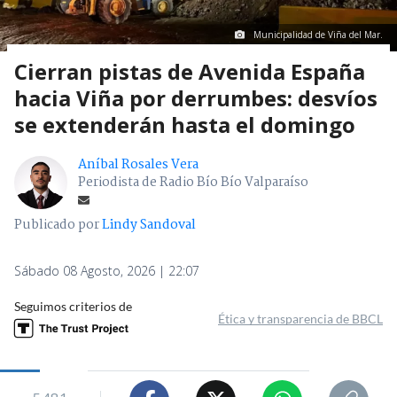
Municipalidad de Viña del Mar.
Cierran pistas de Avenida España
hacia Viña por derrumbes: desvíos
se extenderán hasta el domingo
Aníbal Rosales Vera
Periodista de Radio Bío Bío Valparaíso
Publicado por
Lindy Sandoval
Sábado 08 Agosto, 2026 | 22:07
Seguimos criterios de
Ética y transparencia de BBCL