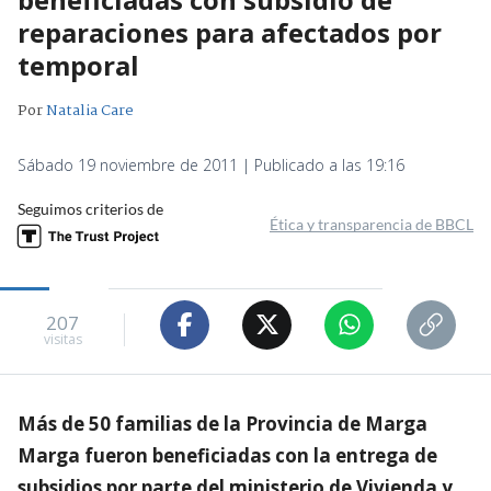
reparaciones para afectados por
temporal
Por
Natalia Care
Sábado 19 noviembre de 2011 | Publicado a las 19:16
Seguimos criterios de
Ética y transparencia de BBCL
207
visitas
Más de 50 familias de la Provincia de Marga
Marga fueron beneficiadas con la entrega de
subsidios por parte del ministerio de Vivienda y