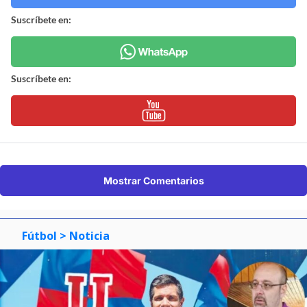
Suscríbete en:
Suscríbete en:
Mostrar Comentarios
Fútbol
> Noticia