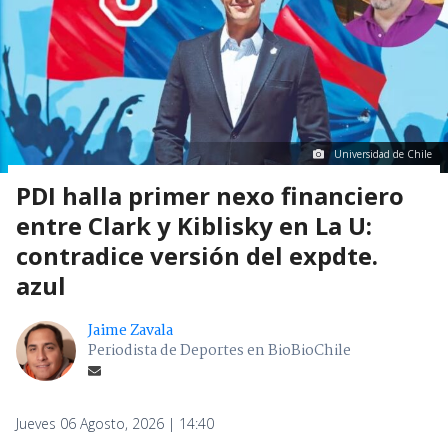
Universidad de Chile
PDI halla primer nexo financiero
entre Clark y Kiblisky en La U:
contradice versión del expdte.
azul
Jaime Zavala
Periodista de Deportes en BioBioChile
Jueves 06 Agosto, 2026 | 14:40