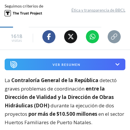
Seguimos criterios de
Ética y transparencia de BBCL
1618
visitas
VER RESUMEN
La
Contraloría General de la República
detectó
graves problemas de coordinación
entre la
Dirección de Vialidad y la Dirección de Obras
Hidráulicas (DOH)
durante la ejecución de dos
proyectos
por más de $10.500 millones
en el sector
Huertos Familiares de Puerto Natales.