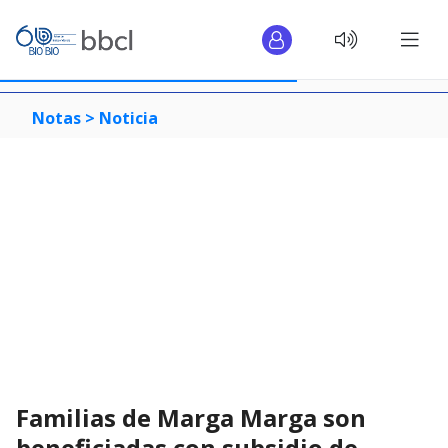
Notas >
Noticia
Familias de Marga Marga son
beneficiadas con subsidio de