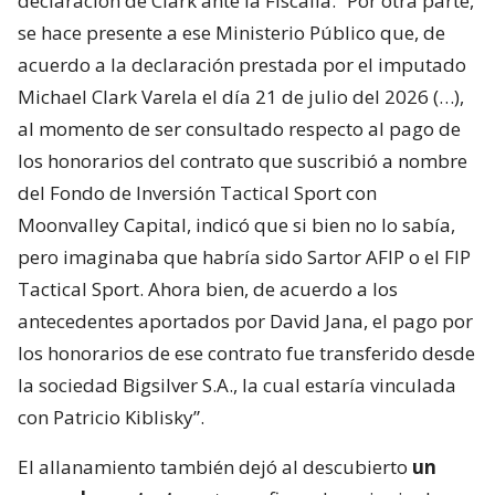
declaración de Clark ante la Fiscalía. “Por otra parte,
se hace presente a ese Ministerio Público que, de
acuerdo a la declaración prestada por el imputado
Michael Clark Varela el día 21 de julio del 2026 (…),
al momento de ser consultado respecto al pago de
los honorarios del contrato que suscribió a nombre
del Fondo de Inversión Tactical Sport con
Moonvalley Capital, indicó que si bien no lo sabía,
pero imaginaba que habría sido Sartor AFIP o el FIP
Tactical Sport. Ahora bien, de acuerdo a los
antecedentes aportados por David Jana, el pago por
los honorarios de ese contrato fue transferido desde
la sociedad Bigsilver S.A., la cual estaría vinculada
con Patricio Kiblisky”.
El allanamiento también dejó al descubierto
un