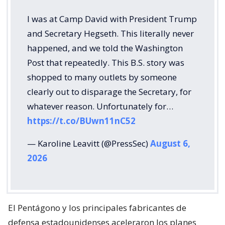
I was at Camp David with President Trump
and Secretary Hegseth. This literally never
happened, and we told the Washington
Post that repeatedly. This B.S. story was
shopped to many outlets by someone
clearly out to disparage the Secretary, for
whatever reason. Unfortunately for…
https://t.co/BUwn11nC52
— Karoline Leavitt (@PressSec)
August 6,
2026
El Pentágono y los principales fabricantes de
defensa estadounidenses aceleraron los planes