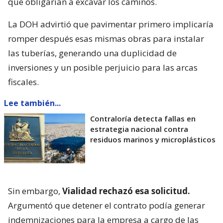
que obligarían a excavar los caminos.
La DOH advirtió que pavimentar primero implicaría
romper después esas mismas obras para instalar
las tuberías, generando una duplicidad de
inversiones y un posible perjuicio para las arcas
fiscales.
Lee también...
Contraloría detecta fallas en
estrategia nacional contra
residuos marinos y microplásticos
Sin embargo,
Vialidad rechazó esa solicitud.
Argumentó que detener el contrato podía generar
indemnizaciones para la empresa a cargo de las