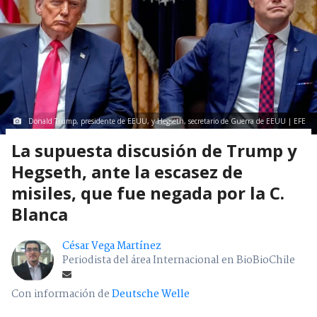
Donald Trump, presidente de EEUU, y Hegseth, secretario de Guerra de EEUU | EFE
La supuesta discusión de Trump y
Hegseth, ante la escasez de
misiles, que fue negada por la C.
Blanca
César Vega Martínez
Periodista del área Internacional en BioBioChile
Con información de
Deutsche Welle