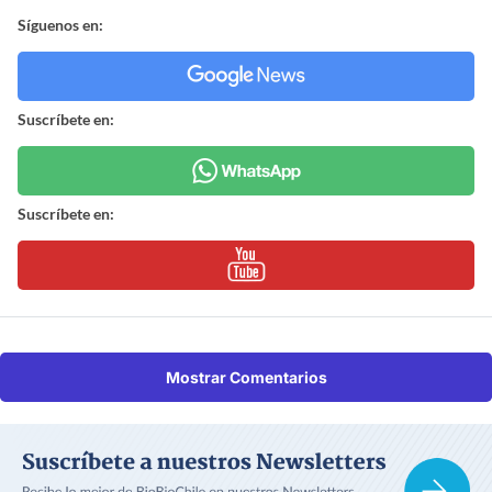
Síguenos en:
Suscríbete en:
Suscríbete en:
Mostrar Comentarios