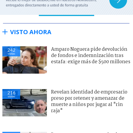
VISTO AHORA
Amparo Noguera pide devolución
242
visitas
de fondos e indemnización tras
estafa: exige más de $500 millones
Revelan identidad de empresario
216
visitas
preso por retener y amenazar de
muerte a niños por jugar al "rin
raja"