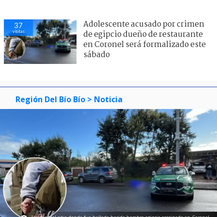
Adolescente acusado por crimen
37
visitas
de egipcio dueño de restaurante
en Coronel será formalizado este
sábado
Región Del Bío Bío
> Noticia