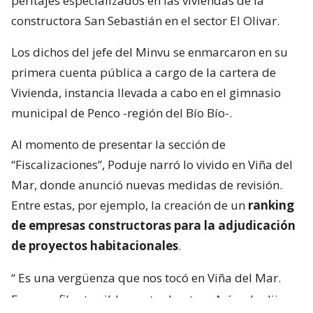
peritajes especializados en las viviendas de la
constructora San Sebastián en el sector El Olivar.
Los dichos del jefe del Minvu se enmarcaron en su
primera cuenta pública a cargo de la cartera de
Vivienda, instancia llevada a cabo en el gimnasio
municipal de Penco -región del Bío Bío-.
Al momento de presentar la sección de
“Fiscalizaciones”, Poduje narró lo vivido en Viña del
Mar, donde anunció nuevas medidas de revisión.
Entre estas, por ejemplo, la creación de un
ranking
de empresas constructoras para la adjudicación
de proyectos habitacionales
.
“
Es una vergüenza que nos tocó en Viña del Mar.
Eran perfiles terriblemente chantas
. Así yo lo dije.