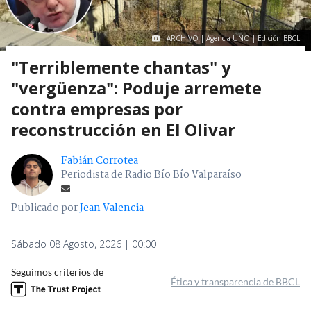
ARCHIVO | Agencia UNO | Edición BBCL
"Terriblemente chantas" y
"vergüenza": Poduje arremete
contra empresas por
reconstrucción en El Olivar
Fabián Corrotea
Periodista de Radio Bío Bío Valparaíso
Publicado por
Jean Valencia
Sábado 08 Agosto, 2026 | 00:00
Seguimos criterios de
Ética y transparencia de BBCL