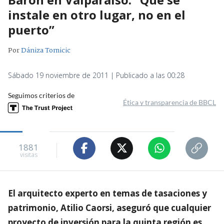
instale en otro lugar, no en el
puerto”
Por
Dániza Tomicic
Sábado 19 noviembre de 2011 | Publicado a las 00:28
Seguimos criterios de
Ética y transparencia de BBCL
1881
visitas
El arquitecto experto en temas de tasaciones y
patrimonio, Atilio Caorsi, aseguró que cualquier
proyecto de inversión para la quinta región es