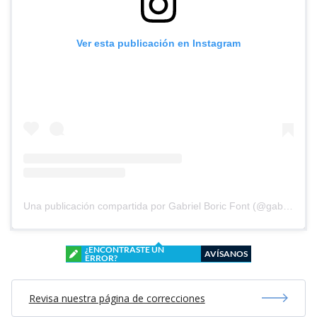
Ver esta publicación en Instagram
Una publicación compartida por Gabriel Boric Font (@gabrielboric)
¿ENCONTRASTE UN
AVÍSANOS
ERROR?
Revisa nuestra página de correcciones