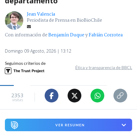
departamento
Jean Valencia
Periodista de Prensa en BioBioChile
Con información de
Benjamín Duque
y
Fabián Corrotea
Domingo 09 Agosto, 2026 | 13:12
Seguimos criterios de
Ética y transparencia de BBCL
2353
visitas
VER RESUMEN