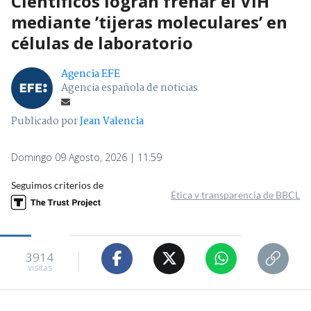
Científicos logran frenar el VIH
mediante ’tijeras moleculares’ en
células de laboratorio
Agencia EFE
Agencia española de noticias
Publicado por
Jean Valencia
Domingo 09 Agosto, 2026 | 11:59
Seguimos criterios de
Ética y transparencia de BBCL
3914
visitas