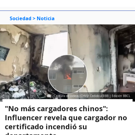
Sociedad
> Noticia
Captura de videos (CHV)/ Cedido a RBB | Edición BBCL
"No más cargadores chinos":
Influencer revela que cargador no
certificado incendió su