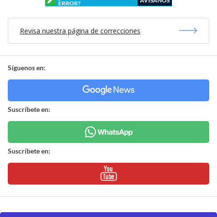
AVÍSANOS
ERROR?
Revisa nuestra página de correcciones
Síguenos en:
Suscríbete en:
Suscríbete en: