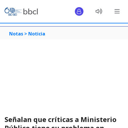
Notas >
Noticia
Señalan que críticas a Ministerio
Público tiene su problema en