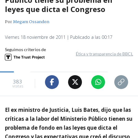
leyes que dicta el Congreso
Por
Megam Ossandon
Viernes 18 noviembre de 2011 | Publicado a las 00:17
Seguimos criterios de
Ética y transparencia de BBCL
383
visitas
El ex ministro de Justicia, Luis Bates, dijo que las
críticas a la labor del Ministerio Público tienen su
problema de fondo en las leyes que dicta el
Congreso y las expectativas que creó el discurso