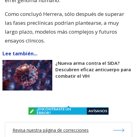
en el genoma humano.
Como concluyó Herrera, sólo después de superar
las fases preclínicas podrían plantearse, a muy
largo plazo, modelos más complejos y futuros
ensayos clínicos.
Lee también...
¿Nueva arma contra el SIDA?
Descubren eficaz anticuerpo para
combatir el VIH
¿ENCONTRASTE UN
AVÍSANOS
ERROR?
Revisa nuestra página de correcciones