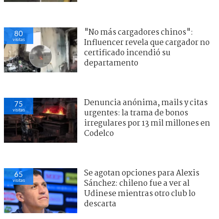
"No más cargadores chinos":
80
visitas
Influencer revela que cargador no
certificado incendió su
departamento
Denuncia anónima, mails y citas
75
visitas
urgentes: la trama de bonos
irregulares por 13 mil millones en
Codelco
Se agotan opciones para Alexis
65
visitas
Sánchez: chileno fue a ver al
Udinese mientras otro club lo
descarta