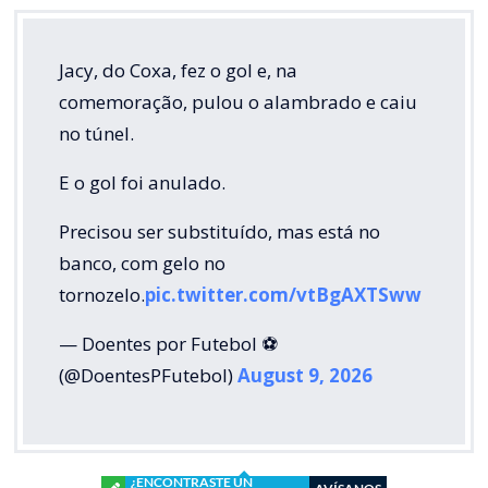
Jacy, do Coxa, fez o gol e, na
comemoração, pulou o alambrado e caiu
no túnel.
E o gol foi anulado.
Precisou ser substituído, mas está no
banco, com gelo no
tornozelo.
pic.twitter.com/vtBgAXTSww
— Doentes por Futebol ⚽
(@DoentesPFutebol)
August 9, 2026
¿ENCONTRASTE UN