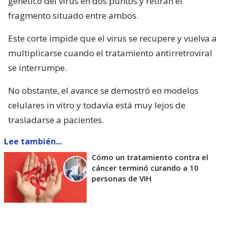
genético del virus en dos puntos y retiran el
fragmento situado entre ambos.
Este corte impide que el virus se recupere y vuelva a
multiplicarse cuando el tratamiento antirretroviral
se interrumpe.
No obstante, el avance se demostró en modelos
celulares in vitro y todavía está muy lejos de
trasladarse a pacientes.
Lee también...
Cómo un tratamiento contra el
cáncer terminó curando a 10
personas de VIH