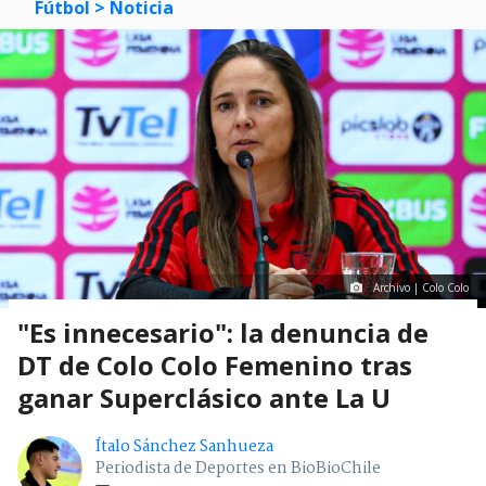
Fútbol
> Noticia
Archivo | Colo Colo
"Es innecesario": la denuncia de
DT de Colo Colo Femenino tras
ganar Superclásico ante La U
Ítalo Sánchez Sanhueza
Periodista de Deportes en BioBioChile