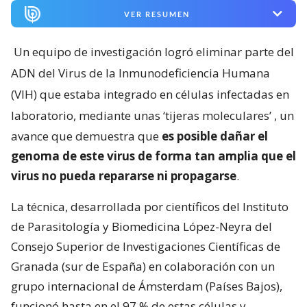
VER RESUMEN
Un equipo de investigación logró eliminar parte del
ADN del Virus de la Inmunodeficiencia Humana
(VIH) que estaba integrado en células infectadas en
laboratorio, mediante unas ‘tijeras moleculares’
, un
avance que demuestra que
es posible dañar el
genoma de este virus de forma tan amplia que el
virus no pueda repararse ni propagarse
.
La técnica, desarrollada por científicos del Instituto
de Parasitología y Biomedicina López-Neyra del
Consejo Superior de Investigaciones Científicas de
Granada (sur de España) en colaboración con un
grupo internacional de Ámsterdam (Países Bajos),
funcionó hasta en el 97 % de estas células y,